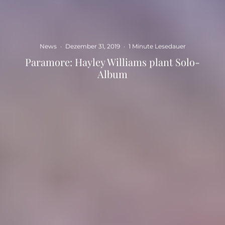
News
·
Dezember 31, 2019
·
1 Minute Lesedauer
Paramore: Hayley Williams plant Solo-
Album