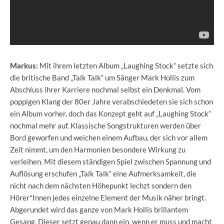
Markus:
Mit ihrem letzten Album „Laughing Stock“ setzte sich
die britische Band „Talk Talk“ um Sänger Mark Hollis zum
Abschluss ihrer Karriere nochmal selbst ein Denkmal. Vom
poppigen Klang der 80er Jahre verabschiedeten sie sich schon
ein Album vorher, doch das Konzept geht auf „Laughing Stock“
nochmal mehr auf. Klassische Songstrukturen werden über
Bord geworfen und weichen einem Aufbau, der sich vor allem
Zeit nimmt, um den Harmonien besondere Wirkung zu
verleihen. Mit diesem ständigen Spiel zwischen Spannung und
Auflösung erschufen „Talk Talk“ eine Aufmerksamkeit, die
nicht nach dem nächsten Höhepunkt lechzt sondern den
Hörer*Innen jedes einzelne Element der Musik näher bringt.
Abgerundet wird das ganze von Mark Hollis brillantem
Gesang. Dieser setzt genau dann ein, wenn er muss und macht