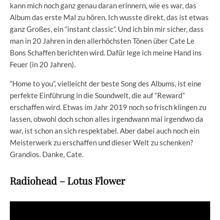
kann mich noch ganz genau daran erinnern, wie es war, das
Album das erste Mal zu hören. Ich wusste direkt, das ist etwas
ganz Großes, ein “instant classic”. Und ich bin mir sicher, dass
man in 20 Jahren in den allerhöchsten Tönen über Cate Le
Bons Schaffen berichten wird. Dafür lege ich meine Hand ins
Feuer (in 20 Jahren).
“Home to you”, vielleicht der beste Song des Albums, ist eine
perfekte Einführung in die Soundwelt, die auf “Reward”
erschaffen wird. Etwas im Jahr 2019 noch so frisch klingen zu
lassen, obwohl doch schon alles irgendwann mal irgendwo da
war, ist schon an sich respektabel. Aber dabei auch noch ein
Meisterwerk zu erschaffen und dieser Welt zu schenken?
Grandios. Danke, Cate.
Radiohead – Lotus Flower