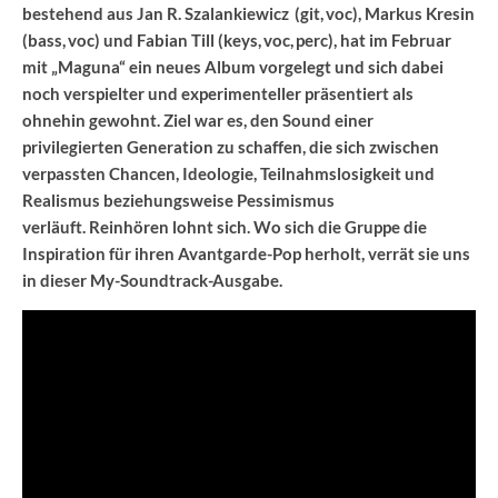
bestehend aus Jan R. Szalankiewicz (git, voc), Markus Kresin
(bass, voc) und Fabian Till (keys, voc, perc), hat im Februar
mit „Maguna“ ein neues Album vorgelegt und sich dabei
noch verspielter und experimenteller präsentiert als
ohnehin gewohnt. Ziel war es, den Sound einer
privilegierten Generation zu schaffen, die sich zwischen
verpassten Chancen, Ideologie, Teilnahmslosigkeit und
Realismus beziehungsweise Pessimismus
verläuft. Reinhören lohnt sich. Wo sich die Gruppe die
Inspiration für ihren Avantgarde-Pop herholt, verrät sie uns
in dieser My-Soundtrack-Ausgabe.