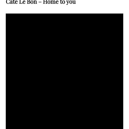
Cate Le Bon – Home to you