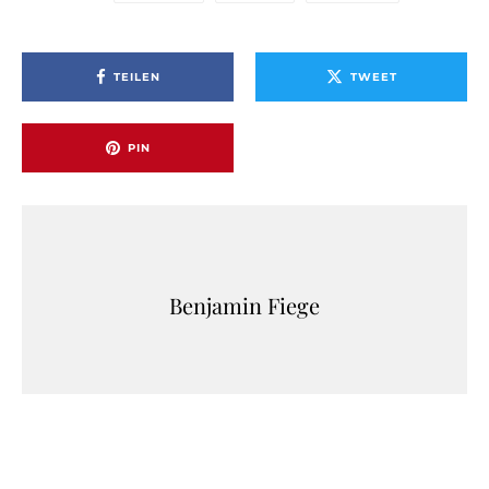
TEILEN
TWEET
PIN
Benjamin Fiege