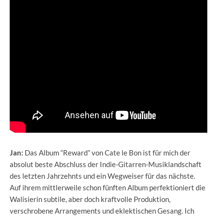
Jan:
Das Album “Reward” von Cate le Bon ist für mich der
absolut beste Abschluss der Indie-Gitarren-Musiklandschaft
des letzten Jahrzehnts und ein Wegweiser für das nächste.
Auf ihrem mittlerweile schon fünften Album perfektioniert die
Walisierin subtile, aber doch kraftvolle Produktion,
verschrobene Arrangements und eklektischen Gesang. Ich