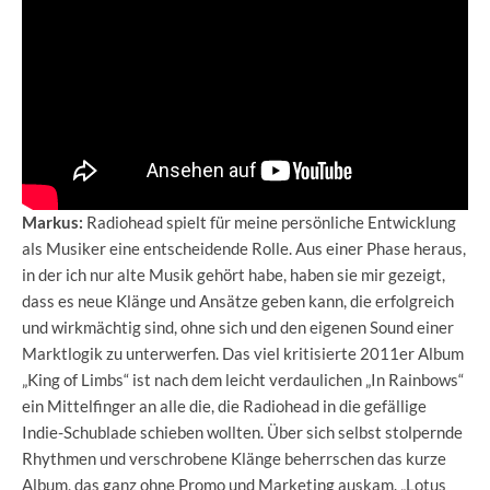
Markus:
Radiohead spielt für meine persönliche Entwicklung
als Musiker eine entscheidende Rolle. Aus einer Phase heraus,
in der ich nur alte Musik gehört habe, haben sie mir gezeigt,
dass es neue Klänge und Ansätze geben kann, die erfolgreich
und wirkmächtig sind, ohne sich und den eigenen Sound einer
Marktlogik zu unterwerfen. Das viel kritisierte 2011er Album
„King of Limbs“ ist nach dem leicht verdaulichen „In Rainbows“
ein Mittelfinger an alle die, die Radiohead in die gefällige
Indie-Schublade schieben wollten. Über sich selbst stolpernde
Rhythmen und verschrobene Klänge beherrschen das kurze
Album, das ganz ohne Promo und Marketing auskam. „Lotus