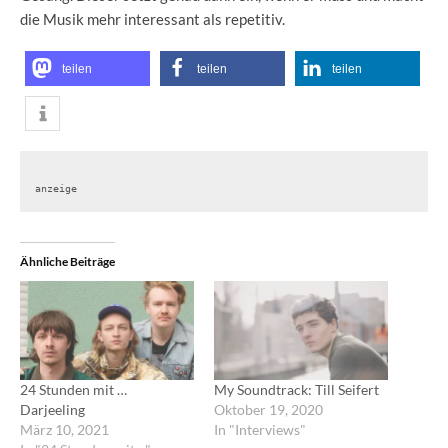
die Musik mehr interessant als repetitiv.
teilen
teilen
teilen
anzeige
Ähnliche Beiträge
24 Stunden mit …
My Soundtrack: Till Seifert
Darjeeling
Oktober 19, 2020
März 10, 2021
In "Interviews"