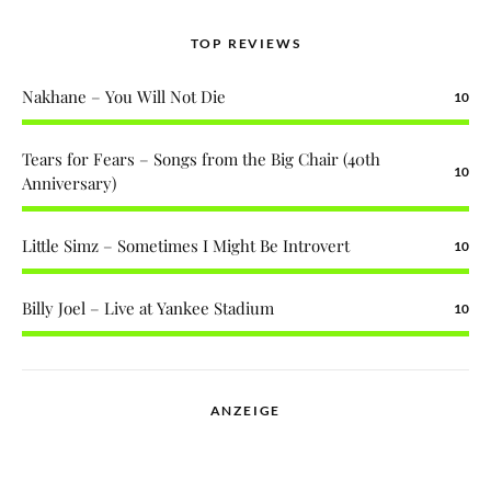
TOP REVIEWS
Nakhane – You Will Not Die
10
Tears for Fears – Songs from the Big Chair (40th
10
Anniversary)
Little Simz – Sometimes I Might Be Introvert
10
Billy Joel – Live at Yankee Stadium
10
ANZEIGE