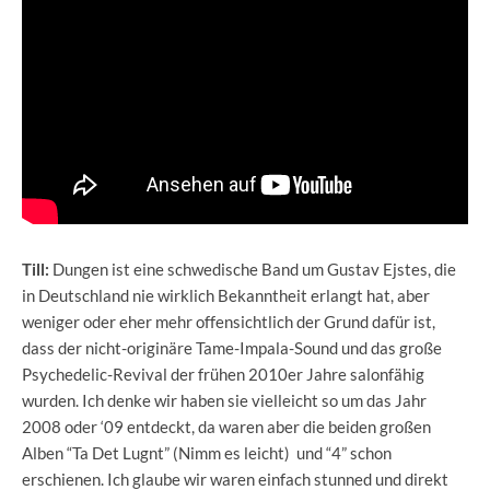
Till:
Dungen ist eine schwedische Band um Gustav Ejstes, die
in Deutschland nie wirklich Bekanntheit erlangt hat, aber
weniger oder eher mehr offensichtlich der Grund dafür ist,
dass der nicht-originäre Tame-Impala-Sound und das große
Psychedelic-Revival der frühen 2010er Jahre salonfähig
wurden. Ich denke wir haben sie vielleicht so um das Jahr
2008 oder ‘09 entdeckt, da waren aber die beiden großen
Alben “Ta Det Lugnt” (Nimm es leicht) und “4” schon
erschienen. Ich glaube wir waren einfach stunned und direkt