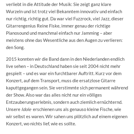
verliebt in die Attitude der Musik: Sie zeigt ganz klare
Wurzeln und ist trotz viel Bekanntem innovativ und einfach
nur richtig, richtig gut. Da war viel Fuzzrock, viel Jazz, dieser
Gitarrengenius Reine Fiske, immer genau der richtige
Pianosound und manchmal einfach nur Jamming – aber
meistens ohne das Wesentliche aus den Augen zu verlieren:
den Song.
2015 konnten wir die Band dann in den Niederlanden endlich
live sehen – in Deutschland haben sie seit 2004 nicht mehr
gespielt – und es war ein furchtbarer Auftritt. Kurz vor dem
Konzert, auf dem Transport, muss die ersatzlose Gitarre
kaputtgegangen sein. Sie verstimmte sich permanent während
der Show. Also war das alles nicht nur ein völliges
Entzauberungserlebnis, sondern auch ziemlich ernüchternd.
Unsere
Idole
erschienen uns als genauso kleine Fische, wie
wir selbst es waren. Wir sahen uns plötzlich auf einem eigenen
Konzert, wo nichts lief, wie es sollte.