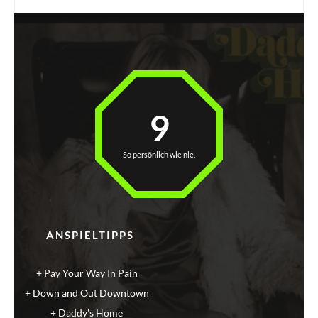
9
So persönlich wie nie.
ANSPIELTIPPS
Pay Your Way In Pain
Down and Out Downtown
Daddy's Home