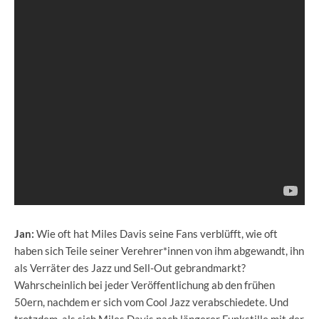
Jan:
Wie oft hat Miles Davis seine Fans verblüfft, wie oft
haben sich Teile seiner Verehrer*innen von ihm abgewandt, ihn
als Verräter des Jazz und Sell-Out gebrandmarkt?
Wahrscheinlich bei jeder Veröffentlichung ab den frühen
50ern, nachdem er sich vom Cool Jazz verabschiedete. Und