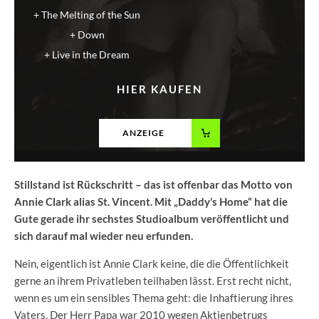
The Melting of the Sun
Down
Live in the Dream
HIER KAUFEN
ANZEIGE
Stillstand ist Rückschritt – das ist offenbar das Motto von
Annie Clark alias St. Vincent. Mit „Daddy’s Home“ hat die
Gute gerade ihr sechstes Studioalbum veröffentlicht und
sich darauf mal wieder neu erfunden.
Nein, eigentlich ist Annie Clark keine, die die Öffentlichkeit
gerne an ihrem Privatleben teilhaben lässt. Erst recht nicht,
wenn es um ein sensibles Thema geht: die Inhaftierung ihres
Vaters. Der Herr Papa war 2010 wegen Aktienbetrugs