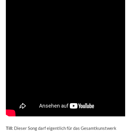
Till:
Dieser Song darf eigentlich für das Gesamtkunstwerk