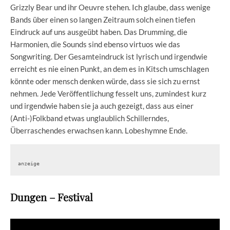
Grizzly Bear und ihr Oeuvre stehen. Ich glaube, dass wenige
Bands über einen so langen Zeitraum solch einen tiefen
Eindruck auf uns ausgeübt haben. Das Drumming, die
Harmonien, die Sounds sind ebenso virtuos wie das
Songwriting. Der Gesamteindruck ist lyrisch und irgendwie
erreicht es nie einen Punkt, an dem es in Kitsch umschlagen
könnte oder mensch denken würde, dass sie sich zu ernst
nehmen. Jede Veröffentlichung fesselt uns, zumindest kurz
und irgendwie haben sie ja auch gezeigt, dass aus einer
(Anti-)Folkband etwas unglaublich Schillerndes,
Überraschendes erwachsen kann. Lobeshymne Ende.
anzeige
Dungen – Festival