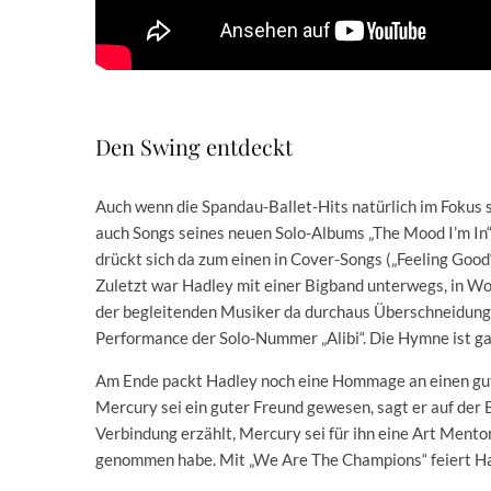
Den Swing entdeckt
Auch wenn die Spandau-Ballet-Hits natürlich im Fokus s
auch Songs seines neuen Solo-Albums „The Mood I’m In“ 
drückt sich da zum einen in Cover-Songs („Feeling Good
Zuletzt war Hadley mit einer Bigband unterwegs, in Wo
der begleitenden Musiker da durchaus Überschneidunge
Performance der Solo-Nummer „Alibi“. Die Hymne ist g
Am Ende packt Hadley noch eine Hommage an einen gut
Mercury sei ein guter Freund gewesen, sagt er auf der B
Verbindung erzählt, Mercury sei für ihn eine Art Mentor
genommen habe. Mit „We Are The Champions“ feiert Hadle