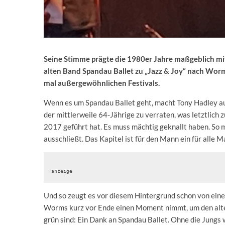
Seine Stimme prägte die 1980er Jahre maßgeblich mit
alten Band Spandau Ballet zu „Jazz & Joy“ nach Worm
mal außergewöhnlichen Festivals.
Wenn es um Spandau Ballet geht, macht Tony Hadley au
der mittlerweile 64-Jährige zu verraten, was letztlic
2017 geführt hat. Es muss mächtig geknallt haben. So m
ausschließt. Das Kapitel ist für den Mann ein für alle M
anzeige
Und so zeugt es vor diesem Hintergrund schon von eine
Worms kurz vor Ende einen Moment nimmt, um den alte
grün sind: Ein Dank an Spandau Ballet. Ohne die Jungs w