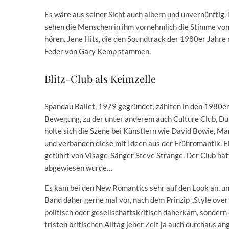
Es wäre aus seiner Sicht auch albern und unvernünftig,
sehen die Menschen in ihm vornehmlich die Stimme von 
hören. Jene Hits, die den Soundtrack der 1980er Jahre
Feder von Gary Kemp stammen.
Blitz-Club als Keimzelle
Spandau Ballet, 1979 gegründet, zählten in den 1980e
Bewegung, zu der unter anderem auch Culture Club, Dur
holte sich die Szene bei Künstlern wie David Bowie, 
und verbanden diese mit Ideen aus der Frühromantik. Ein
geführt von Visage-Sänger Steve Strange. Der Club hatt
abgewiesen wurde…
Es kam bei den New Romantics sehr auf den Look an, und
Band daher gerne mal vor, nach dem Prinzip „Style over
politisch oder gesellschaftskritisch daherkam, sondern
tristen britischen Alltag jener Zeit ja auch durchaus a