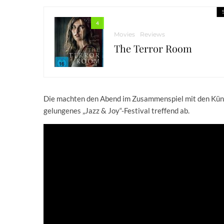
4
Movies
Reviews
The Terror Room
Die machten den Abend im Zusammenspiel mit den Küns
gelungenes „Jazz & Joy“-Festival treffend ab.