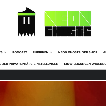
WS
PODCAST
RUBRIKEN
NEON GHOSTS: DER SHOP
A
E DER PRIVATSPHÄRE-EINSTELLUNGEN
EINWILLIGUNGEN WIDERR