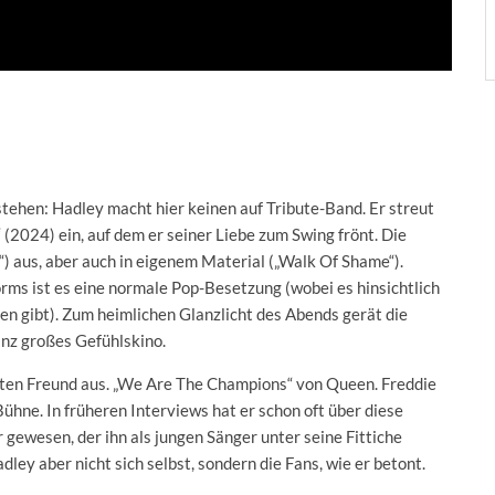
tehen: Hadley macht hier keinen auf Tribute-Band. Er streut
(2024) ein, auf dem er seiner Liebe zum Swing frönt. Die
“) aus, aber auch in eigenem Material („Walk Of Shame“).
rms ist es eine normale Pop-Besetzung (wobei es hinsichtlich
n gibt). Zum heimlichen Glanzlicht des Abends gerät die
anz großes Gefühlskino.
en Freund aus. „We Are The Champions“ von Queen. Freddie
ühne. In früheren Interviews hat er schon oft über diese
 gewesen, der ihn als jungen Sänger unter seine Fittiche
y aber nicht sich selbst, sondern die Fans, wie er betont.