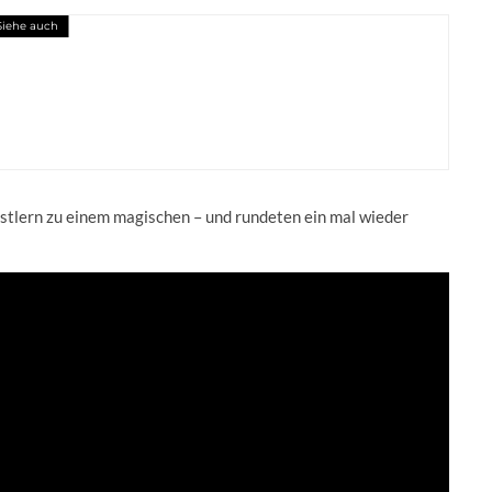
Siehe auch
tlern zu einem magischen – und rundeten ein mal wieder