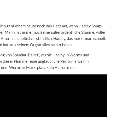
rlich geht einem heute noch das Herz auf, wenn Hadley Songs
. Der Mann hat immer noch eine außerordentliche Stimme, voller
m Alter nicht selbstverständlich. Hadley, das merkt man schnell,
an hat, aus seinem Organ alles rauszuholen.
song von Spandau Ballet“, verrät Hadley in Worms und
bei dieser Nummer eine unglaubliche Performance hin.
 auf dem Wormser Marktplatz kein Halten mehr.