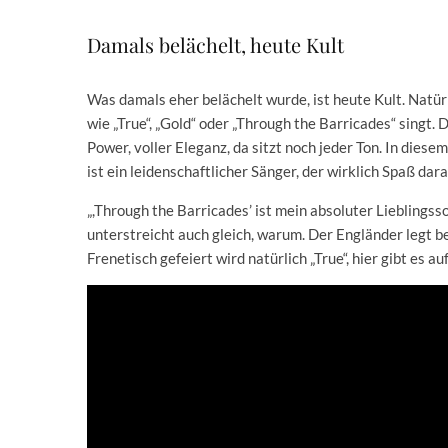
Damals belächelt, heute Kult
Was damals eher belächelt wurde, ist heute Kult. Natü
wie „True“, „Gold“ oder „Through the Barricades“ singt
Power, voller Eleganz, da sitzt noch jeder Ton. In diese
ist ein leidenschaftlicher Sänger, der wirklich Spaß dar
„,Through the Barricades’ ist mein absoluter Lieblings
unterstreicht auch gleich, warum. Der Engländer legt 
Frenetisch gefeiert wird natürlich „True“, hier gibt es