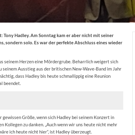
: Tony Hadley. Am Sonntag kam er aber nicht mit seiner
s, sondern solo. Es war der perfekte Abschluss eines wieder
s seinem Herzen eine Mördergrube. Beharrlich weigert sich
h zu seinem Ausstieg aus der britischen New-Wave-Band im Jahr
ächtig, dass Hadley bis heute schmallippig eine Reunion
al beendet.
r gewissen Größe, wenn sich Hadley bei seinem Konzert in
n Kollegen zu danken. „Auch wenn wir uns heute nicht mehr
äre ich heute nicht hier“, ist Hadley überzeugt.