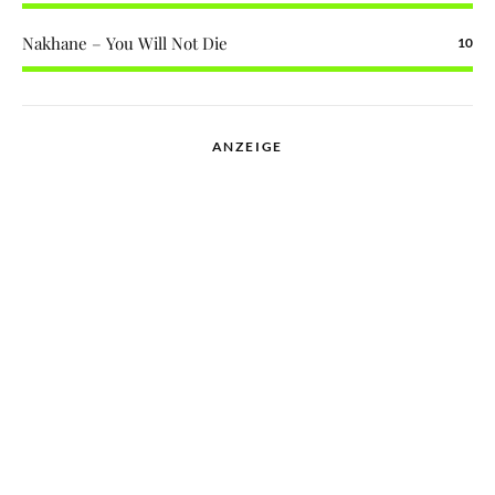
Nakhane – You Will Not Die
10
ANZEIGE