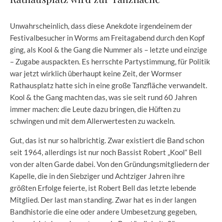
Unwahrscheinlich, dass diese Anekdote irgendeinem der
Festivalbesucher in Worms am Freitagabend durch den Kopf
ging, als Kool & the Gang die Nummer als – letzte und einzige
– Zugabe auspackten. Es herrschte Partystimmung, für Politik
war jetzt wirklich überhaupt keine Zeit, der Wormser
Rathausplatz hatte sich in eine große Tanzfläche verwandelt.
Kool & the Gang machten das, was sie seit rund 60 Jahren
immer machen: die Leute dazu bringen, die Hüften zu
schwingen und mit dem Allerwertesten zu wackeln.
Gut, das ist nur so halbrichtig. Zwar existiert die Band schon
seit 1964, allerdings ist nur noch Bassist Robert „Kool“ Bell
von der alten Garde dabei. Von den Gründungsmitgliedern der
Kapelle, die in den Siebziger und Achtziger Jahren ihre
größten Erfolge feierte, ist Robert Bell das letzte lebende
Mitglied. Der last man standing. Zwar hat es in der langen
Bandhistorie die eine oder andere Umbesetzung gegeben,