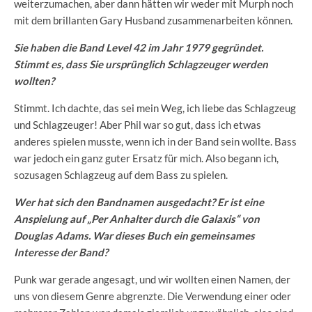
weiterzumachen, aber dann hätten wir weder mit Murph noch
mit dem brillanten Gary Husband zusammenarbeiten können.
Sie haben die Band Level 42 im Jahr 1979 gegründet.
Stimmt es, dass Sie ursprünglich Schlagzeuger werden
wollten?
Stimmt. Ich dachte, das sei mein Weg, ich liebe das Schlagzeug
und Schlagzeuger! Aber Phil war so gut, dass ich etwas
anderes spielen musste, wenn ich in der Band sein wollte. Bass
war jedoch ein ganz guter Ersatz für mich. Also begann ich,
sozusagen Schlagzeug auf dem Bass zu spielen.
Wer hat sich den Bandnamen ausgedacht? Er ist eine
Anspielung auf „Per Anhalter durch die Galaxis“ von
Douglas Adams. War dieses Buch ein gemeinsames
Interesse der Band?
Punk war gerade angesagt, und wir wollten einen Namen, der
uns von diesem Genre abgrenzte. Die Verwendung einer oder