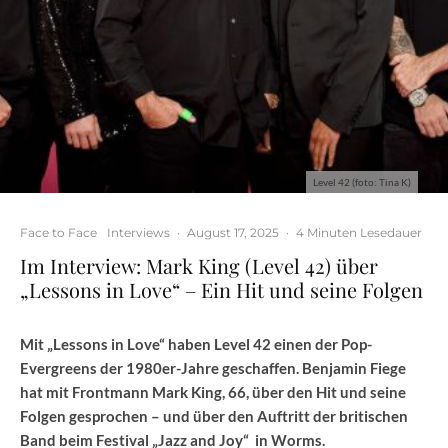
Level 42 (foto: Tina K)
Face to Face
Interviews
·
August 17, 2025
·
4 Minuten Lesedauer
Im Interview: Mark King (Level 42) über
„Lessons in Love“ – Ein Hit und seine Folgen
Mit „Lessons in Love“ haben Level 42 einen der Pop-
Evergreens der 1980er-Jahre geschaffen. Benjamin Fiege
hat mit Frontmann Mark King, 66, über den Hit und seine
Folgen gesprochen – und über den Auftritt der britischen
Band beim Festival „Jazz and Joy“ in Worms.