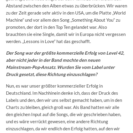
Abstand zwischen den Alben etwas zu überbrücken. Wir waren
zu der Zeit gerade sehr aktiv in den USA, um die Platte „World
Machine“ und vor allem den Song „Something About You“ zu
promoten, der dort in den Top Ten gelandet war. Also
brauchten sie eine Single, damit wir in Europa nicht vergessen
werden. „Lessons in Love“ hat das geschafft.
Der Song war der größte kommerzielle Erfolg von Level 42,
aber nicht jeder in der Band mochte den neuen
Mainstream-Pop-Ansatz. Wurden Sie vom Label unter
Druck gesetzt, diese Richtung einzuschlagen?
Nun, es war unser größter kommerzieller Erfolg in
Deutschland. Im Nachhinein denke ich, dass der Druck des
Labels und den, den wir uns selbst gemacht haben, um in den
Charts zu bleiben, gleich groß war. Als Band hatten wir alle
den gleichen Input auf die Songs, die wir geschrieben haben,
und es wäre verrückt gewesen, eine andere Richtung
einzuschlagen, da wir endlich den Erfolg hatten, auf den wir