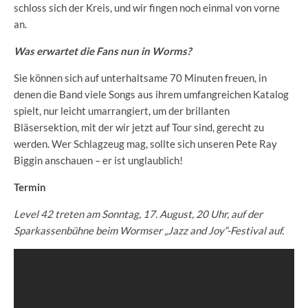
schloss sich der Kreis, und wir fingen noch einmal von vorne
an.
Was erwartet die Fans nun in Worms?
Sie können sich auf unterhaltsame 70 Minuten freuen, in
denen die Band viele Songs aus ihrem umfangreichen Katalog
spielt, nur leicht umarrangiert, um der brillanten
Bläsersektion, mit der wir jetzt auf Tour sind, gerecht zu
werden. Wer Schlagzeug mag, sollte sich unseren Pete Ray
Biggin anschauen – er ist unglaublich!
Termin
Level 42 treten am Sonntag, 17. August, 20 Uhr, auf der
Sparkassenbühne beim Wormser „Jazz and Joy“-Festival auf.