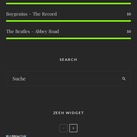
Boygenius – The Record
10
The Beatles – Abbey Road
10
SEARCH
ZEEN WIDGET