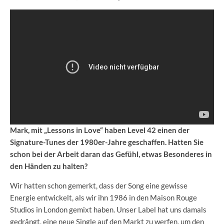
Mark, mit „Lessons in Love“ haben Level 42 einen der
Signature-Tunes der 1980er-Jahre geschaffen. Hatten Sie
schon bei der Arbeit daran das Gefühl, etwas Besonderes in
den Händen zu halten?
Wir hatten schon gemerkt, dass der Song eine gewisse
Energie entwickelt, als wir ihn 1986 in den Maison Rouge
Studios in London gemixt haben. Unser Label hat uns damals
gedrängt, eine neue Single auf den Markt zu werfen, um den