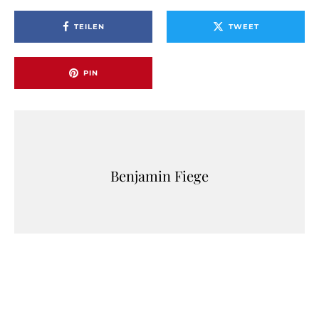
TEILEN
TWEET
PIN
Benjamin Fiege