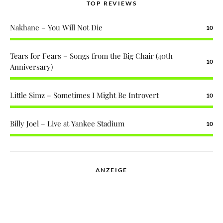
TOP REVIEWS
Nakhane – You Will Not Die
10
Tears for Fears – Songs from the Big Chair (40th
10
Anniversary)
Little Simz – Sometimes I Might Be Introvert
10
Billy Joel – Live at Yankee Stadium
10
ANZEIGE