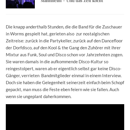
Mannheim – Und das Zelt kocht
Die knapp anderthalb Stunden, die die Band für die Zuschauer
in Worms gespielt hat, gerieten also zur nostalgischen
Zeitreise: zurück in die Partykeller, zurück auf den Dancefloor
der Dorfdisco, auf den Kool & the Gang den Zuhörer mit ihrer
Mixtur aus Funk, Soul und Disco schon vor Jahrzehnten zogen.
Sie waren damals in die aufkommende Disco-Kultur so
reingestolpert, waren ab er eigentlich selbst gar keine Disco-
Gänger, verrieten Bandmitglieder einmal in einem Interview.
Doch sie haben die Gelegenheit seinerzeit einfach beim Schopf
gepackt, man muss die Feste eben feiern wie sie fallen. Auch
wenn sie ungeplant daherkommen.