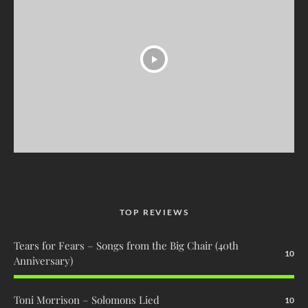
TOP REVIEWS
Tears for Fears – Songs from the Big Chair (40th
10
Anniversary)
Toni Morrison – Solomons Lied
10