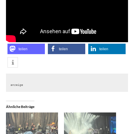
teilen
teilen
teilen
anzeige
Ähnliche Beiträge