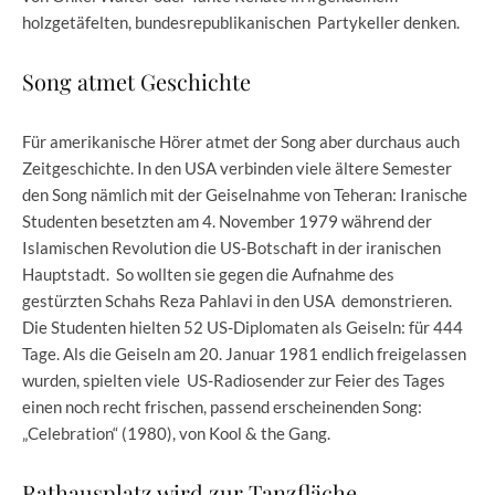
holzgetäfelten, bundesrepublikanischen Partykeller denken.
Song atmet Geschichte
Für amerikanische Hörer atmet der Song aber durchaus auch
Zeitgeschichte. In den USA verbinden viele ältere Semester
den Song nämlich mit der Geiselnahme von Teheran: Iranische
Studenten besetzten am 4. November 1979 während der
Islamischen Revolution die US-Botschaft in der iranischen
Hauptstadt. So wollten sie gegen die Aufnahme des
gestürzten Schahs Reza Pahlavi in den USA demonstrieren.
Die Studenten hielten 52 US-Diplomaten als Geiseln: für 444
Tage. Als die Geiseln am 20. Januar 1981 endlich freigelassen
wurden, spielten viele US-Radiosender zur Feier des Tages
einen noch recht frischen, passend erscheinenden Song:
„Celebration“ (1980), von Kool & the Gang.
Rathausplatz wird zur Tanzfläche