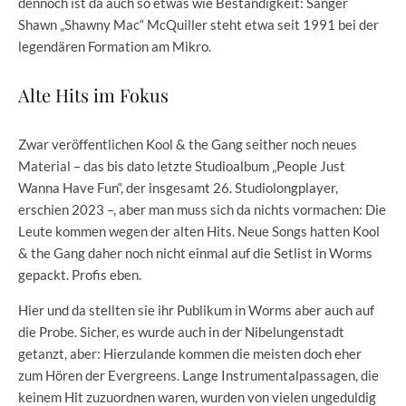
dennoch ist da auch so etwas wie Beständigkeit: Sänger
Shawn „Shawny Mac“ McQuiller steht etwa seit 1991 bei der
legendären Formation am Mikro.
Alte Hits im Fokus
Zwar veröffentlichen Kool & the Gang seither noch neues
Material – das bis dato letzte Studioalbum „People Just
Wanna Have Fun“, der insgesamt 26. Studiolongplayer,
erschien 2023 –, aber man muss sich da nichts vormachen: Die
Leute kommen wegen der alten Hits. Neue Songs hatten Kool
& the Gang daher noch nicht einmal auf die Setlist in Worms
gepackt. Profis eben.
Hier und da stellten sie ihr Publikum in Worms aber auch auf
die Probe. Sicher, es wurde auch in der Nibelungenstadt
getanzt, aber: Hierzulande kommen die meisten doch eher
zum Hören der Evergreens. Lange Instrumentalpassagen, die
keinem Hit zuzuordnen waren, wurden von vielen ungeduldig