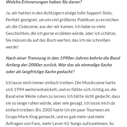
Welche Erinnerungen haben Sie daran?
Ja, wir hatten in den Achtzigern einige tolle Support-Slots.
Perfekt geeignet, um ein viel größeres Publikum zu erreichen
als die Clubszene, aus der wir kamen. Ich habe so viele
Geschichten, die ich gerne erzählen würde, aber ich schätze,
Sie müssen da auf das Buch warten, das ich nie schreiben
werde!
Nach einer Trennung in den 1990er-Jahren kehrte die Band
Anfang der 2000er zurück. War das als einmalige Sache
oder als langfristige Sache gedacht?
Ich lasse mich immer einfach treiben. Die Musikszene hatte
sich 1994 weiterentwickelt, und es fühlte sich richtig an, die
Band eine Weile ruhen zu lassen. Ich hätte nicht gedacht, dass
sie so lange ruhen würde, aber wie gesagt, ich lasse mich da
einfach treiben. Bis 2000 hatte ich ein paar Tourneen als
Grupo Mark King gemacht, und es gab mehr und mehr
Anfragen von Fans, mehr Level-42-Songs aufzunehmen. So