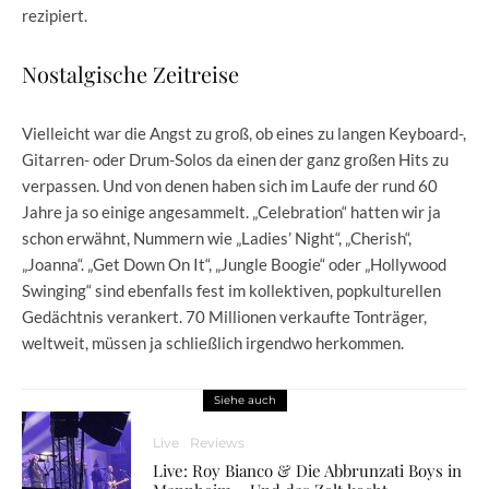
rezipiert.
Nostalgische Zeitreise
Vielleicht war die Angst zu groß, ob eines zu langen Keyboard-,
Gitarren- oder Drum-Solos da einen der ganz großen Hits zu
verpassen. Und von denen haben sich im Laufe der rund 60
Jahre ja so einige angesammelt. „Celebration“ hatten wir ja
schon erwähnt, Nummern wie „Ladies’ Night“, „Cherish“,
„Joanna“. „Get Down On It“, „Jungle Boogie“ oder „Hollywood
Swinging“ sind ebenfalls fest im kollektiven, popkulturellen
Gedächtnis verankert. 70 Millionen verkaufte Tonträger,
weltweit, müssen ja schließlich irgendwo herkommen.
Siehe auch
Live
Reviews
Live: Roy Bianco & Die Abbrunzati Boys in