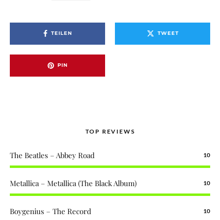
TEILEN
TWEET
PIN
TOP REVIEWS
The Beatles – Abbey Road
10
Metallica – Metallica (The Black Album)
10
Boygenius – The Record
10