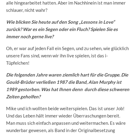
alle hingearbeitet hatten. Aber im Nachhinein ist man immer
schlauer, nicht wahr?
Wie blicken Sie heute auf den Song „Lessons in Love“
zurück? War es ein Segen oder ein Fluch? Spielen Sie es
immer noch gerne live?
Oh, er war auf jeden Fall ein Segen, und zu sehen, wie glücklich
unsere Fans sind, wenn wir ihn live spielen, ist das i-
Tüpfelchen!
Die folgenden Jahre waren ziemlich hart für die Gruppe. Die
Gould-Brüder verließen 1987 die Band, Alan Murphy ist
1989 gestorben. Was hat Ihnen denn durch diese schweren
Zeiten geholfen?
Mike und ich wollten beide weiterspielen. Das ist unser Job!
Und das Leben hält immer wieder Überraschungen bereit.
Man muss sich einfach anpassen und weitermachen. Es wäre
wunderbar gewesen, als Band in der Originalbesetzung