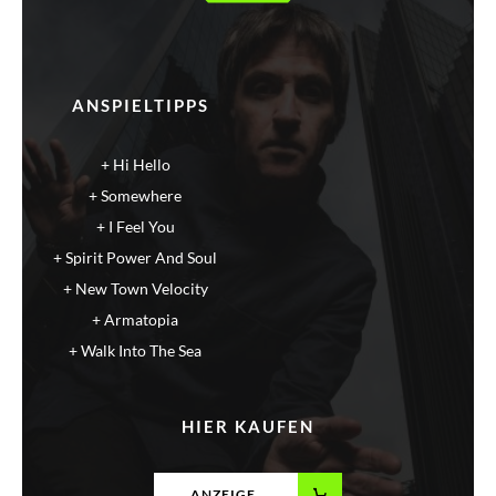
ANSPIELTIPPS
Hi Hello
Somewhere
I Feel You
Spirit Power And Soul
New Town Velocity
Armatopia
Walk Into The Sea
HIER KAUFEN
ANZEIGE