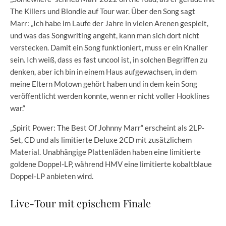
The Killers und Blondie auf Tour war. Über den Song sagt
Marr: „Ich habe im Laufe der Jahre in vielen Arenen gespielt,
und was das Songwriting angeht, kann man sich dort nicht
verstecken. Damit ein Song funktioniert, muss er ein Knaller
sein. Ich weiß, dass es fast uncool ist, in solchen Begriffen zu
denken, aber ich bin in einem Haus aufgewachsen, in dem
meine Eltern Motown gehört haben und in dem kein Song
veröffentlicht werden konnte, wenn er nicht voller Hooklines
war.“
„Spirit Power: The Best Of Johnny Marr“ erscheint als 2LP-
Set, CD und als limitierte Deluxe 2CD mit zusätzlichem
Material. Unabhängige Plattenläden haben eine limitierte
goldene Doppel-LP, während HMV eine limitierte kobaltblaue
Doppel-LP anbieten wird.
Live-Tour mit epischem Finale