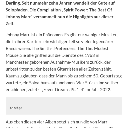
Darling. Seit nunmehr zehn Jahren wandelt der Gute auf
Solopfaden. Die Compilation „Spirit Power: The Best Of
Johnny Marr“ versammelt nun die Highlights aus dieser
Zeit.
Johnny Marr ist ein Phänomen. Es gibt nur weniger Musiker,
die in ihrer Karriere ein wichtiger Teil so vieler legendärer
Bands waren. The Smiths. Pretenders. The The. Modest
Mouse. Sie alle griffen auf die Dienste des 1963 in
Manchester geborenen Ausnahme-Musikers zurück, der
unbestritten zu den besten Gitarristen aller Zeiten zählt.
Kaum zu glauben, dass der Mann bis zu seinem 50. Geburtstag
wartete, ein Soloalbum aufzunehmen. Vier Stück sind seither
erschienen, zuletzt „Fever Dreams Pt. 1-4“ im Jahr 2022.
anzeige
Aus eben diesen vier Alben setzt sich nun die von Marr