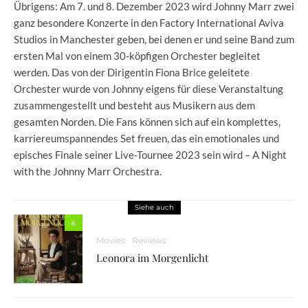
Übrigens: Am 7. und 8. Dezember 2023 wird Johnny Marr zwei
ganz besondere Konzerte in den Factory International Aviva
Studios in Manchester geben, bei denen er und seine Band zum
ersten Mal von einem 30-köpfigen Orchester begleitet
werden. Das von der Dirigentin Fiona Brice geleitete
Orchester wurde von Johnny eigens für diese Veranstaltung
zusammengestellt und besteht aus Musikern aus dem
gesamten Norden. Die Fans können sich auf ein komplettes,
karriereumspannendes Set freuen, das ein emotionales und
episches Finale seiner Live-Tournee 2023 sein wird – A Night
with the Johnny Marr Orchestra.
Siehe auch
6
Movies
Reviews
Leonora im Morgenlicht