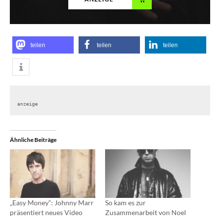
teilen
teilen
teilen
anzeige
Ähnliche Beiträge
„Easy Money“: Johnny Marr
So kam es zur
präsentiert neues Video
Zusammenarbeit von Noel