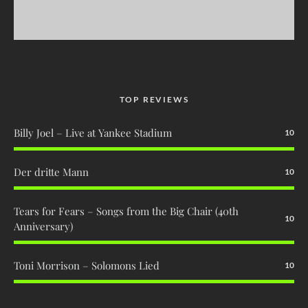
TOP REVIEWS
Billy Joel – Live at Yankee Stadium
10
Der dritte Mann
10
Tears for Fears – Songs from the Big Chair (40th
10
Anniversary)
Toni Morrison – Solomons Lied
10