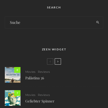
SEARCH
ZEEN WIDGET
0
Movies
Reviews
Palästina 36
7
Movies
Reviews
Geliebter Spinner