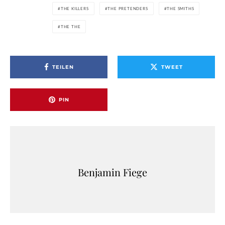
THE KILLERS
THE PRETENDERS
THE SMITHS
THE THE
TEILEN
TWEET
PIN
Benjamin Fiege