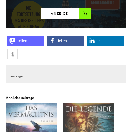
ANZEIGE
teilen
teilen
teilen
anzeige
Ähnliche Beiträge