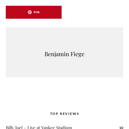
PIN
Benjamin Fiege
TOP REVIEWS
Billy Joel – Live at Yankee Stadium
10