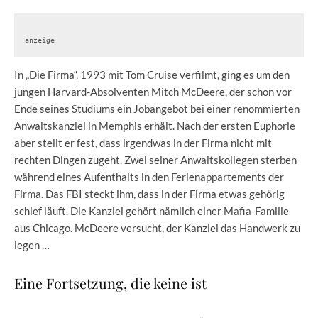
anzeige
In „Die Firma“, 1993 mit Tom Cruise verfilmt, ging es um den
jungen Harvard-Absolventen Mitch McDeere, der schon vor
Ende seines Studiums ein Jobangebot bei einer renommierten
Anwaltskanzlei in Memphis erhält. Nach der ersten Euphorie
aber stellt er fest, dass irgendwas in der Firma nicht mit
rechten Dingen zugeht. Zwei seiner Anwaltskollegen sterben
während eines Aufenthalts in den Ferienappartements der
Firma. Das FBI steckt ihm, dass in der Firma etwas gehörig
schief läuft. Die Kanzlei gehört nämlich einer Mafia-Familie
aus Chicago. McDeere versucht, der Kanzlei das Handwerk zu
legen …
Eine Fortsetzung, die keine ist