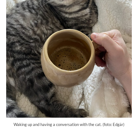
Waking up and having a conversation with the cat. (foto: Edgär)