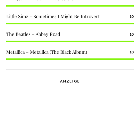
Little Simz – Sometimes I Might Be Introvert
10
The Beatles – Abbey Road
10
Metallica – Metallica (The Black Album)
10
ANZEIGE