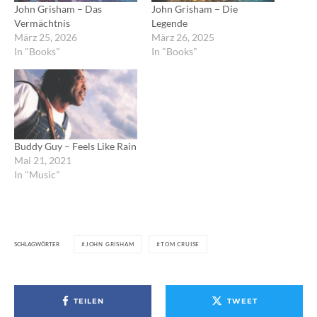
John Grisham – Das
John Grisham – Die
Vermächtnis
Legende
März 25, 2026
März 26, 2025
In "Books"
In "Books"
Buddy Guy – Feels Like Rain
Mai 21, 2021
In "Music"
SCHLAGWÖRTER
JOHN GRISHAM
TOM CRUISE
TEILEN
TWEET