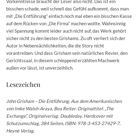
Vorkenntnisse braucht der Leser also nicht. Das ist ein
bisschen schade, weil schnell das Gefühl aufkommt, dass man
mit „Die Entführung“ einfach noch mal eben ein bisschen Kasse
auf dem Rücken von „Die Firma“ machen wollte. Wahnsinnig
viel Spannung kommt leider auch nicht auf, das Werk gehört
sicher nicht zu den besten Grishams. Zu oft verliert sich der
Autor in Nebensächlichkeiten, die die Story nicht
vorantreiben. Und dass Grisham sein natürliches Revier, den
Gerichtssaal, in diesem schleppend erzählten Machwerk
außen vor lässt, ist unverzeihlich.
Lesezeichen
John Grisham – Die Entführung. Aus dem Amerikanischen
von Imke Walsh-Araya, Bea Reiter. Originaltitel: „The
Exchange“, Originalverlag: Doubleday. Hardcover mit
Schutzumschlag, 384 Seiten, ISBN: 978-3-453-27429-7,
Heyne Verlag.