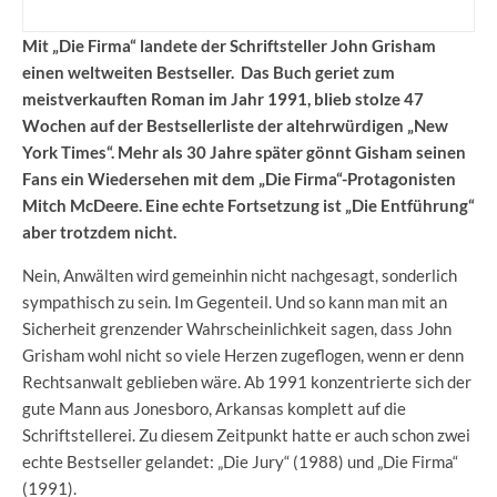
Mit „Die Firma“ landete der Schriftsteller John Grisham
einen weltweiten Bestseller. Das Buch geriet zum
meistverkauften Roman im Jahr 1991, blieb stolze 47
Wochen auf der Bestsellerliste der altehrwürdigen „New
York Times“. Mehr als 30 Jahre später gönnt Gisham seinen
Fans ein Wiedersehen mit dem „Die Firma“-Protagonisten
Mitch McDeere. Eine echte Fortsetzung ist „Die Entführung“
aber trotzdem nicht.
Nein, Anwälten wird gemeinhin nicht nachgesagt, sonderlich
sympathisch zu sein. Im Gegenteil. Und so kann man mit an
Sicherheit grenzender Wahrscheinlichkeit sagen, dass John
Grisham wohl nicht so viele Herzen zugeflogen, wenn er denn
Rechtsanwalt geblieben wäre. Ab 1991 konzentrierte sich der
gute Mann aus Jonesboro, Arkansas komplett auf die
Schriftstellerei. Zu diesem Zeitpunkt hatte er auch schon zwei
echte Bestseller gelandet: „Die Jury“ (1988) und „Die Firma“
(1991).