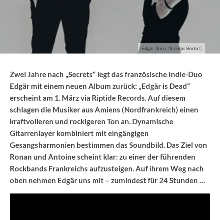
Edgär (foto: Nicolas Burlot)
Zwei Jahre nach „Secrets“ legt das französische Indie-Duo
Edgär mit einem neuen Album zurück: „Edgär is Dead“
erscheint am 1. März via Riptide Records. Auf diesem
schlagen die Musiker aus Amiens (Nordfrankreich) einen
kraftvolleren und rockigeren Ton an. Dynamische
Gitarrenlayer kombiniert mit eingängigen
Gesangsharmonien bestimmen das Soundbild. Das Ziel von
Ronan und Antoine scheint klar: zu einer der führenden
Rockbands Frankreichs aufzusteigen. Auf ihrem Weg nach
oben nehmen Edgär uns mit – zumindest für 24 Stunden …