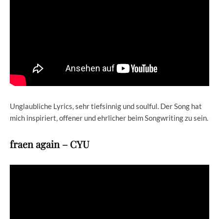
Unglaubliche Lyrics, sehr tiefsinnig und soulful. Der Song hat
mich inspiriert, offener und ehrlicher beim Songwriting zu sein.
fraen again – CYU