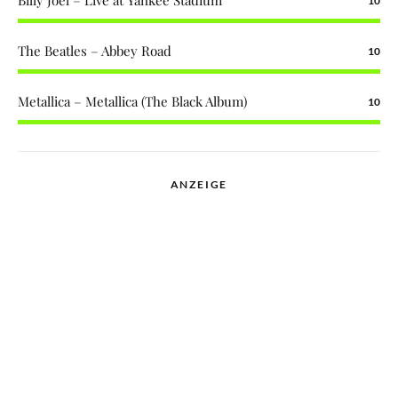
Billy Joel – Live at Yankee Stadium
10
The Beatles – Abbey Road
10
Metallica – Metallica (The Black Album)
10
ANZEIGE