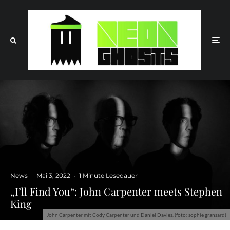
News
·
Mai 3, 2022
·
1 Minute Lesedauer
„I’ll Find You“: John Carpenter meets Stephen
King
John Carpenter mit Cody Carpenter und Daniel Davies. (foto: sophie gransard)