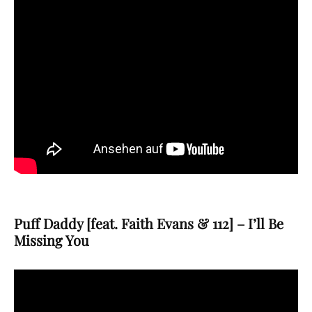
Puff Daddy [feat. Faith Evans & 112] – I’ll Be
Missing You