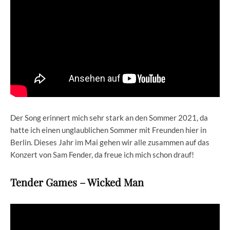
Der Song erinnert mich sehr stark an den Sommer 2021, da
hatte ich einen unglaublichen Sommer mit Freunden hier in
Berlin. Dieses Jahr im Mai gehen wir alle zusammen auf das
Konzert von Sam Fender, da freue ich mich schon drauf!
Tender Games – Wicked Man