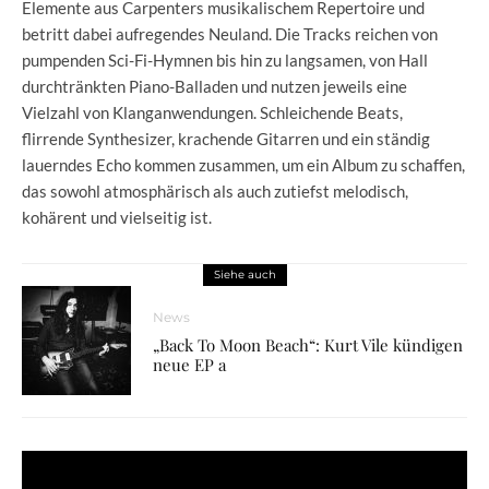
Elemente aus Carpenters musikalischem Repertoire und
betritt dabei aufregendes Neuland. Die Tracks reichen von
pumpenden Sci-Fi-Hymnen bis hin zu langsamen, von Hall
durchtränkten Piano-Balladen und nutzen jeweils eine
Vielzahl von Klanganwendungen. Schleichende Beats,
flirrende Synthesizer, krachende Gitarren und ein ständig
lauerndes Echo kommen zusammen, um ein Album zu schaffen,
das sowohl atmosphärisch als auch zutiefst melodisch,
kohärent und vielseitig ist.
Siehe auch
News
„Back To Moon Beach“: Kurt Vile kündigen
neue EP a