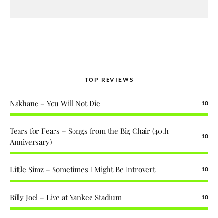
TOP REVIEWS
Nakhane – You Will Not Die
10
Tears for Fears – Songs from the Big Chair (40th
10
Anniversary)
Little Simz – Sometimes I Might Be Introvert
10
Billy Joel – Live at Yankee Stadium
10