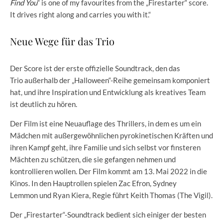
Find You
“ is one of my favourites from the „Firestarter“ score.
It drives right along and carries you with it.“
Neue Wege für das Trio
Der Score ist der erste offizielle Soundtrack, den das
Trio außerhalb der „Halloween“-Reihe gemeinsam komponiert
hat, und ihre Inspiration und Entwicklung als kreatives Team
ist deutlich zu hören.
Der Film ist eine Neuauflage des Thrillers, in dem es um ein
Mädchen mit außergewöhnlichen pyrokinetischen Kräften und
ihren Kampf geht, ihre Familie und sich selbst vor finsteren
Mächten zu schützen, die sie gefangen nehmen und
kontrollieren wollen. Der Film kommt am 13. Mai 2022 in die
Kinos. In den Hauptrollen spielen Zac Efron, Sydney
Lemmon und Ryan Kiera, Regie führt Keith Thomas (The Vigil).
Der „Firestarter“-Soundtrack bedient sich einiger der besten