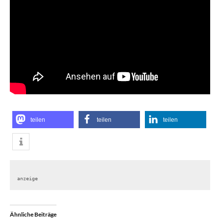
teilen
teilen
teilen
anzeige
Ähnliche Beiträge