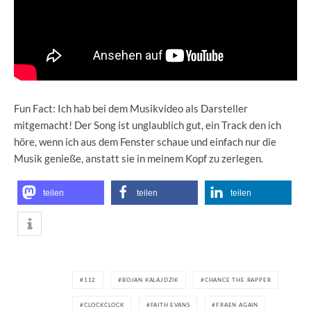
Fun Fact: Ich hab bei dem Musikvideo als Darsteller
mitgemacht! Der Song ist unglaublich gut, ein Track den ich
höre, wenn ich aus dem Fenster schaue und einfach nur die
Musik genieße, anstatt sie in meinem Kopf zu zerlegen.
teilen
teilen
teilen
112
BOJAN KALAJDZIK
CHANCE THE RAPPER
CLOCKCLOCK
FAITH EVANS
FRAEN AGAIN