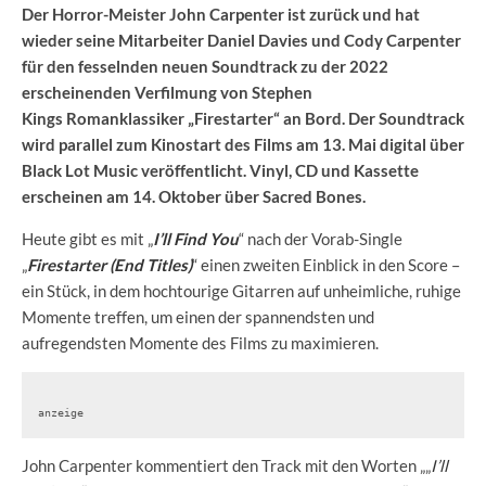
Der Horror-Meister John Carpenter ist zurück und hat
wieder seine Mitarbeiter Daniel Davies und Cody Carpenter
für den fesselnden neuen Soundtrack zu der 2022
erscheinenden Verfilmung von Stephen
Kings Romanklassiker „Firestarter“ an Bord. Der Soundtrack
wird parallel zum Kinostart des Films am 13. Mai digital über
Black Lot Music veröffentlicht. Vinyl, CD und Kassette
erscheinen am 14. Oktober über Sacred Bones.
Heute gibt es mit „
I’ll Find You
“ nach der Vorab-Single
„
Firestarter (End Titles)
“ einen zweiten Einblick in den Score –
ein Stück, in dem hochtourige Gitarren auf unheimliche, ruhige
Momente treffen, um einen der spannendsten und
aufregendsten Momente des Films zu maximieren.
anzeige
John Carpenter kommentiert den Track mit den Worten „„
I’ll