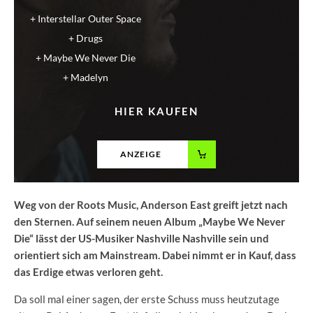
Interstellar Outer Space
Drugs
Maybe We Never Die
Madelyn
HIER KAUFEN
ANZEIGE
Weg von der Roots Music, Anderson East greift jetzt nach
den Sternen. Auf seinem neuen Album „Maybe We Never
Die“ lässt der US-Musiker Nashville Nashville sein und
orientiert sich am Mainstream.
Dabei nimmt er in Kauf, dass
das Erdige etwas verloren geht.
Da soll mal einer sagen, der erste Schuss muss heutzutage