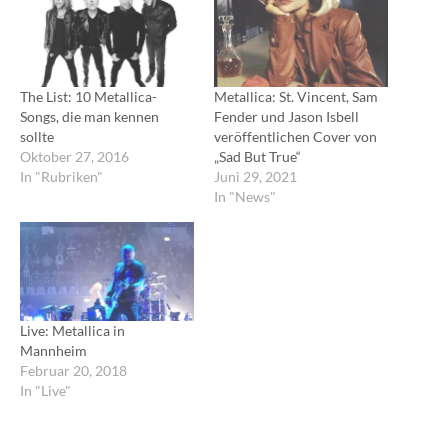
The List: 10 Metallica-
Metallica: St. Vincent, Sam
Songs, die man kennen
Fender und Jason Isbell
sollte
veröffentlichen Cover von
Oktober 27, 2016
„Sad But True“
In "Rubriken"
Juni 29, 2021
In "News"
Live: Metallica in
Mannheim
Februar 20, 2018
In "Live"