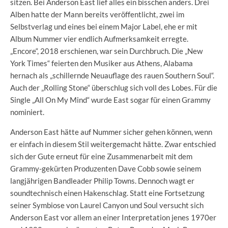
sitzen. Bei Anderson East lief alles ein bisschen anders. Drei
Alben hatte der Mann bereits veröffentlicht, zwei im
Selbstverlag und eines bei einem Major Label, ehe er mit
Album Nummer vier endlich Aufmerksamkeit erregte.
„Encore“, 2018 erschienen, war sein Durchbruch. Die „New
York Times“ feierten den Musiker aus Athens, Alabama
hernach als „schillernde Neuauflage des rauen Southern Soul“.
Auch der „Rolling Stone“ überschlug sich voll des Lobes. Für die
Single „All On My Mind“ wurde East sogar für einen Grammy
nominiert.
Anderson East hätte auf Nummer sicher gehen können, wenn
er einfach in diesem Stil weitergemacht hätte. Zwar entschied
sich der Gute erneut für eine Zusammenarbeit mit dem
Grammy-gekürten Produzenten Dave Cobb sowie seinem
langjährigen Bandleader Philip Towns. Dennoch wagt er
soundtechnisch einen Hakenschlag. Statt eine Fortsetzung
seiner Symbiose von Laurel Canyon und Soul versucht sich
Anderson East vor allem an einer Interpretation jenes 1970er