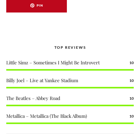
PIN
TOP REVIEWS
Little Simz – Sometimes I Might Be Introvert
10
Billy Joel – Live at Yankee Stadium
10
The Beatles – Abbey Road
10
Metallica – Metallica (The Black Album)
10