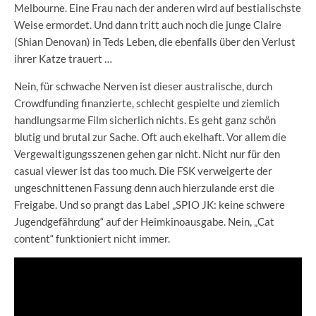
Melbourne. Eine Frau nach der anderen wird auf bestialischste
Weise ermordet. Und dann tritt auch noch die junge Claire
(Shian Denovan) in Teds Leben, die ebenfalls über den Verlust
ihrer Katze trauert …
Nein, für schwache Nerven ist dieser australische, durch
Crowdfunding finanzierte, schlecht gespielte und ziemlich
handlungsarme Film sicherlich nichts. Es geht ganz schön
blutig und brutal zur Sache. Oft auch ekelhaft. Vor allem die
Vergewaltigungsszenen gehen gar nicht. Nicht nur für den
casual viewer ist das too much. Die FSK verweigerte der
ungeschnittenen Fassung denn auch hierzulande erst die
Freigabe. Und so prangt das Label „SPIO JK: keine schwere
Jugendgefährdung“ auf der Heimkinoausgabe. Nein, „Cat
content“ funktioniert nicht immer.