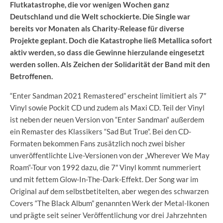
Flutkatastrophe, die vor wenigen Wochen ganz
Deutschland und die Welt schockierte. Die Single war
bereits vor Monaten als Charity-Release für diverse
Projekte geplant. Doch die Katastrophe ließ Metallica sofort
aktiv werden, so dass die Gewinne hierzulande eingesetzt
werden sollen. Als Zeichen der Solidarität der Band mit den
Betroffenen.
“Enter Sandman 2021 Remastered” erscheint limitiert als 7″
Vinyl sowie Pockit CD und zudem als Maxi CD. Teil der Vinyl
ist neben der neuen Version von “Enter Sandman“ außerdem
ein Remaster des Klassikers “Sad But True“. Bei den CD-
Formaten bekommen Fans zusätzlich noch zwei bisher
unveröffentlichte Live-Versionen von der „Wherever We May
Roam“-Tour von 1992 dazu, die 7″ Vinyl kommt nummeriert
und mit fettem Glow-In-The-Dark-Effekt. Der Song war im
Original auf dem selbstbetitelten, aber wegen des schwarzen
Covers “The Black Album” genannten Werk der Metal-Ikonen
und prägte seit seiner Veröffentlichung vor drei Jahrzehnten