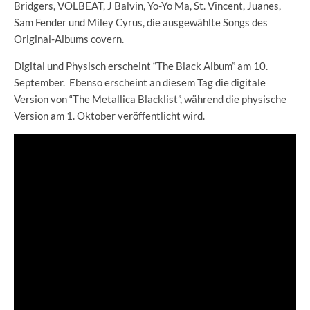
Bridgers, VOLBEAT, J Balvin, Yo-Yo Ma, St. Vincent, Juanes,
Sam Fender und Miley Cyrus, die ausgewählte Songs des
Original-Albums covern.
Digital und Physisch erscheint “The Black Album” am 10.
September. Ebenso erscheint an diesem Tag die digitale
Version von “The Metallica Blacklist”, während die physische
Version am 1. Oktober veröffentlicht wird.