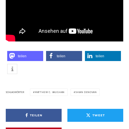
teilen
teilen
teilen
SCHLAGWÖRTER
MATTHEW C. VAUGHAN
SHIAN DENOVAN
TEILEN
TWEET