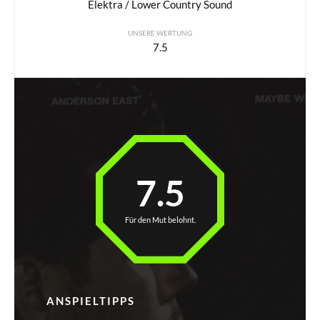
Elektra / Lower Country Sound
UNSERE WERTUNG
7.5
7.5
Für den Mut belohnt.
ANSPIELTIPPS