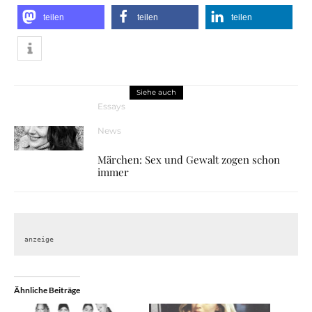
teilen
teilen
teilen
Siehe auch
Essays
News
Märchen: Sex und Gewalt zogen schon
immer
anzeige
Ähnliche Beiträge