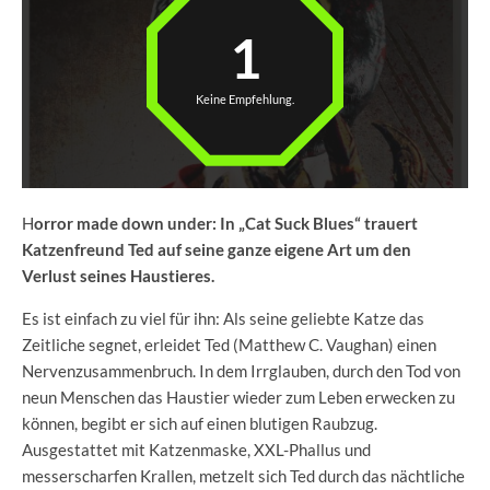
1
Keine Empfehlung.
H
orror made down under: In „Cat Suck Blues“ trauert
Katzenfreund Ted auf seine ganze eigene Art um den
Verlust seines Haustieres.
Es ist einfach zu viel für ihn: Als seine geliebte Katze das
Zeitliche segnet, erleidet Ted (Matthew C. Vaughan) einen
Nervenzusammenbruch. In dem Irrglauben, durch den Tod von
neun Menschen das Haustier wieder zum Leben erwecken zu
können, begibt er sich auf einen blutigen Raubzug.
Ausgestattet mit Katzenmaske, XXL-Phallus und
messerscharfen Krallen, metzelt sich Ted durch das nächtliche