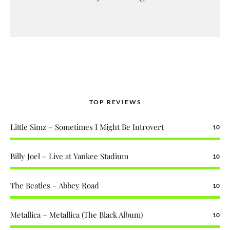
TOP REVIEWS
Little Simz – Sometimes I Might Be Introvert
10
Billy Joel – Live at Yankee Stadium
10
The Beatles – Abbey Road
10
Metallica – Metallica (The Black Album)
10