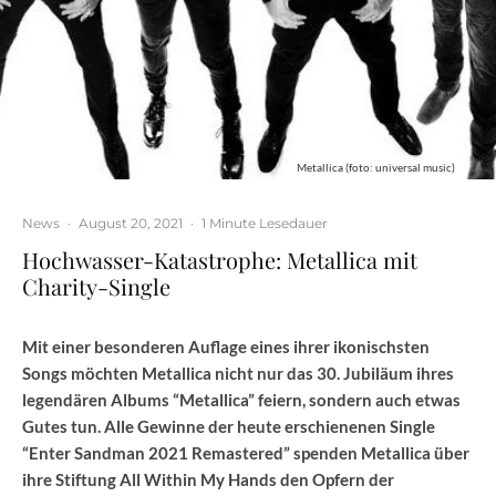
Metallica (foto: universal music)
News
·
August 20, 2021
·
1 Minute Lesedauer
Hochwasser-Katastrophe: Metallica mit
Charity-Single
Mit einer besonderen Auflage eines ihrer ikonischsten
Songs möchten Metallica nicht nur das 30. Jubiläum ihres
legendären Albums “Metallica” feiern, sondern auch etwas
Gutes tun. Alle Gewinne der heute erschienenen Single
“Enter Sandman 2021 Remastered” spenden Metallica über
ihre Stiftung All Within My Hands den Opfern der