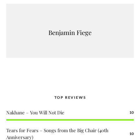
Benjamin Fiege
TOP REVIEWS
Nakhane – You Will Not Die
10
Tears for Fears – Songs from the Big Chair (40th
10
Anniversary)