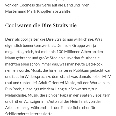
von der Coolness der Serie auf die Band und ihren
Mastermind Mark Knopfler abstrahlte.
Cool waren die Dire Straits nie
Denn als cool galten die Dire Straits nun wirklich nie. Was
eigentlich bemerkenswert ist. Denn die Gruppe war ja
megaerfolgreich, hat mehr als 100 Millionen Alben an den
Mann gebracht und große Stadien ausverkauft. Aber sie
machten eben schon immer das, was man heute Dad-Rock
nennen würde. Musik, die für ein älteres Publikum gedacht war
und fast im Widerspruch zu dem stand, was damals so bei MTV
rauf und runter lief. Adult Oriented Music, mit den Wurzeln im
Pub Rock, allerdings mit dem Hang zur Schwermut, zur
Melancholie. Musik, die sich der Papa in den späten Siebzigern
und frühen Achtzigern im Auto auf der Heimfahrt von der
Arbeit reinzog, während sich der Teenie-Sohn eher für
Schillernderes interessierte.