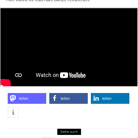
teilen
teilen
teilen
Siehe auch
News