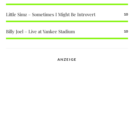
Little Simz – Sometimes I Might Be Introvert
10
Billy Joel – Live at Yankee Stadium
10
ANZEIGE