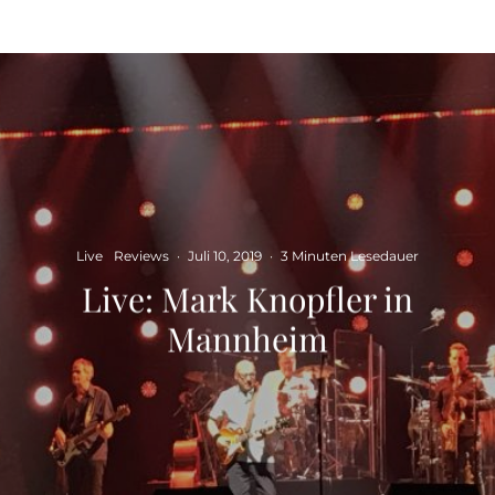
Live
Reviews
·
Juli 10, 2019
·
3 Minuten Lesedauer
Live: Mark Knopfler in
Mannheim