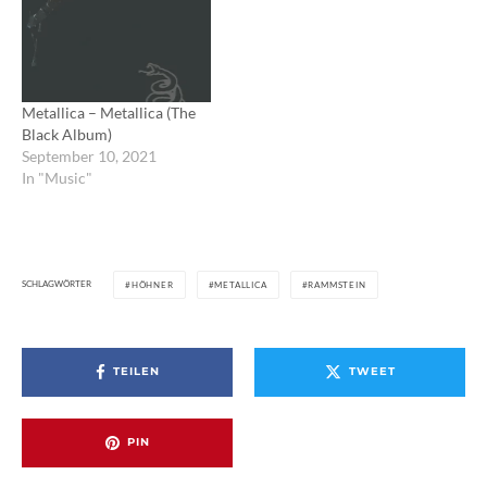
Metallica – Metallica (The
Black Album)
September 10, 2021
In "Music"
SCHLAGWÖRTER
HÖHNER
METALLICA
RAMMSTEIN
TEILEN
TWEET
PIN