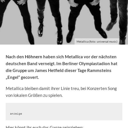
Metallica (foto: universal music)
Nach den
Höhnern
haben sich Metallica vor der nächsten
deutschen Band verneigt. Im Berliner Olympiastadion hat
die Gruppe um James Hetfield dieser Tage Rammsteins
„Engel“ gecovert.
Metallica bleiben damit ihrer Linie treu, bei Konzerten Song
von lokalen Größen zu spielen.
anzeige
Hier könnt ihr euch das Ganze reinziehen: