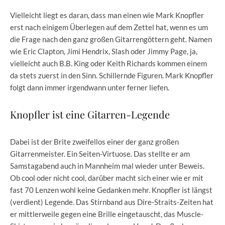
Vielleicht liegt es daran, dass man einen wie Mark Knopfler
erst nach einigem Überlegen auf dem Zettel hat, wenn es um
die Frage nach den ganz großen Gitarrengöttern geht. Namen
wie Eric Clapton, Jimi Hendrix, Slash oder Jimmy Page, ja,
vielleicht auch B.B. King oder Keith Richards kommen einem
da stets zuerst in den Sinn. Schillernde Figuren. Mark Knopfler
folgt dann immer irgendwann unter ferner liefen.
Knopfler ist eine Gitarren-Legende
Dabei ist der Brite zweifellos einer der ganz großen
Gitarrenmeister. Ein Seiten-Virtuose. Das stellte er am
Samstagabend auch in Mannheim mal wieder unter Beweis.
Ob cool oder nicht cool, darüber macht sich einer wie er mit
fast 70 Lenzen wohl keine Gedanken mehr. Knopfler ist längst
(verdient) Legende. Das Stirnband aus Dire-Straits-Zeiten hat
er mittlerweile gegen eine Brille eingetauscht, das Muscle-