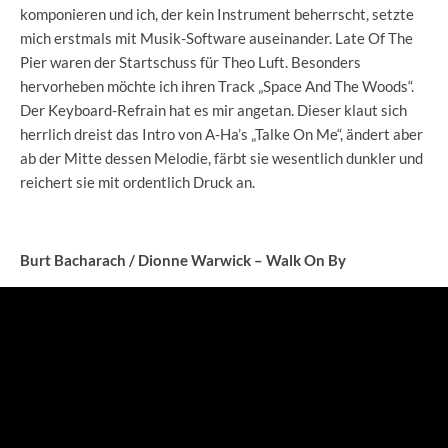
komponieren und ich, der kein Instrument beherrscht, setzte
mich erstmals mit Musik-Software auseinander. Late Of The
Pier waren der Startschuss für Theo Luft. Besonders
hervorheben möchte ich ihren Track „Space And The Woods“.
Der Keyboard-Refrain hat es mir angetan. Dieser klaut sich
herrlich dreist das Intro von A-Ha’s „Talke On Me“, ändert aber
ab der Mitte dessen Melodie, färbt sie wesentlich dunkler und
reichert sie mit ordentlich Druck an.
Burt Bacharach / Dionne Warwick – Walk On By