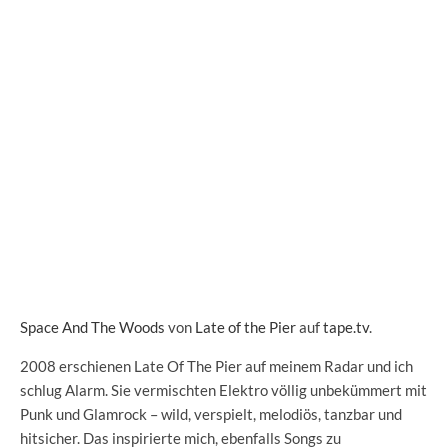
Space And The Woods
von
Late of the Pier
auf
tape.tv
.
2008 erschienen Late Of The Pier auf meinem Radar und ich
schlug Alarm. Sie vermischten Elektro völlig unbekümmert mit
Punk und Glamrock – wild, verspielt, melodiös, tanzbar und
hitsicher. Das inspirierte mich, ebenfalls Songs zu