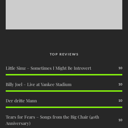
TOP REVIEWS
Little Simz – Sometimes I Might Be Introvert
10
Billy Joel – Live at Yankee Stadium
10
Der dritte Mann
10
Tears for Fears – Songs from the Big Chair (40th
10
Anniversary)