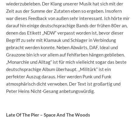
wiederzubeleben. Der Klang unserer Musik hat sich mit der
Zeit aus der Summe der Zutaten eben so ergeben. Insofern
war dieses Feedback von außen sehr interessant. Ich hörte mir
darauf hin einige deutschsprachige Bands der frühen 80er an,
denen das Etikett „NDW“ verpasst worden ist, bevor dieser
Begriff zu sehr mit Klamauk und Schlager in Verbindung
gebracht werden konnte. Neben Abwärts, DAF, Ideal und
Grauzone bin ich vor allem auf Fehlfarben hängen geblieben.
„Monarchie und Alltag“ ist für mich vielleicht sogar das beste
deutschsprachige Album überhaupt. „Militürk“ ist ein
perfekter Auszug daraus. Hier werden Punk und Funk
atmosphärisch dicht verwoben. Der Text ist großartig und
Peter Heins Nicht-Gesang anbetungswürdig.
Late Of The Pier – Space And The Woods