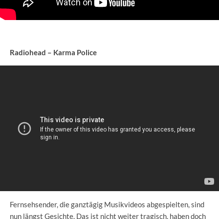
Radiohead – Karma Police
Fernsehsender, die ganztägig Musikvideos abgespielten, sind
nun längst Gesichte. Das ist nicht weiter tragisch, haben doch