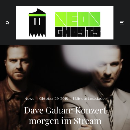
News
·
Oktober 29, 2015
·
1 Minute Lesedauer
Dave Gahan: Konzert
morgen im Stream