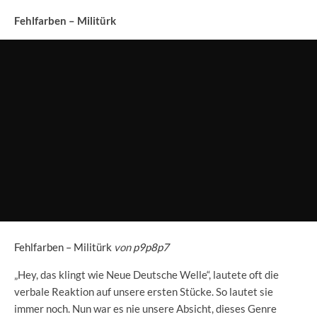
Fehlfarben – Militürk
Fehlfarben – Militürk
von
p9p8p7
„Hey, das klingt wie Neue Deutsche Welle“, lautete oft die
verbale Reaktion auf unsere ersten Stücke. So lautet sie
immer noch. Nun war es nie unsere Absicht, dieses Genre