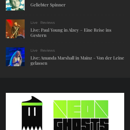
Geliebter Spinner
Live
Reviews
Live: Paul Young in Alzey – Eine Reise ins
Gestern
Live
Reviews
Live: Amanda Marshall in Mainz – Von der Leine
gelassen