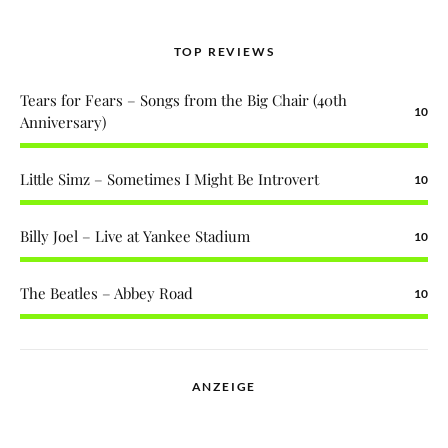
TOP REVIEWS
Tears for Fears – Songs from the Big Chair (40th
10
Anniversary)
Little Simz – Sometimes I Might Be Introvert
10
Billy Joel – Live at Yankee Stadium
10
The Beatles – Abbey Road
10
ANZEIGE