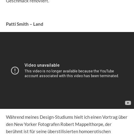
Geschmack renoviert.
Patti Smith – Land
Während meines Design-Studiums hielt ich einen Vortrag über
den New Yorker Fotografen Robert Mappelthorpe, der
berühmt ist für seine überstilisierten homoerotischen