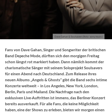
Dave Gahan & Soulsavers (foto: sony music)
Fans von Dave Gahan, Singer und Songwriter der britischen
Band Depeche Mode, dürften sich den morgigen Freitag
schon längst rot markiert haben. Dann nämlich kommt der
charismatische Sänger mit seinem Soloprojekt Soulsavers
für einen Abend nach Deutschland. Zum Release ihres
neuen Albums „Angels & Ghosts“ gibt die Band sechs intime
Konzerte weltweit – in Los Angeles, New York, London,
Berlin, Paris und Mailand. Die Nachfrage nach den
exklusiven Live-Auftritten ist immens, das Berliner Konzert
bereits ausverkauft. Für alle Fans, die keine Möglichkeit
haben, eine der Shows zu erleben, bieten wir morgen einen