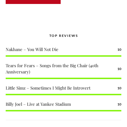
TOP REVIEWS
Nakhane – You Will Not Die
10
Tears for Fears – Songs from the Big Chair (40th
10
Anniversary)
Little Simz – Sometimes I Might Be Introvert
10
Billy Joel – Live at Yankee Stadium
10