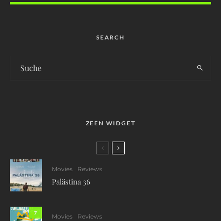
SEARCH
ZEEN WIDGET
Movies
Reviews
Palästina 36
7
Movies
Reviews