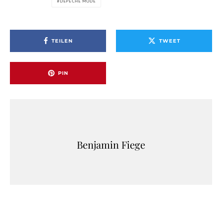
DEPECHE MODE
TEILEN
TWEET
PIN
Benjamin Fiege