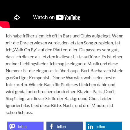
Ich habe früher ziemlich oft in Bars und Clubs aufgelegt. Wenn
mir die Ehre erwiesen wurde, den letzten Song zu spielen, tat
ich „Walk On By“ auf den Plattenteller. Da passt es sehr gut,
dass ich diesen als letzten in dieser Liste aufführe. Es ist einer
meiner Lieblingslieder. Ich mag je elegante Musik und diese
Nummer ist die eleganteste überhaupt. Burt Bacharach ist ein
großartiger Komponist, Dionne Warwick wohl seine beste
Interpretin. Wie ein Bach fließt dieses Liedchen dahin und
wird genial unterbrochen durch einen Klavier-Part. „Don’t
Stop“ singt an dieser Stelle der Background-Chor. Leider
ignoriert das Lied diese Bitte. Nach rund drei Minuten ist
schon Schluss.
teilen
teilen
teilen