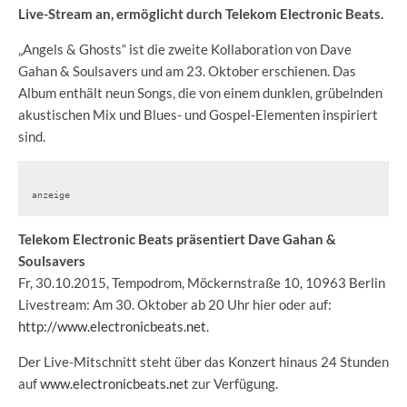
Live-Stream an, ermöglicht durch Telekom Electronic Beats.
„Angels & Ghosts“ ist die zweite Kollaboration von Dave
Gahan & Soulsavers und am 23. Oktober erschienen. Das
Album enthält neun Songs, die von einem dunklen, grübelnden
akustischen Mix und Blues- und Gospel-Elementen inspiriert
sind.
anzeige
Telekom Electronic Beats präsentiert Dave Gahan &
Soulsavers
Fr, 30.10.2015, Tempodrom, Möckernstraße 10, 10963 Berlin
Livestream: Am 30. Oktober ab 20 Uhr hier oder auf:
http://www.electronicbeats.net
.
Der Live-Mitschnitt steht über das Konzert hinaus 24 Stunden
auf
www.electronicbeats.net
zur Verfügung.