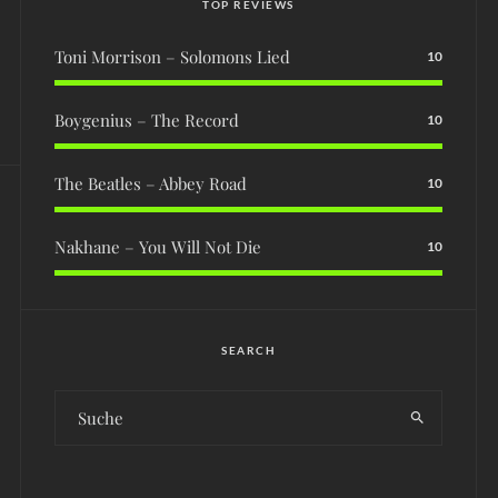
TOP REVIEWS
Toni Morrison – Solomons Lied
10
Boygenius – The Record
10
The Beatles – Abbey Road
10
Nakhane – You Will Not Die
10
SEARCH