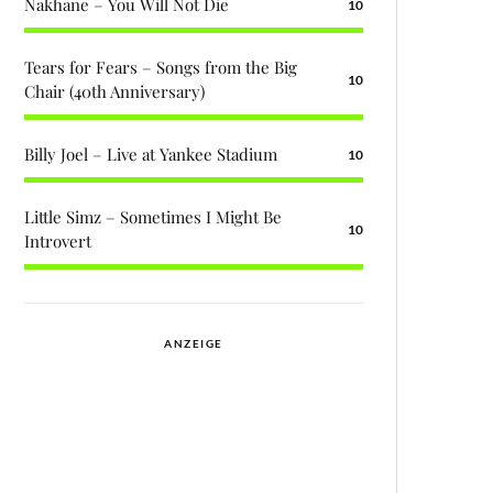
Nakhane – You Will Not Die
10
Tears for Fears – Songs from the Big
10
Chair (40th Anniversary)
Billy Joel – Live at Yankee Stadium
10
Little Simz – Sometimes I Might Be
10
Introvert
ANZEIGE