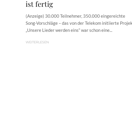
ist fertig
(Anzeige) 30.000 Teilnehmer, 350.000 eingereichte
Song-Vorschläge – das von der Telekom initiierte Proje
„Unsere Lieder werden eins“ war schon eine...
WEITERLESEN