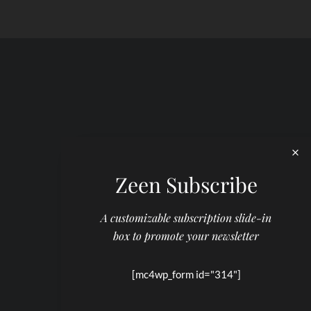
Zeen Subscribe
A customizable subscription slide-in
box to promote your newsletter
[mc4wp_form id="314"]