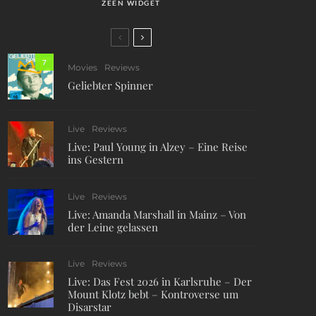
ZEEN WIDGET
7
Movies
Reviews
Geliebter Spinner
Live
Reviews
Live: Paul Young in Alzey – Eine Reise
ins Gestern
Live
Reviews
Live: Amanda Marshall in Mainz – Von
der Leine gelassen
Live
Reviews
Live: Das Fest 2026 in Karlsruhe – Der
Mount Klotz bebt – Kontroverse um
Disarstar