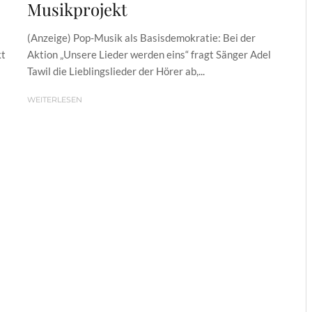
Musikprojekt
(Anzeige) Pop-Musik als Basisdemokratie: Bei der
kt
Aktion „Unsere Lieder werden eins“ fragt Sänger Adel
Tawil die Lieblingslieder der Hörer ab,...
WEITERLESEN