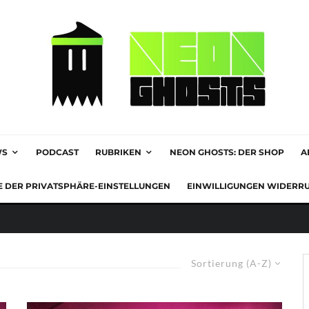
WS
PODCAST
RUBRIKEN
NEON GHOSTS: DER SHOP
A
E DER PRIVATSPHÄRE-EINSTELLUNGEN
EINWILLIGUNGEN WIDERR
Sortierung (A-Z)