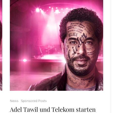
News
Sponsored Posts
Adel Tawil und Telekom starten