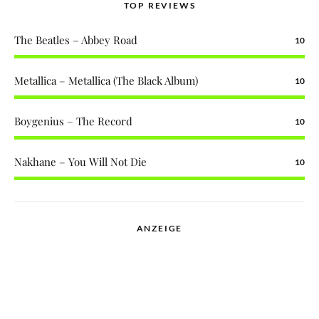
TOP REVIEWS
The Beatles – Abbey Road
10
Metallica – Metallica (The Black Album)
10
Boygenius – The Record
10
Nakhane – You Will Not Die
10
ANZEIGE