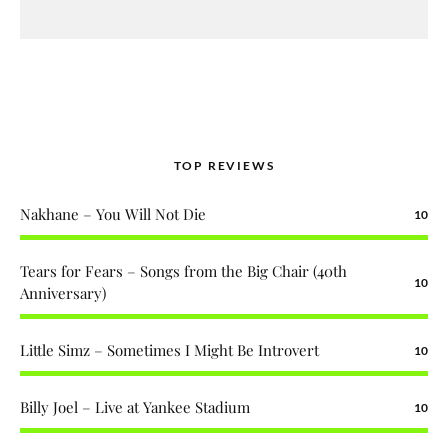
TOP REVIEWS
Nakhane – You Will Not Die
10
Tears for Fears – Songs from the Big Chair (40th
10
Anniversary)
Little Simz – Sometimes I Might Be Introvert
10
Billy Joel – Live at Yankee Stadium
10