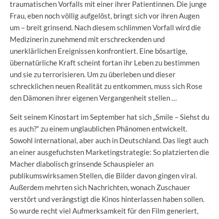
traumatischen Vorfalls mit einer ihrer Patientinnen. Die junge
Frau, eben noch völlig aufgelöst, bringt sich vor ihren Augen
um – breit grinsend. Nach diesem schlimmen Vorfall wird die
Medizinerin zunehmend mit erschreckenden und
unerklärlichen Ereignissen konfrontiert. Eine bösartige,
übernatürliche Kraft scheint fortan ihr Leben zu bestimmen
und sie zu terrorisieren. Um zu überleben und dieser
schrecklichen neuen Realität zu entkommen, muss sich Rose
den Dämonen ihrer eigenen Vergangenheit stellen …
Seit seinem Kinostart im September hat sich „Smile – Siehst du
es auch?“ zu einem unglaublichen Phänomen entwickelt.
Sowohl international, aber auch in Deutschland. Das liegt auch
an einer ausgefuchsten Marketingstrategie: So platzierten die
Macher diabolisch grinsende Schauspieler an
publikumswirksamen Stellen, die Bilder davon gingen viral.
Außerdem mehrten sich Nachrichten, wonach Zuschauer
verstört und verängstigt die Kinos hinterlassen haben sollen.
So wurde recht viel Aufmerksamkeit für den Film generiert,