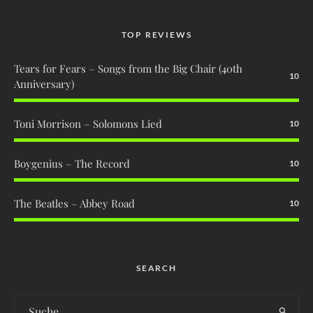
TOP REVIEWS
Tears for Fears – Songs from the Big Chair (40th
10
Anniversary)
Toni Morrison – Solomons Lied
10
Boygenius – The Record
10
The Beatles – Abbey Road
10
SEARCH