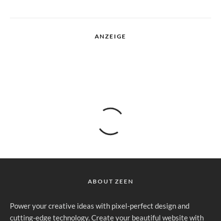
ANZEIGE
ABOUT ZEEN
Power your creative ideas with pixel-perfect design and
cutting-edge technology. Create your beautiful website with