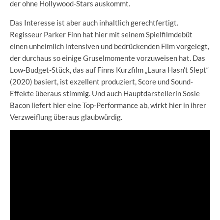
der ohne Hollywood-Stars auskommt.
Das Interesse ist aber auch inhaltlich gerechtfertigt.
Regisseur Parker Finn hat hier mit seinem Spielfilmdebüt
einen unheimlich intensiven und bedrückenden Film vorgelegt,
der durchaus so einige Gruselmomente vorzuweisen hat. Das
Low-Budget-Stück, das auf Finns Kurzfilm „Laura Hasn’t Slept“
(2020) basiert, ist exzellent produziert, Score und Sound-
Effekte überaus stimmig. Und auch Hauptdarstellerin Sosie
Bacon liefert hier eine Top-Performance ab, wirkt hier in ihrer
Verzweiflung überaus glaubwürdig.