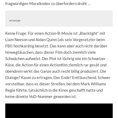
fragwürdigen Moralkodex zu überfordern droht …
anzeige
Keine Frage: Für einen Action-B-Movie ist „Blacklight“ mit
Liam Neeson und Aidan Quinn (als sein Vorgesetzter beim
FBI) hochkarätig besetzt. Das kann aber auch nicht darüber
hinwegtäuschen, dass dieser Film doch ziemlich viele
Schwächen aufweist. Der Plot ist löchrig wie ein Schweizer
Käse, die Action für einen Actionfilm ziemlich rar gesät und
obendrein wirkt das Ganze auch recht billig produziert. Die
Dialoge? Kaum zu ertragen. Das Ende? Enttäuschend. Schwer
vorstellbar, dass es dieser Streifen, bei dem Mark Williams
Regie führte, tatsächlich in die Kinos geschafft hatte und
keine direkte VoD-Nummer geworden ist.