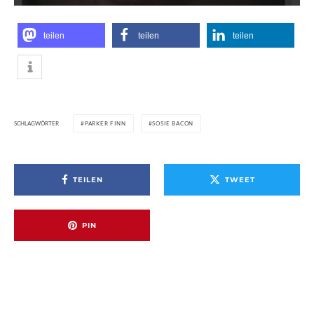
teilen
teilen
teilen
SCHLAGWÖRTER
PARKER FINN
SOSIE BACON
TEILEN
TWEET
PIN