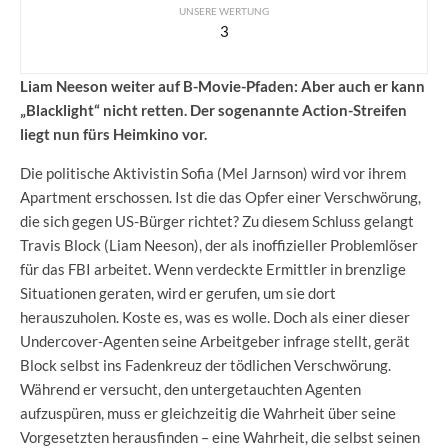
UNSERE WERTUNG
3
Liam Neeson weiter auf B-Movie-Pfaden: Aber auch er kann
„Blacklight“ nicht retten. Der sogenannte Action-Streifen
liegt nun fürs Heimkino vor.
Die politische Aktivistin Sofia (Mel Jarnson) wird vor ihrem
Apartment erschossen. Ist die das Opfer einer Verschwörung,
die sich gegen US-Bürger richtet? Zu diesem Schluss gelangt
Travis Block (Liam Neeson), der als inoffizieller Problemlöser
für das FBI arbeitet. Wenn verdeckte Ermittler in brenzlige
Situationen geraten, wird er gerufen, um sie dort
herauszuholen. Koste es, was es wolle. Doch als einer dieser
Undercover-Agenten seine Arbeitgeber infrage stellt, gerät
Block selbst ins Fadenkreuz der tödlichen Verschwörung.
Während er versucht, den untergetauchten Agenten
aufzuspüren, muss er gleichzeitig die Wahrheit über seine
Vorgesetzten herausfinden – eine Wahrheit, die selbst seinen