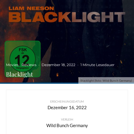
Movies
Reviews
·
Dezember 18, 2022
·
1 Minute Lesedauer
Blacklight
Blacklight (foto: Wild Bunch Germany)
ERSCHEINUNGSDATUM
Dezember 16, 2022
VERLEIH
Wild Bunch Germany