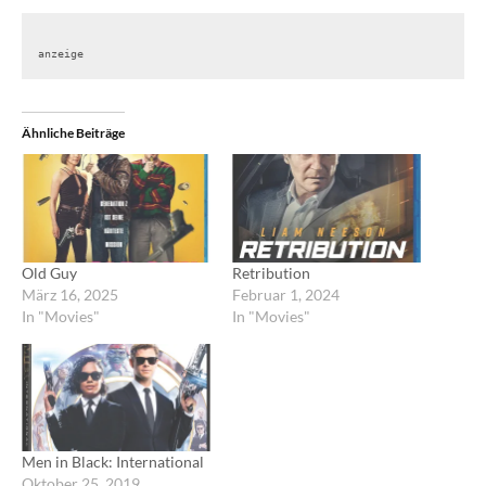
anzeige
Ähnliche Beiträge
Old Guy
Retribution
März 16, 2025
Februar 1, 2024
In "Movies"
In "Movies"
Men in Black: International
Oktober 25, 2019