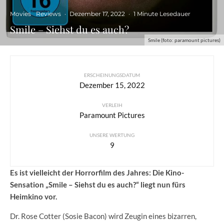
Movies
Reviews
·
Dezember 17, 2022
·
1 Minute Lesedauer
Smile – Siehst du es auch?
Smile (foto: paramount pictures)
ERSCHEINUNGSDATUM
Dezember 15, 2022
VERLEIH
Paramount Pictures
UNSERE WERTUNG
9
Es ist vielleicht der Horrorfilm des Jahres: Die Kino-
Sensation „Smile – Siehst du es auch?“ liegt nun fürs
Heimkino vor.
Dr. Rose Cotter (Sosie Bacon) wird Zeugin eines bizarren,