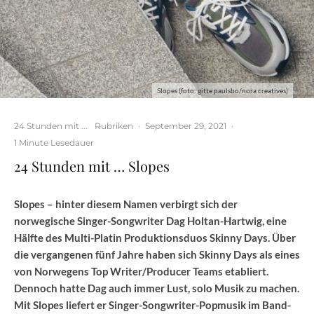
Slopes (foto: gitte paulsbo/nora creatives)
24 Stunden mit ...
Rubriken
·
September 29, 2021
·
1 Minute Lesedauer
24 Stunden mit … Slopes
Slopes – hinter diesem Namen verbirgt sich der
norwegische Singer-Songwriter Dag Holtan-Hartwig, eine
Hälfte des Multi-Platin Produktionsduos Skinny Days. Über
die vergangenen fünf Jahre haben sich Skinny Days als eines
von Norwegens Top Writer/Producer Teams etabliert.
Dennoch hatte Dag auch immer Lust, solo Musik zu machen.
Mit Slopes liefert er Singer-Songwriter-Popmusik im Band-