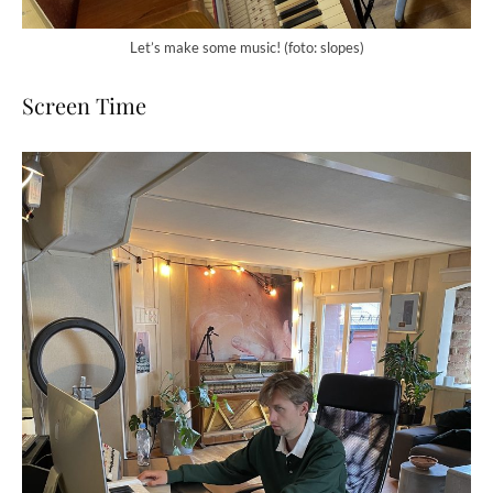
Let’s make some music! (foto: slopes)
Screen Time