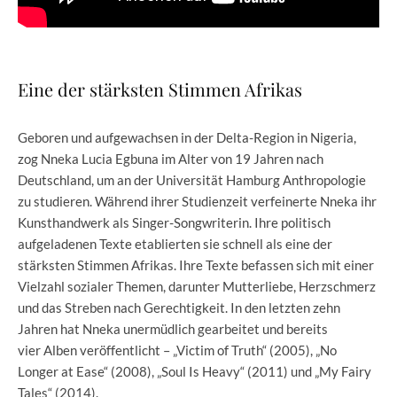
Eine der stärksten Stimmen Afrikas
Geboren und aufgewachsen in der Delta-Region in Nigeria,
zog Nneka Lucia Egbuna im Alter von 19 Jahren nach
Deutschland, um an der Universität Hamburg Anthropologie
zu studieren. Während ihrer Studienzeit verfeinerte Nneka ihr
Kunsthandwerk als Singer-Songwriterin. Ihre politisch
aufgeladenen Texte etablierten sie schnell als eine der
stärksten Stimmen Afrikas. Ihre Texte befassen sich mit einer
Vielzahl sozialer Themen, darunter Mutterliebe, Herzschmerz
und das Streben nach Gerechtigkeit. In den letzten zehn
Jahren hat Nneka unermüdlich gearbeitet und bereits
vier Alben veröffentlicht – „Victim of Truth“ (2005), „No
Longer at Ease“ (2008), „Soul Is Heavy“ (2011) und „My Fairy
Tales“ (2014).