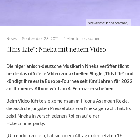
Nneka (foto: Idona Asamoah)
News
·
September 28, 2021
·
1 Minute Lesedauer
„This Life“: Nneka mit neuem Video
Die nigerianisch-deutsche Musikerin Nneka veröffentlicht
heute das offizielle Video zur aktuellen Single „This Life“ und
kündigt ihre erste Europa-Tournee seit fünf Jahren für 2022
an. Ihr neues Album wird am 4. Februar erscheinen.
Beim Video führte sie gemeinsam mit Idona Asamoah
Regie,
die auch die jüngsten Pressefotos von Nneka gemacht hat. Es
zeigt Nneka in verschiedenen Rollen auf einer
Hotelzimmerparty.
„Um ehrlich zu sein, hat sich mein Alltag in den letzten 18