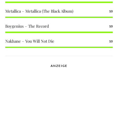
Metallica – Metallica (The Black Album)
10
Boygenius – The Record
10
Nakhane – You Will Not Die
10
ANZEIGE