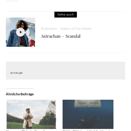
Siehe auch
Rubriken
Video of the Week
Astrachan – Scandal
anzeige
Ähnliche Beiträge