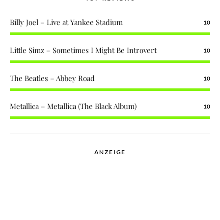
Billy Joel – Live at Yankee Stadium
10
Little Simz – Sometimes I Might Be Introvert
10
The Beatles – Abbey Road
10
Metallica – Metallica (The Black Album)
10
ANZEIGE