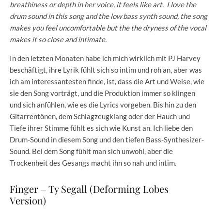
breathiness or depth in her voice, it feels like art. I love the
drum sound in this song and the low bass synth sound, the song
makes you feel uncomfortable but the the dryness of the vocal
makes it so close and intimate.
In den letzten Monaten habe ich mich wirklich mit PJ Harvey
beschäftigt, ihre Lyrik fühlt sich so intim und roh an, aber was
ich am interessantesten finde, ist, dass die Art und Weise, wie
sie den Song vorträgt, und die Produktion immer so klingen
und sich anfühlen, wie es die Lyrics vorgeben. Bis hin zu den
Gitarrentönen, dem Schlagzeugklang oder der Hauch und
Tiefe ihrer Stimme fühlt es sich wie Kunst an. Ich liebe den
Drum-Sound in diesem Song und den tiefen Bass-Synthesizer-
Sound. Bei dem Song fühlt man sich unwohl, aber die
Trockenheit des Gesangs macht ihn so nah und intim.
Finger – Ty Segall (Deforming Lobes
Version)