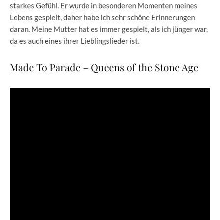
starkes Gefühl. Er wurde in besonderen Momenten meines
Lebens gespielt, daher habe ich sehr schöne Erinnerungen
daran. Meine Mutter hat es immer gespielt, als ich jünger war,
da es auch eines ihrer Lieblingslieder ist.
Made To Parade – Queens of the Stone Age