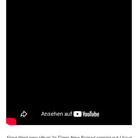
Since their new album ‘In Times New Roman’ coming out I have