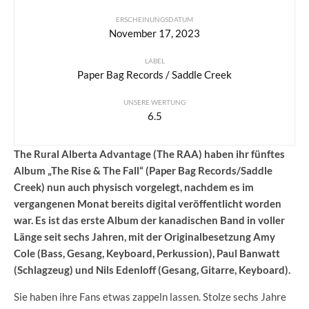
ERSCHEINUNGSDATUM
November 17, 2023
LABEL
Paper Bag Records / Saddle Creek
UNSERE WERTUNG
6.5
The Rural Alberta Advantage (The RAA) haben ihr fünftes
Album „The Rise & The Fall“ (Paper Bag Records/Saddle
Creek) nun auch physisch vorgelegt, nachdem es im
vergangenen Monat bereits digital veröffentlicht worden
war. Es ist das erste Album der kanadischen Band in voller
Länge seit sechs Jahren, mit der Originalbesetzung Amy
Cole (Bass, Gesang, Keyboard, Perkussion), Paul Banwatt
(Schlagzeug) und Nils Edenloff (Gesang, Gitarre, Keyboard).
Sie haben ihre Fans etwas zappeln lassen. Stolze sechs Jahre