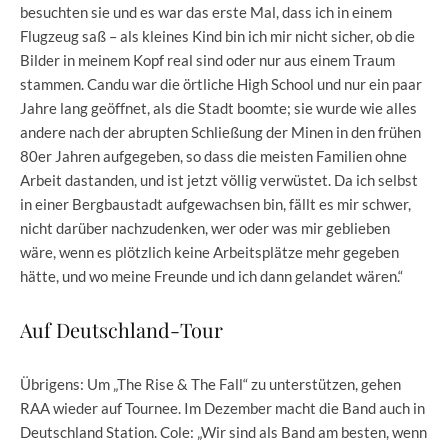
besuchten sie und es war das erste Mal, dass ich in einem
Flugzeug saß – als kleines Kind bin ich mir nicht sicher, ob die
Bilder in meinem Kopf real sind oder nur aus einem Traum
stammen. Candu war die örtliche High School und nur ein paar
Jahre lang geöffnet, als die Stadt boomte; sie wurde wie alles
andere nach der abrupten Schließung der Minen in den frühen
80er Jahren aufgegeben, so dass die meisten Familien ohne
Arbeit dastanden, und ist jetzt völlig verwüstet. Da ich selbst
in einer Bergbaustadt aufgewachsen bin, fällt es mir schwer,
nicht darüber nachzudenken, wer oder was mir geblieben
wäre, wenn es plötzlich keine Arbeitsplätze mehr gegeben
hätte, und wo meine Freunde und ich dann gelandet wären.“
Auf Deutschland-Tour
Übrigens: Um „The Rise & The Fall“ zu unterstützen, gehen
RAA wieder auf Tournee. Im Dezember macht die Band auch in
Deutschland Station. Cole: „Wir sind als Band am besten, wenn