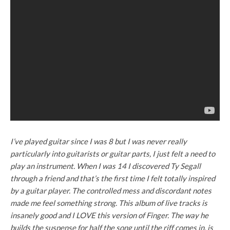
I’ve played guitar since I was 8 but I was never really
particularly into guitarists or guitar parts, I just felt a need to
play an instrument. When I was 14 I discovered Ty Segall
through a friend and that’s the first time I felt totally inspired
by a guitar player. The controlled mess and discordant notes
made me feel something strong. This album of live tracks is
insanely good and I LOVE this version of Finger. The way he
builds the suspense for half the song until the riff comes in, is