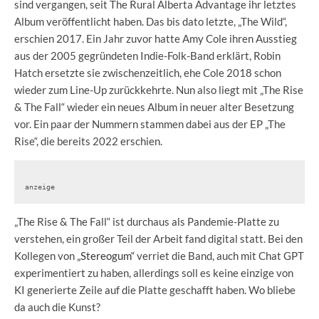
sind vergangen, seit The Rural Alberta Advantage ihr letztes
Album veröffentlicht haben. Das bis dato letzte, „The Wild“,
erschien 2017. Ein Jahr zuvor hatte Amy Cole ihren Ausstieg
aus der 2005 gegründeten Indie-Folk-Band erklärt, Robin
Hatch ersetzte sie zwischenzeitlich, ehe Cole 2018 schon
wieder zum Line-Up zurückkehrte. Nun also liegt mit „The Rise
& The Fall“ wieder ein neues Album in neuer alter Besetzung
vor. Ein paar der Nummern stammen dabei aus der EP „The
Rise“, die bereits 2022 erschien.
anzeige
„The Rise & The Fall“ ist durchaus als Pandemie-Platte zu
verstehen, ein großer Teil der Arbeit fand digital statt. Bei den
Kollegen von
„Stereogum“
verriet die Band, auch mit Chat GPT
experimentiert zu haben, allerdings soll es keine einzige von
KI generierte Zeile auf die Platte geschafft haben. Wo bliebe
da auch die Kunst?