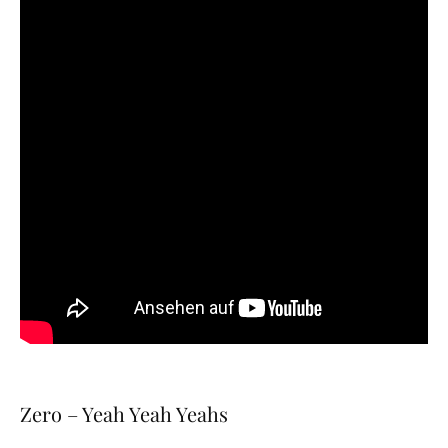
Zero – Yeah Yeah Yeahs