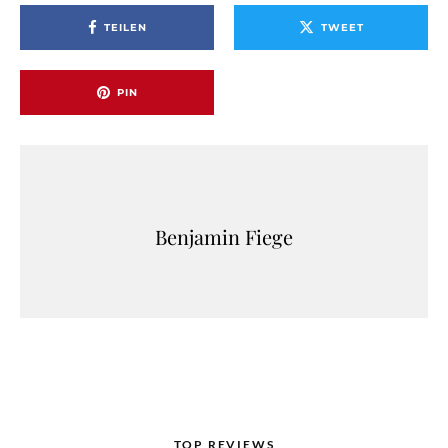
TEILEN
TWEET
PIN
Benjamin Fiege
TOP REVIEWS