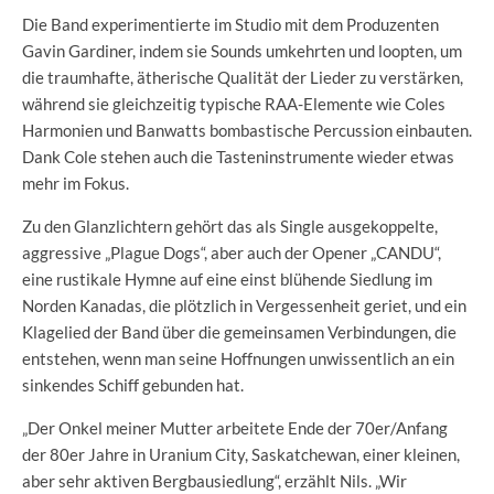
Die Band experimentierte im Studio mit dem Produzenten
Gavin Gardiner, indem sie Sounds umkehrten und loopten, um
die traumhafte, ätherische Qualität der Lieder zu verstärken,
während sie gleichzeitig typische RAA-Elemente wie Coles
Harmonien und Banwatts bombastische Percussion einbauten.
Dank Cole stehen auch die Tasteninstrumente wieder etwas
mehr im Fokus.
Zu den Glanzlichtern gehört das als Single ausgekoppelte,
aggressive „Plague Dogs“, aber auch der Opener „CANDU“,
eine rustikale Hymne auf eine einst blühende Siedlung im
Norden Kanadas, die plötzlich in Vergessenheit geriet, und ein
Klagelied der Band über die gemeinsamen Verbindungen, die
entstehen, wenn man seine Hoffnungen unwissentlich an ein
sinkendes Schiff gebunden hat.
„Der Onkel meiner Mutter arbeitete Ende der 70er/Anfang
der 80er Jahre in Uranium City, Saskatchewan, einer kleinen,
aber sehr aktiven Bergbausiedlung“, erzählt Nils. „Wir