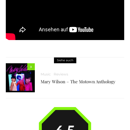
Siehe auch
8
Music
Reviews
Mary Wilson – The Motown Anthology