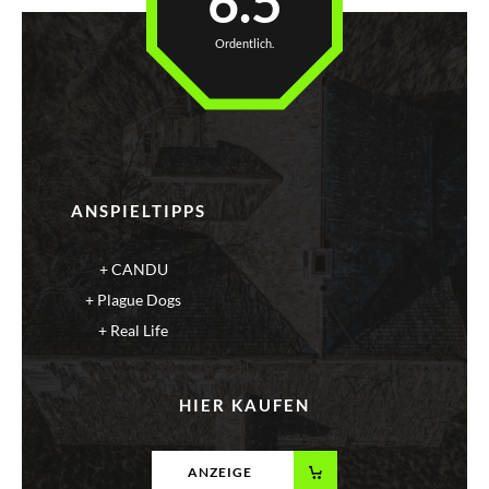
6.5
Ordentlich.
ANSPIELTIPPS
CANDU
Plague Dogs
Real Life
HIER KAUFEN
ANZEIGE