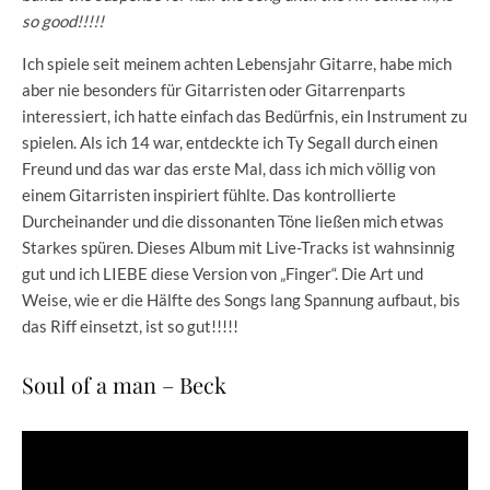
so good!!!!!
Ich spiele seit meinem achten Lebensjahr Gitarre, habe mich
aber nie besonders für Gitarristen oder Gitarrenparts
interessiert, ich hatte einfach das Bedürfnis, ein Instrument zu
spielen. Als ich 14 war, entdeckte ich Ty Segall durch einen
Freund und das war das erste Mal, dass ich mich völlig von
einem Gitarristen inspiriert fühlte. Das kontrollierte
Durcheinander und die dissonanten Töne ließen mich etwas
Starkes spüren. Dieses Album mit Live-Tracks ist wahnsinnig
gut und ich LIEBE diese Version von „Finger“. Die Art und
Weise, wie er die Hälfte des Songs lang Spannung aufbaut, bis
das Riff einsetzt, ist so gut!!!!!
Soul of a man – Beck