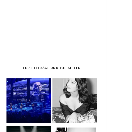
TOP-BEITRÄGE UND TOP-SEITEN