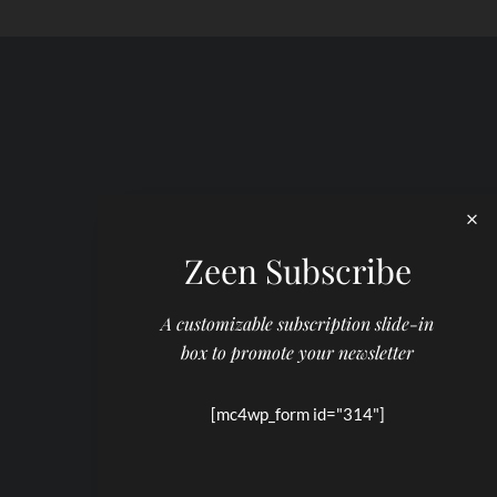
Zeen Subscribe
A customizable subscription slide-in
box to promote your newsletter
[mc4wp_form id="314"]