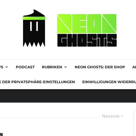
WS
PODCAST
RUBRIKEN
NEON GHOSTS: DER SHOP
A
E DER PRIVATSPHÄRE-EINSTELLUNGEN
EINWILLIGUNGEN WIDERR
Neueste