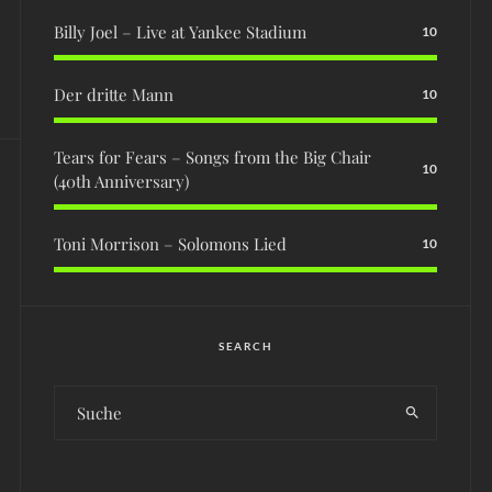
Billy Joel – Live at Yankee Stadium
10
Der dritte Mann
10
Tears for Fears – Songs from the Big Chair
10
(40th Anniversary)
Toni Morrison – Solomons Lied
10
SEARCH