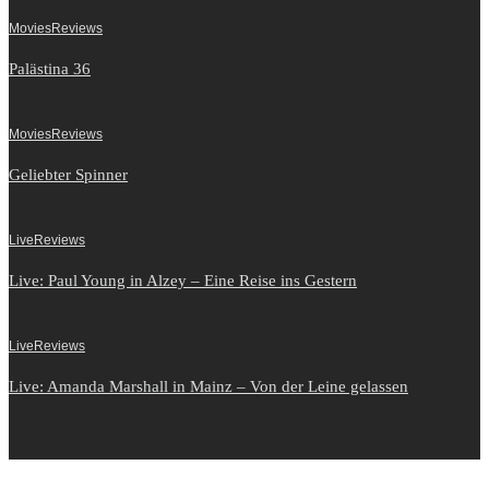
Movies
Reviews
Palästina 36
Movies
Reviews
Geliebter Spinner
Live
Reviews
Live: Paul Young in Alzey – Eine Reise ins Gestern
Live
Reviews
Live: Amanda Marshall in Mainz – Von der Leine gelassen