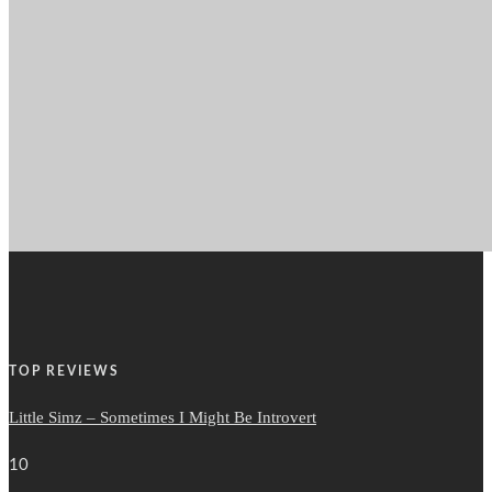
TOP REVIEWS
Little Simz – Sometimes I Might Be Introvert
10