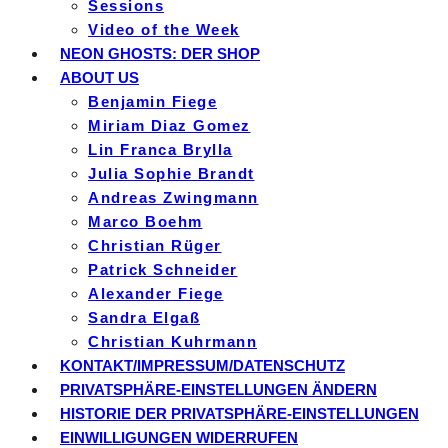
Sessions
Video of the Week
NEON GHOSTS: DER SHOP
ABOUT US
Benjamin Fiege
Miriam Diaz Gomez
Lin Franca Brylla
Julia Sophie Brandt
Andreas Zwingmann
Marco Boehm
Christian Rüger
Patrick Schneider
Alexander Fiege
Sandra Elgaß
Christian Kuhrmann
KONTAKT/IMPRESSUM/DATENSCHUTZ
PRIVATSPHÄRE-EINSTELLUNGEN ÄNDERN
HISTORIE DER PRIVATSPHÄRE-EINSTELLUNGEN
EINWILLIGUNGEN WIDERRUFEN