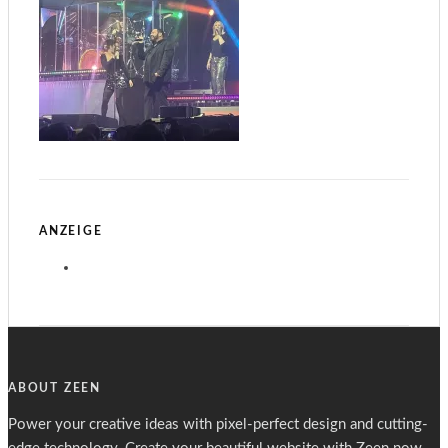
ANZEIGE
ABOUT ZEEN
Power your creative ideas with pixel-perfect design and cutting-