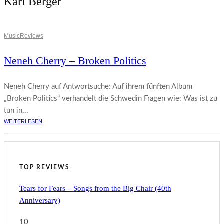
Karl Berger
Music
Reviews
Neneh Cherry – Broken Politics
Neneh Cherry auf Antwortsuche: Auf ihrem fünften Album
„Broken Politics“ verhandelt die Schwedin Fragen wie: Was ist zu
tun in...
WEITERLESEN
TOP REVIEWS
Tears for Fears – Songs from the Big Chair (40th
Anniversary)
10