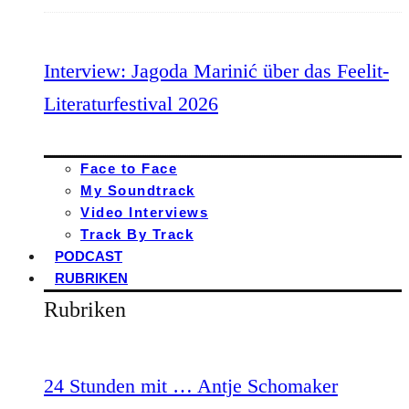
Interview: Jagoda Marinić über das Feelit-
Literaturfestival 2026
Face to Face
My Soundtrack
Video Interviews
Track By Track
PODCAST
RUBRIKEN
Rubriken
24 Stunden mit … Antje Schomaker