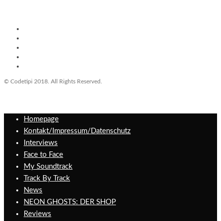
© Codetipi 2018. All Rights Reserved.
Homepage
Kontakt/Impressum/Datenschutz
Interviews
Face to Face
My Soundtrack
Track By Track
News
NEON GHOSTS: DER SHOP
Reviews