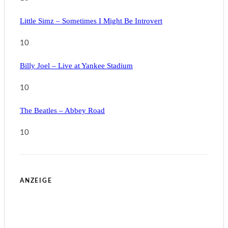
Little Simz – Sometimes I Might Be Introvert
10
Billy Joel – Live at Yankee Stadium
10
The Beatles – Abbey Road
10
ANZEIGE