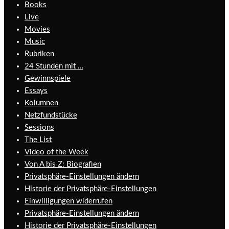
Books
Live
Movies
Music
Rubriken
24 Stunden mit …
Gewinnspiele
Essays
Kolumnen
Netzfundstücke
Sessions
The List
Video of the Week
Von A bis Z: Biografien
Privatsphäre-Einstellungen ändern
Historie der Privatsphäre-Einstellungen
Einwilligungen widerrufen
Privatsphäre-Einstellungen ändern
Historie der Privatsphäre-Einstellungen