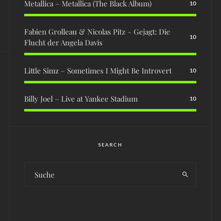
Metallica – Metallica (The Black Album)
10
Fabien Grolleau & Nicolas Pitz – Gejagt: Die
10
Flucht der Angela Davis
Little Simz – Sometimes I Might Be Introvert
10
Billy Joel – Live at Yankee Stadium
10
SEARCH