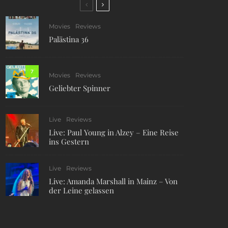
Movies
Reviews
Palästina 36
7
Movies
Reviews
Geliebter Spinner
Live
Reviews
Live: Paul Young in Alzey – Eine Reise
ins Gestern
Live
Reviews
Live: Amanda Marshall in Mainz – Von
der Leine gelassen