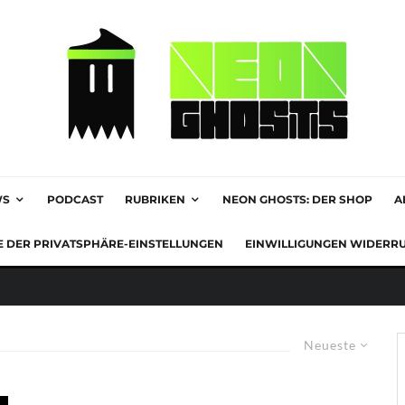
WS
PODCAST
RUBRIKEN
NEON GHOSTS: DER SHOP
A
E DER PRIVATSPHÄRE-EINSTELLUNGEN
EINWILLIGUNGEN WIDERR
Neueste