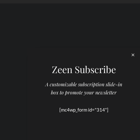
Zeen Subscribe
A customizable subscription slide-in
box to promote your newsletter
[mc4wp_form id="314"]