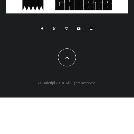
© Codetipi 2018. All Rights Reserved.