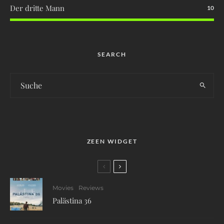
Der dritte Mann
10
SEARCH
ZEEN WIDGET
Movies
Reviews
Palästina 36