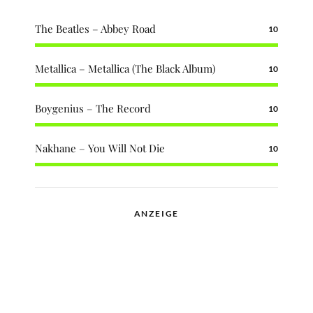
The Beatles – Abbey Road
10
Metallica – Metallica (The Black Album)
10
Boygenius – The Record
10
Nakhane – You Will Not Die
10
ANZEIGE