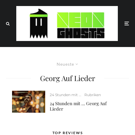
Neueste
Georg Auf Lieder
24 Stunden mit ...
Rubriken
24 Stunden mit … Georg Auf
Lieder
TOP REVIEWS