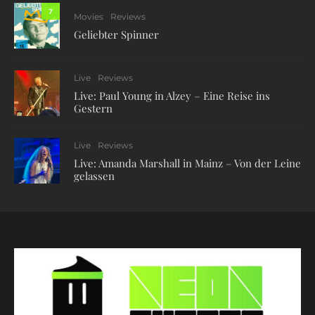
7
Movies
Reviews
Geliebter Spinner
Live
Reviews
Live: Paul Young in Alzey – Eine Reise ins
Gestern
Live
Reviews
Live: Amanda Marshall in Mainz – Von der Leine
gelassen