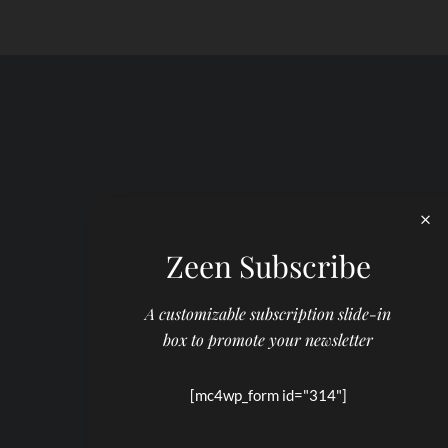
Zeen Subscribe
A customizable subscription slide-in
box to promote your newsletter
[mc4wp_form id="314"]