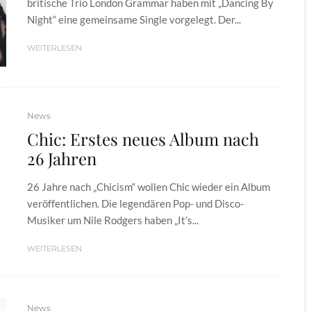
britische Trio London Grammar haben mit „Dancing By
Night“ eine gemeinsame Single vorgelegt. Der...
WEITERLESEN
News
Chic: Erstes neues Album nach
26 Jahren
26 Jahre nach „Chicism“ wollen Chic wieder ein Album
veröffentlichen. Die legendären Pop- und Disco-
Musiker um Nile Rodgers haben „It’s...
WEITERLESEN
News