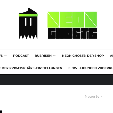
WS
PODCAST
RUBRIKEN
NEON GHOSTS: DER SHOP
A
E DER PRIVATSPHÄRE-EINSTELLUNGEN
EINWILLIGUNGEN WIDERR
Neueste