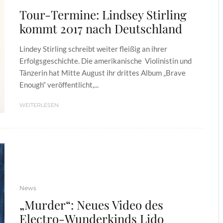
Tour-Termine: Lindsey Stirling
kommt 2017 nach Deutschland
Lindey Stirling schreibt weiter fleißig an ihrer
Erfolgsgeschichte. Die amerikanische Violinistin und
Tänzerin hat Mitte August ihr drittes Album „Brave
Enough“ veröffentlicht,...
WEITERLESEN
News
„Murder“: Neues Video des
Electro-Wunderkinds Lido