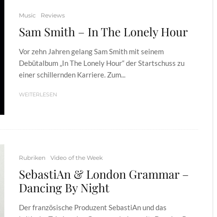
Music
Reviews
Sam Smith – In The Lonely Hour
Vor zehn Jahren gelang Sam Smith mit seinem
Debütalbum „In The Lonely Hour“ der Startschuss zu
einer schillernden Karriere. Zum...
WEITERLESEN
Rubriken
Video of the Week
SebastiAn & London Grammar –
Dancing By Night
Der französische Produzent SebastiAn und das