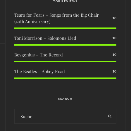
TOP REVIEWS
Tears for Fears – Songs from the Big Chair
10
(40th Anniversary)
Toni Morrison – Solomons Lied
10
Boygenius – The Record
10
The Beatles – Abbey Road
10
SEARCH