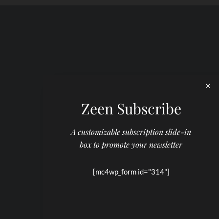
Zeen Subscribe
A customizable subscription slide-in
box to promote your newsletter
[mc4wp_form id="314"]