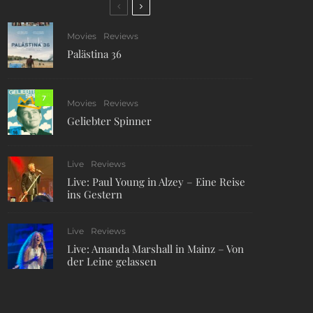
Movies
Reviews
Palästina 36
7
Movies
Reviews
Geliebter Spinner
Live
Reviews
Live: Paul Young in Alzey – Eine Reise
ins Gestern
Live
Reviews
Live: Amanda Marshall in Mainz – Von
der Leine gelassen