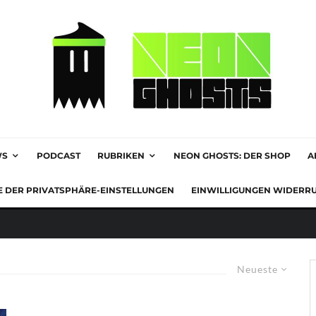
WS
PODCAST
RUBRIKEN
NEON GHOSTS: DER SHOP
A
E DER PRIVATSPHÄRE-EINSTELLUNGEN
EINWILLIGUNGEN WIDERR
Neueste