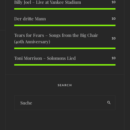
Billy Joel – Live at Yankee Stadium
10
Der dritte Mann
10
Tears for Fears – Songs from the Big Chair
10
(40th Anniversary)
Toni Morrison – Solomons Lied
10
SEARCH