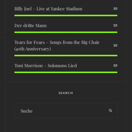
Billy Joel – Live at Yankee Stadium
10
Der dritte Mann
10
Tears for Fears – Songs from the Big Chair
10
(40th Anniversary)
Toni Morrison – Solomons Lied
10
SEARCH