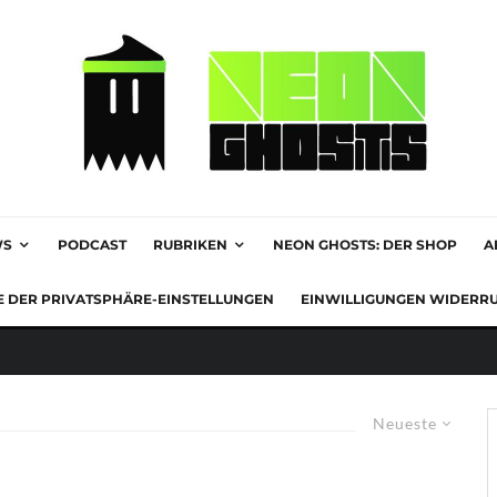
WS
PODCAST
RUBRIKEN
NEON GHOSTS: DER SHOP
A
E DER PRIVATSPHÄRE-EINSTELLUNGEN
EINWILLIGUNGEN WIDERR
Neueste