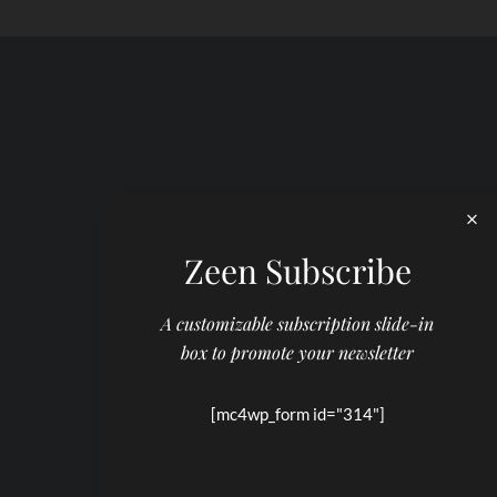
Zeen Subscribe
A customizable subscription slide-in
box to promote your newsletter
[mc4wp_form id="314"]