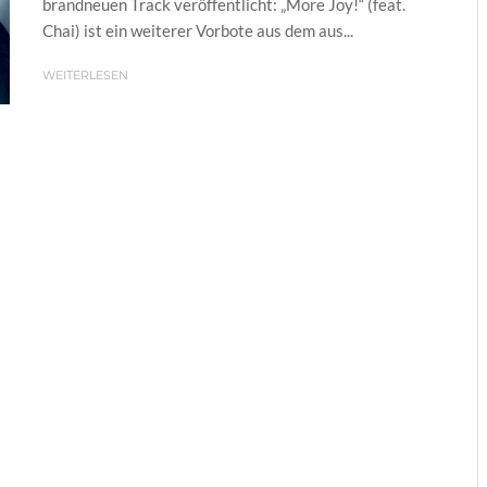
brandneuen Track veröffentlicht: „More Joy!“ (feat.
Chai) ist ein weiterer Vorbote aus dem aus...
WEITERLESEN