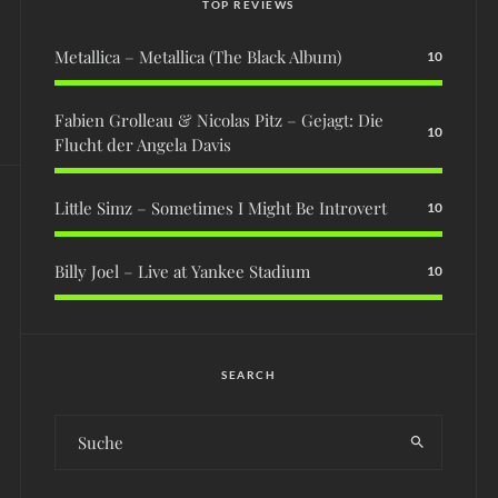
TOP REVIEWS
Metallica – Metallica (The Black Album)
10
Fabien Grolleau & Nicolas Pitz – Gejagt: Die
10
Flucht der Angela Davis
Little Simz – Sometimes I Might Be Introvert
10
Billy Joel – Live at Yankee Stadium
10
SEARCH