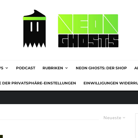
WS
PODCAST
RUBRIKEN
NEON GHOSTS: DER SHOP
A
E DER PRIVATSPHÄRE-EINSTELLUNGEN
EINWILLIGUNGEN WIDERR
Neueste