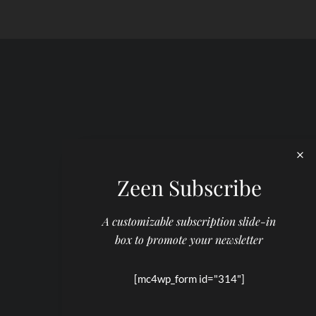
Zeen Subscribe
A customizable subscription slide-in
box to promote your newsletter
[mc4wp_form id="314"]