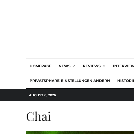
HOMEPAGE
NEWS
REVIEWS
INTERVIE
PRIVATSPHÄRE-EINSTELLUNGEN ÄNDERN
HISTORI
AUGUST 6, 2026
Chai