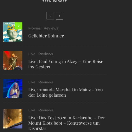
ZEEN WIDGET
7
Movies
Reviews
Geliebter Spinner
Live
Reviews
Live: Paul Young in Alzey – Eine Reise
ins Gestern
Live
Reviews
Live: Amanda Marshall in Mainz – Von
der Leine gelassen
Live
Reviews
Live: Das Fest 2026 in Karlsruhe – Der
Mount Klotz bebt – Kontroverse um
Disarstar