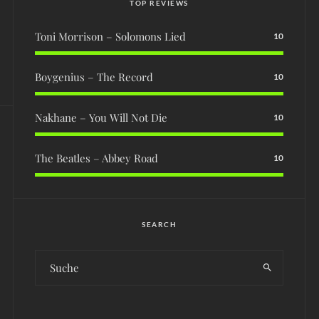
TOP REVIEWS
Toni Morrison – Solomons Lied
10
Boygenius – The Record
10
Nakhane – You Will Not Die
10
The Beatles – Abbey Road
10
SEARCH