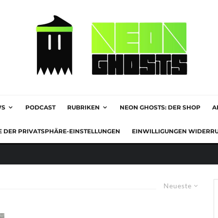
WS
PODCAST
RUBRIKEN
NEON GHOSTS: DER SHOP
A
E DER PRIVATSPHÄRE-EINSTELLUNGEN
EINWILLIGUNGEN WIDERR
Neueste