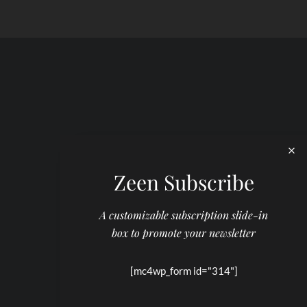
Zeen Subscribe
A customizable subscription slide-in
box to promote your newsletter
[mc4wp_form id="314"]