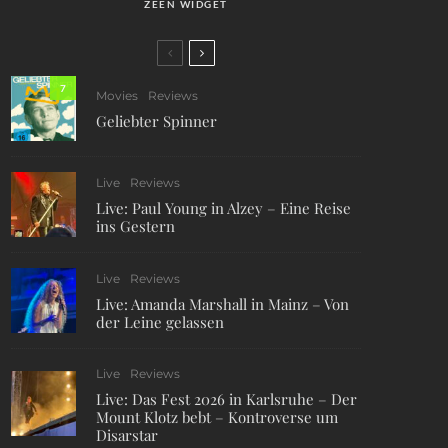
ZEEN WIDGET
7
Movies
Reviews
Geliebter Spinner
Live
Reviews
Live: Paul Young in Alzey – Eine Reise
ins Gestern
Live
Reviews
Live: Amanda Marshall in Mainz – Von
der Leine gelassen
Live
Reviews
Live: Das Fest 2026 in Karlsruhe – Der
Mount Klotz bebt – Kontroverse um
Disarstar