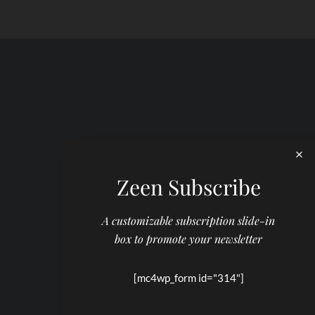
Zeen Subscribe
A customizable subscription slide-in
box to promote your newsletter
[mc4wp_form id="314"]