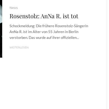
News
Rosenstolz: AnNa R. ist tot
Schockmeldung: Die frühere Rosenstolz-Sängerin
AnNa R. ist im Alter von 55 Jahren in Berlin
verstorben. Das wurde auf ihrer offiziellen...
WEITERLESEN