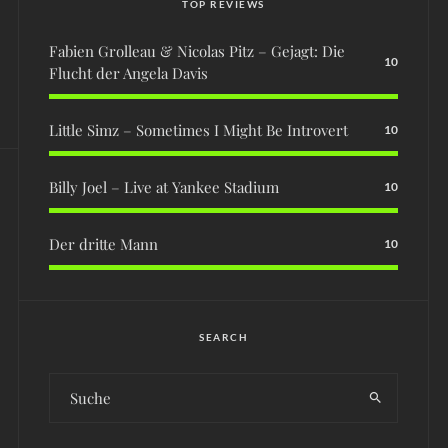
TOP REVIEWS
Fabien Grolleau & Nicolas Pitz – Gejagt: Die
10
Flucht der Angela Davis
Little Simz – Sometimes I Might Be Introvert
10
Billy Joel – Live at Yankee Stadium
10
Der dritte Mann
10
SEARCH