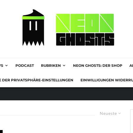
WS
PODCAST
RUBRIKEN
NEON GHOSTS: DER SHOP
A
E DER PRIVATSPHÄRE-EINSTELLUNGEN
EINWILLIGUNGEN WIDERR
Neueste