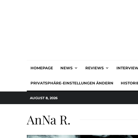
HOMEPAGE
NEWS
REVIEWS
INTERVIE
PRIVATSPHÄRE-EINSTELLUNGEN ÄNDERN
HISTORI
AUGUST 8, 2026
AnNa R.