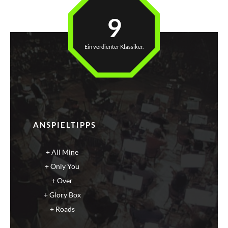
9
Ein verdienter Klassiker.
ANSPIELTIPPS
All Mine
Only You
Over
Glory Box
Roads