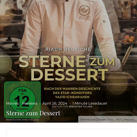
Movies
Reviews
·
April 26, 2024
·
1 Minute Lesedauer
Sterne zum Dessert
Sterne zum Dessert (foto: WVG Medien)