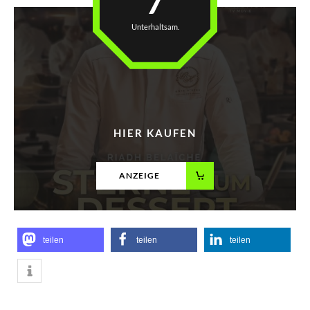
7
Unterhaltsam.
HIER KAUFEN
ANZEIGE
teilen
teilen
teilen