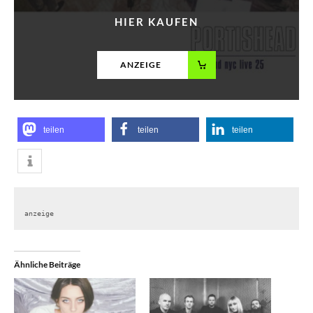
HIER KAUFEN
ANZEIGE
teilen
teilen
teilen
anzeige
Ähnliche Beiträge