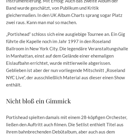
Instrumentierung. Mit Erfolg: Auch das zweite Album der
Band wurde geschätzt, von Publikum und Kritik
gleichermaßen. In den UK Album Charts sprang sogar Platz
zwei raus. Kann man mal so machen.
„Portishead“ schloss sich eine ausgiebige Tournee an. Ein Gig
führte die Kapelle noch im Jahr 1997 in den Roseland
Ballroom in New York City. Die legendäre Veranstaltungshalle
in Manhattan, einst auf dem Gelände einer ehemaligen
Eislaufbahn errichtet, wurde mittlerweile abgerissen.
Geblieben ist aber der nun vorliegende Mitschnitt „Roseland
NYC Live“, der ausschließlich Material aus dieser einen Show
enthält.
Nicht bloß ein Gimmick
Portishead spielten damals mit einem 28-köpfigen Orchester,
ließen den Auftritt auch filmen. Die Setlist enthielt Titel aus
ihrem bahnbrechenden Debütalbum, aber auch aus dem