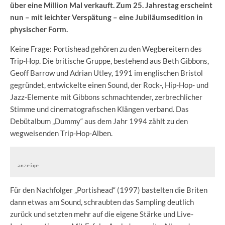
über eine Million Mal verkauft. Zum 25. Jahrestag erscheint
nun – mit leichter Verspätung – eine Jubiläumsedition in
physischer Form.
Keine Frage: Portishead gehören zu den Wegbereitern des
Trip-Hop. Die britische Gruppe, bestehend aus Beth Gibbons,
Geoff Barrow und Adrian Utley, 1991 im englischen Bristol
gegründet, entwickelte einen Sound, der Rock-, Hip-Hop- und
Jazz-Elemente mit Gibbons schmachtender, zerbrechlicher
Stimme und cinematografischen Klängen verband. Das
Debütalbum „Dummy“ aus dem Jahr 1994 zählt zu den
wegweisenden Trip-Hop-Alben.
anzeige
Für den Nachfolger „Portishead“ (1997) bastelten die Briten
dann etwas am Sound, schraubten das Sampling deutlich
zurück und setzten mehr auf die eigene Stärke und Live-