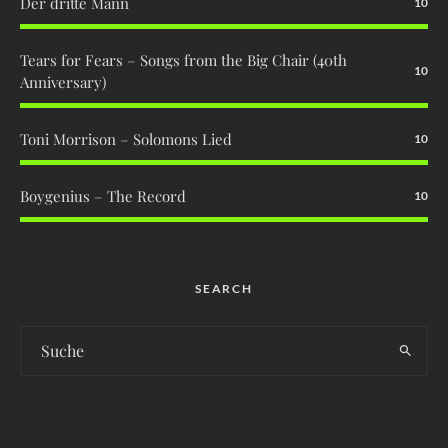
Der dritte Mann
10
Tears for Fears – Songs from the Big Chair (40th
10
Anniversary)
Toni Morrison – Solomons Lied
10
Boygenius – The Record
10
SEARCH