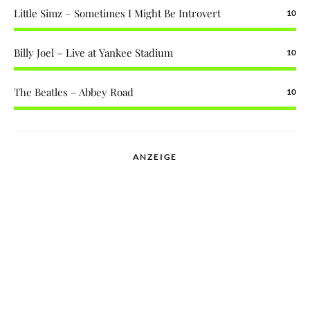
Little Simz – Sometimes I Might Be Introvert
10
Billy Joel – Live at Yankee Stadium
10
The Beatles – Abbey Road
10
ANZEIGE