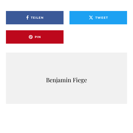
TEILEN
TWEET
PIN
Benjamin Fiege