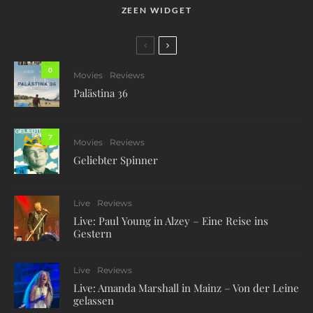
ZEEN WIDGET
0
Movies
Reviews
Palästina 36
7
Movies
Reviews
Geliebter Spinner
Live
Reviews
Live: Paul Young in Alzey – Eine Reise ins
Gestern
Live
Reviews
Live: Amanda Marshall in Mainz – Von der Leine
gelassen