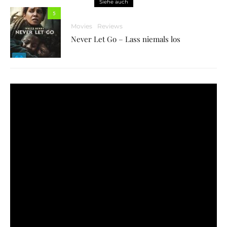
Siehe auch
5
Movies
Reviews
Never Let Go – Lass niemals los