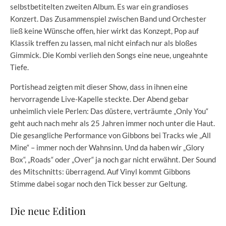
selbstbetitelten zweiten Album. Es war ein grandioses
Konzert. Das Zusammenspiel zwischen Band und Orchester
ließ keine Wünsche offen, hier wirkt das Konzept, Pop auf
Klassik treffen zu lassen, mal nicht einfach nur als bloßes
Gimmick. Die Kombi verlieh den Songs eine neue, ungeahnte
Tiefe.
Portishead zeigten mit dieser Show, dass in ihnen eine
hervorragende Live-Kapelle steckte. Der Abend gebar
unheimlich viele Perlen: Das düstere, verträumte „Only You“
geht auch nach mehr als 25 Jahren immer noch unter die Haut.
Die gesangliche Performance von Gibbons bei Tracks wie „All
Mine“ – immer noch der Wahnsinn. Und da haben wir „Glory
Box“, „Roads“ oder „Over“ ja noch gar nicht erwähnt. Der Sound
des Mitschnitts: überragend. Auf Vinyl kommt Gibbons
Stimme dabei sogar noch den Tick besser zur Geltung.
Die neue Edition