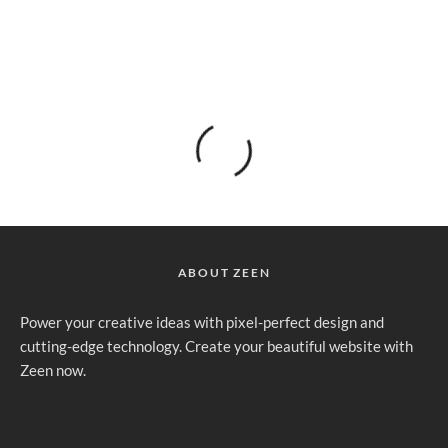
ABOUT ZEEN
Power your creative ideas with pixel-perfect design and
cutting-edge technology. Create your beautiful website with
Zeen now.