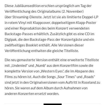
Diese Jubiläumsedition erschien ursprünglich am Tag der
Veröffentlichung des Originalalbums (2. November)
über Streaming-Dienste. Jetzt ist sie als limitierte Doppel-LP
in rotem Vinyl mit Klappcover, doppelseitigem Klapp-Poster
und einer Reproduktion des beim Konzert verwendeten
Backstage-Passes erhältlich. Zusätzlich gibt es eine CD im
Digipak, die den Backstage-Pass der Konzertgäste und ein
zwölfseitiges Booklet enthält. Alle Versionen dieser
Veröffentlichung enthalten die gleiche Titelliste.
Die neu gemasterte Version enthält eine erweiterte Titelliste
mit „Undenied“ und „Numb“ aus dem Konzertfilm sowie die
komplette Version von „Western Eyes“, die im Abspann des
Films zu hören ist. Auch die Songs „Sour Times“ und „Roads“
sind jetzt in den Originalversionen vom Auftritt in Roseland zu
hören. Sie waren auf dem Album durch Aufnahmen von
anderen Konzerten ersetzt worden.