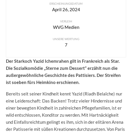
ERSCHEINUNGSDATUM
April 26, 2024
VERLEIH
WVG Medien
UNSERE WERTUNG
7
Der Starkoch Yazid Ichemrahen gilt in Frankreich als Star.
Die Sozialkomödie „Sterne zum Dessert“ erzählt nun die
außergewöhnliche Geschichte des Pattisiers. Der Streifen
ist soeben fürs Heimkino erschienen.
Bereits seit seiner Kindheit kennt Yazid (Riadh Belaïche) nur
eine Leidenschaft: Das Backen! Trotz vieler Hindernisse und
einer bewegten Kindheit in zahlreichen Pflegefamilien, ist er
wild entschlossen, Konditor zu werden. Mit Hartnäckigkeit
und Einfallsreichtum gelingt es ihm, sich in der elitären Arena
der Patisserie mit süßen Kreationen durchzusetzen. Von Paris