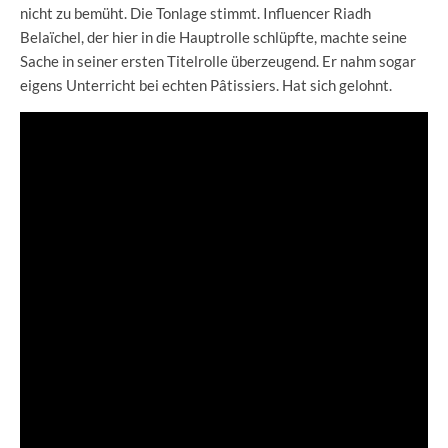
nicht zu bemüht. Die Tonlage stimmt. Influencer Riadh
Belaïchel, der hier in die Hauptrolle schlüpfte, machte seine
Sache in seiner ersten Titelrolle überzeugend. Er nahm sogar
eigens Unterricht bei echten Pâtissiers. Hat sich gelohnt.