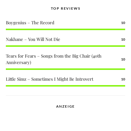
TOP REVIEWS
Boygenius – The Record
10
Nakhane – You Will Not Die
10
Tears for Fears – Songs from the Big Chair (40th
10
Anniversary)
Little Simz – Sometimes I Might Be Introvert
10
ANZEIGE