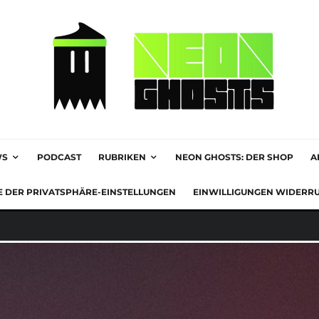
WS
PODCAST
RUBRIKEN
NEON GHOSTS: DER SHOP
A
E DER PRIVATSPHÄRE-EINSTELLUNGEN
EINWILLIGUNGEN WIDERR