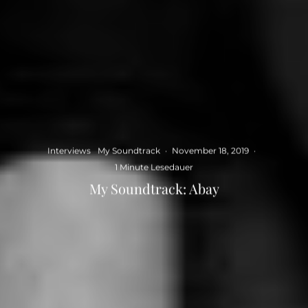
Interviews
My Soundtrack
·
November 18, 2019
·
1 Minute Lesedauer
My Soundtrack: Abay