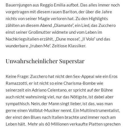
Bauernjungen aus Reggio Emilia aufbot. Das alles immer noch
vorgetragen mit diesem rauen Bariton, der über die Jahre
nichts von seiner Magie verloren hat. Zu den Highlights
zählten an diesem Abend „Diamante“, ein Lied, das Zucchero
einst seiner Großmutter widmete und vom Leben im
Nachkriegsitalien erzählt, „Dune mosse“, „Il Volo“ und das
wunderbare „Iruben Me“. Zeitlose Klassiker.
Unwahrscheinlicher Superstar
Keine Frage: Zucchero hat nicht den Sex-Appeal wie ein Eros
Ramazzotti, er ist nicht so eine Charisma-Bombe wie
seinerzeit ein Adriano Celentano, er spricht auf der Bühne
auch nicht wahnsinnig viel, nur das Nötigste, ist dabei aber
sympathisch. Nein, der Mann singt lieber, ist das, was man
gerne einen Vollblut-Musiker nennt. Ein Multiinstrumentalist,
der einst den Blues nach Italien brachte und immer noch am
Leben hält. Mehr als 60 Millionen verkaufte Platten sprechen