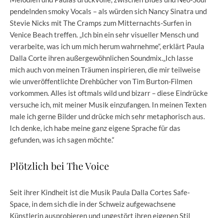
pendelnden smoky Vocals – als würden sich Nancy Sinatra und
Stevie Nicks mit The Cramps zum Mitternachts-Surfen in
Venice Beach treffen. „Ich bin ein sehr visueller Mensch und
verarbeite, was ich um mich herum wahrnehme“, erklärt Paula
Dalla Corte ihren außergewöhnlichen Soundmix.„Ich lasse
mich auch von meinen Träumen inspirieren, die mir teilweise
wie unveröffentlichte Drehbücher von Tim Burton-Filmen
vorkommen. Alles ist oftmals wild und bizarr – diese Eindrücke
versuche ich, mit meiner Musik einzufangen. In meinen Texten
male ich gerne Bilder und drücke mich sehr metaphorisch aus.
Ich denke, ich habe meine ganz eigene Sprache für das
gefunden, was ich sagen möchte.“
Plötzlich bei The Voice
Seit ihrer Kindheit ist die Musik Paula Dalla Cortes Safe-
Space, in dem sich die in der Schweiz aufgewachsene
Künstlerin ausprobieren und ungestört ihren eigenen Stil