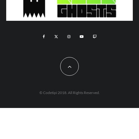
© Codetipi 2018. All Rights Reserved.