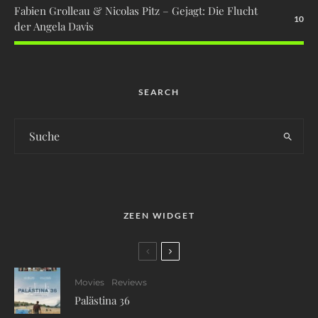
Fabien Grolleau & Nicolas Pitz – Gejagt: Die Flucht
10
der Angela Davis
SEARCH
ZEEN WIDGET
Movies
Reviews
Palästina 36