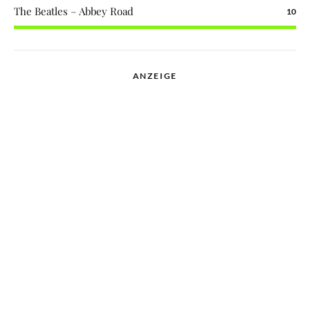
The Beatles – Abbey Road
10
ANZEIGE