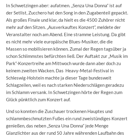
In Schwetzingen aber: aufatmen. „Senza Una Donna“ ist auf
der Setlist, Zucchero hat den Song in den Zugabenteil gepackt.
Als großes Finale und klar, da hielt es die 4500 Zuhörer nicht
mehr auf den Sitzen. „Ausverkauftes Konzert“, meldete der
Veranstalter noch am Abend. Eine stramme Leistung. Da gibt
es nicht mehr viele europäische Blues-Musiker, die die
Massen so mobilisieren können. Zumal der Regen tagsüber ja
schon Schlimmstes befürchten ließ. Der Auftakt zur „Musik im
Park“-Konzertreihe am Mittwoch wurde dann aber doch zu
keinem zweiten Wacken. Das Heavy-Metal-Festival in
Schleswig-Holstein machte ja dieser Tage bundesweit
Schlagzeilen, weil es nach starken Niederschlägen geradezu
im Schlamm versank. In Schwetzingen hörte der Regen zum
Glück pünktlich zum Konzert auf.
Und so konnten die Zuschauer trockenen Hauptes und
schlammbeschmutzten Fußes ein rund zweistündiges Konzert
genießen, das neben „Senza Una Donna“ jede Menge
Glanzlichter aus der rund 50 Jahre währenden Laufbahn des