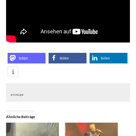
teilen
teilen
teilen
anzeige
Ähnliche Beiträge