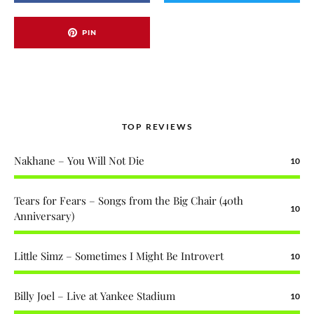
PIN
TOP REVIEWS
Nakhane – You Will Not Die
10
Tears for Fears – Songs from the Big Chair (40th
10
Anniversary)
Little Simz – Sometimes I Might Be Introvert
10
Billy Joel – Live at Yankee Stadium
10