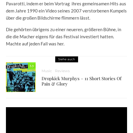
Pavarotti, indem er beim Vortrag ihres gemeinsamen Hits aus
dem Jahre 1990 ein Video seines 2007 verstorbenen Kumpels
über die großen Bildschirme flimmern lässt.
Die gehörten übrigens zu einer neueren, größeren Bühne, in
die die Macher eigens für das Festival investiert hatten.
Machte auf jeden Fall was her.
Siehe auch
5.5
Music
Reviews
Dropkick Murphys – 11 Short Stories Of
Pain & Glory