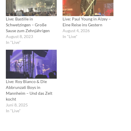
Live: Bastille in
Live: Paul Young in Alzey –
Schwetzingen – Große
Eine Reise ins Gestern
Sause zum Zehnjährigen
August 4, 2026
August 8, 2023
In "Live"
In "Live"
Live: Roy Bianco & Die
Abbrunzati Boys in
Mannheim – Und das Zelt
kocht
Juni 8, 2025
In "Live"