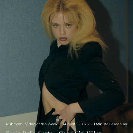
Rubriken
Video of the Week
·
August 5, 2023
·
1 Minute Lesedauer