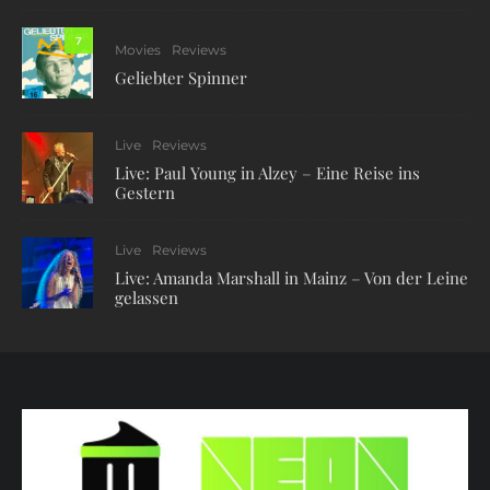
7
Movies
Reviews
Geliebter Spinner
Live
Reviews
Live: Paul Young in Alzey – Eine Reise ins
Gestern
Live
Reviews
Live: Amanda Marshall in Mainz – Von der Leine
gelassen