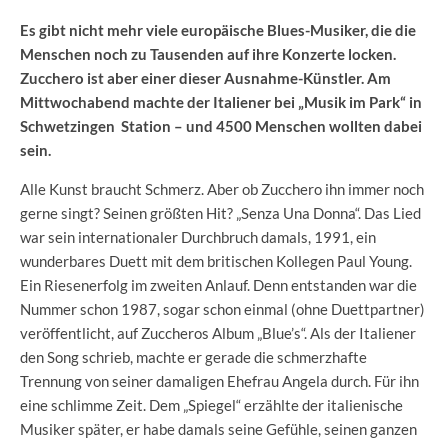
Es gibt nicht mehr viele europäische Blues-Musiker, die die
Menschen noch zu Tausenden auf ihre Konzerte locken.
Zucchero ist aber einer dieser Ausnahme-Künstler. Am
Mittwochabend machte der Italiener bei „Musik im Park“ in
Schwetzingen Station – und 4500 Menschen wollten dabei
sein.
Alle Kunst braucht Schmerz. Aber ob Zucchero ihn immer noch
gerne singt? Seinen größten Hit? „Senza Una Donna“. Das Lied
war sein internationaler Durchbruch damals, 1991, ein
wunderbares Duett mit dem britischen Kollegen Paul Young.
Ein Riesenerfolg im zweiten Anlauf. Denn entstanden war die
Nummer schon 1987, sogar schon einmal (ohne Duettpartner)
veröffentlicht, auf Zuccheros Album „Blue’s“. Als der Italiener
den Song schrieb, machte er gerade die schmerzhafte
Trennung von seiner damaligen Ehefrau Angela durch. Für ihn
eine schlimme Zeit. Dem „Spiegel“ erzählte der italienische
Musiker später, er habe damals seine Gefühle, seinen ganzen