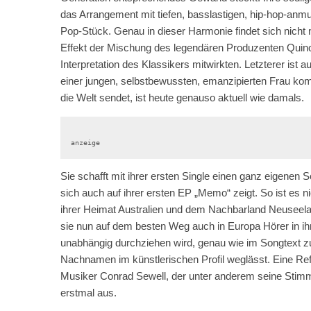
das Arrangement mit tiefen, basslastigen, hip-hop-an
Pop-Stück. Genau in dieser Harmonie findet sich nicht 
Effekt der Mischung des legendären Produzenten Quin
Interpretation des Klassikers mitwirkten. Letzterer ist
einer jungen, selbstbewussten, emanzipierten Frau kom
die Welt sendet, ist heute genauso aktuell wie damals.
anzeige
Sie schafft mit ihrer ersten Single einen ganz eigenen 
sich auch auf ihrer ersten EP „Memo“ zeigt. So ist es 
ihrer Heimat Australien und dem Nachbarland Neuseelan
sie nun auf dem besten Weg auch in Europa Hörer in ih
unabhängig durchziehen wird, genau wie im Songtext zu
Nachnamen im künstlerischen Profil weglässt. Eine Ref
Musiker Conrad Sewell, der unter anderem seine Stimme
erstmal aus.