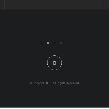
© Codetipi 2018. All Rights Reserved.