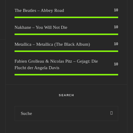
The Beatles – Abbey Road
10
Nakhane – You Will Not Die
10
Metallica – Metallica (The Black Album)
10
Fabien Grolleau & Nicolas Pitz – Gejagt: Die
10
Flucht der Angela Davis
SEARCH