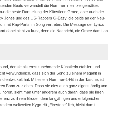
mutenden Beats verwandelt die Nummer in ein zeitgemäßes
nur die beste Darstellung der Künstlerin Grace, aber auch der
cy Jones und des US-Rappers G-Eazy, die beide an der Neu-
 auch mit Rap-Parts im Song vertreten. Die Message der Lyrics
mt dabei nicht zu kurz, denn die Nachricht, die Grace damit an
Sound, der sie als ernstzunehmende Künstlerin etabliert und
nicht verwunderlich, dass sich der Song zu einem Megahit in
d entwickelt hat. Mit einem Nummer-1-Hit in der Tasche, ist
ren Bann zu ziehen. Dass sie dies auch ganz eigenständig und
 hören, sieht man unter anderem auch daran, dass sie ihren
erenz zu ihrem Bruder, dem langjährigen und erfolgreichen
 dem weltweiten Kygo-Hit „Firestone“ lieh, bleibt damit