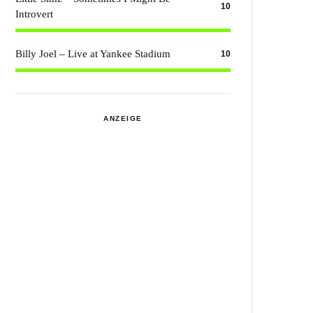
10
Introvert
Billy Joel – Live at Yankee Stadium
10
ANZEIGE