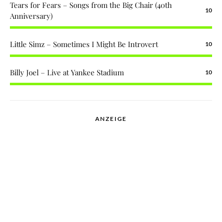
Tears for Fears – Songs from the Big Chair (40th
10
Anniversary)
Little Simz – Sometimes I Might Be Introvert
10
Billy Joel – Live at Yankee Stadium
10
ANZEIGE