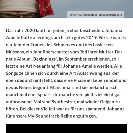
Johanna Amelie (foto: luisa langenbeck)
Das Jahr 2020 läuft für jeden ja eher bescheiden. Johanna
Amelie hatte allerdings auch kein gutes 2019. Für sie war es
ein Jahr der Trauer, des Schmerzes und des Loslassen-
Müssens, ein Jahr überschattet vom Tod ihrer Mutter. Das
neue Album „Beginnings“, im September erschienen, soll
jetzt eine Art Neuanfang für Johanna Amelie werden. Alle
Songs zeichnen sich durch eine Art Aufschwung aus, der
eben dadurch entsteht, dass eine Phase im Leben endet und
etwas Neues beginnt. Manchmal sind sie melancholisch,
manchmal eher sphärisch, manche verspielt, vielleicht gar
aufbrausend. Mal sind Synthesizer, mal wieder Geigen zu
hören. Bei dieser Vielfalt war es für uns spannend, Johanna
für unsere My-Soundtrack-Reihe anzufragen.