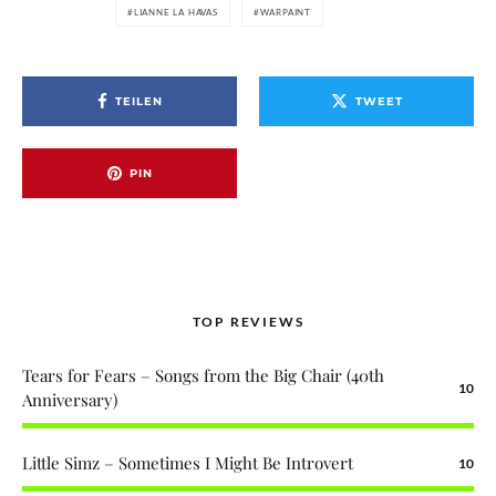
LIANNE LA HAVAS
WARPAINT
TEILEN
TWEET
PIN
TOP REVIEWS
Tears for Fears – Songs from the Big Chair (40th
10
Anniversary)
Little Simz – Sometimes I Might Be Introvert
10