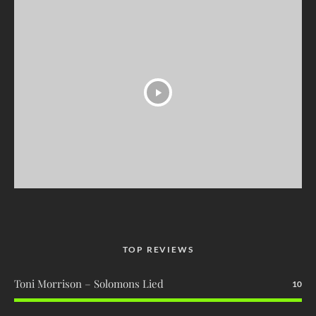
TOP REVIEWS
Toni Morrison – Solomons Lied
10