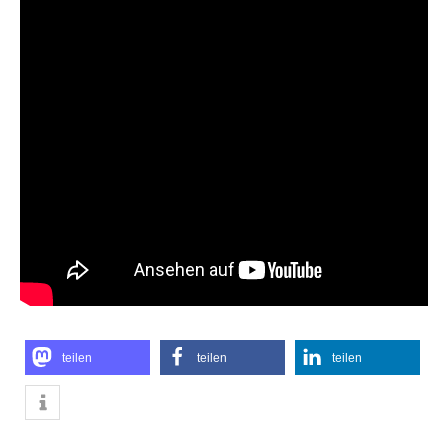
teilen
teilen
teilen