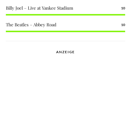
Billy Joel – Live at Yankee Stadium
10
The Beatles – Abbey Road
10
ANZEIGE