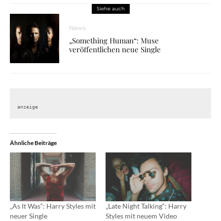
Siehe auch
News
„Something Human“: Muse
veröffentlichen neue Single
anzeige
Ähnliche Beiträge
„As It Was“: Harry Styles mit
„Late Night Talking“: Harry
neuer Single
Styles mit neuem Video