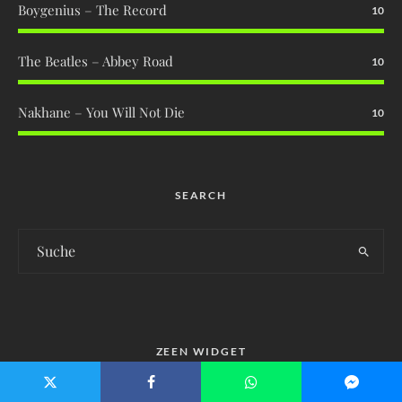
Boygenius – The Record
10
The Beatles – Abbey Road
10
Nakhane – You Will Not Die
10
SEARCH
ZEEN WIDGET