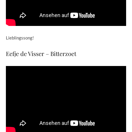
Lieblingssong!
Eefje de Visser – Bitterzoet