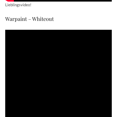
Lieblingsvideo!
Warpaint – Whiteout