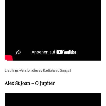
Lieblings-Version dieses Radiohead Songs !
Alex St Joan – O Jupiter