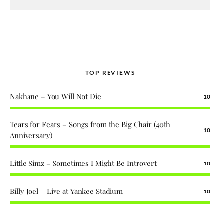
TOP REVIEWS
Nakhane – You Will Not Die
10
Tears for Fears – Songs from the Big Chair (40th
10
Anniversary)
Little Simz – Sometimes I Might Be Introvert
10
Billy Joel – Live at Yankee Stadium
10