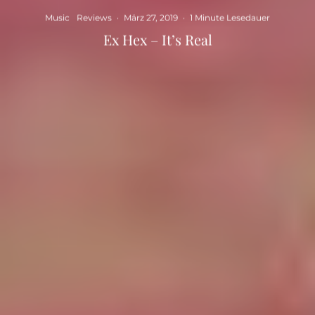
Music
Reviews
·
März 27, 2019
·
1 Minute Lesedauer
Ex Hex – It’s Real