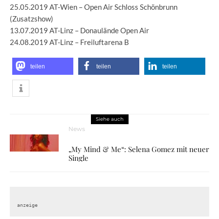
25.05.2019 AT-Wien – Open Air Schloss Schönbrunn
(Zusatzshow)
13.07.2019 AT-Linz – Donaulände Open Air
24.08.2019 AT-Linz – Freiluftarena B
teilen
teilen
teilen
Siehe auch
News
„My Mind & Me“: Selena Gomez mit neuer
Single
anzeige