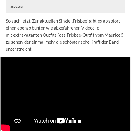
anzeige
So auch jetzt. Zur aktuellen Single „Frisbee“ gibt es ab sofort
einen ebenso bunten wie abgefahrenen Videoclip
mit extravaganten Outfits (das Frisbee-Outfit vom Maurice!)
zu sehen, der einmal mehr die schöpferische Kraft der Band
unterstreicht.