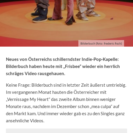
Bilderbuch (foto: frederic fisch)
Neues von Österreichs schillerndster Indie-Pop-Kapelle:
Bilderbuch haben heute mit „Frisbee“ wieder ein herrlich
schräges Video rausgehauen.
Keine Frage: Bilderbuch sind in letzter Zeit äußerst umtriebig.
Im vergangenen Monat hauten die Österreicher mit
„Vernissage My Heart“ das zweite Album binnen weniger
Monate raus, nachdem im Dezember schon „mea culpa“ auf
den Markt kam. Und immer wieder gab es zu den Singles ganz
ansehnliche Videos.