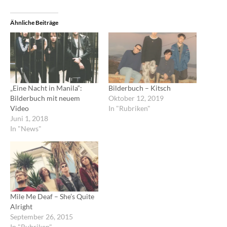
Ähnliche Beiträge
„Eine Nacht in Manila“:
Bilderbuch – Kitsch
Bilderbuch mit neuem
Oktober 12, 2019
Video
In "Rubriken"
Juni 1, 2018
In "News"
Mile Me Deaf – She’s Quite
Alright
September 26, 2015
In "Rubriken"