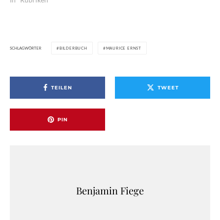
SCHLAGWÖRTER
BILDERBUCH
MAURICE ERNST
TEILEN
TWEET
PIN
Benjamin Fiege