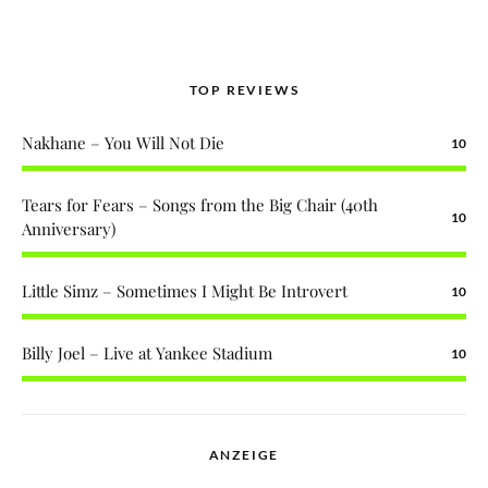
TOP REVIEWS
Nakhane – You Will Not Die
10
Tears for Fears – Songs from the Big Chair (40th
10
Anniversary)
Little Simz – Sometimes I Might Be Introvert
10
Billy Joel – Live at Yankee Stadium
10
ANZEIGE