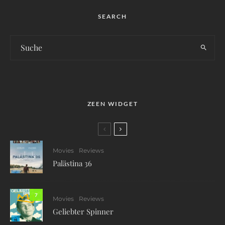
SEARCH
ZEEN WIDGET
Movies
Reviews
Palästina 36
7
Movies
Reviews
Geliebter Spinner