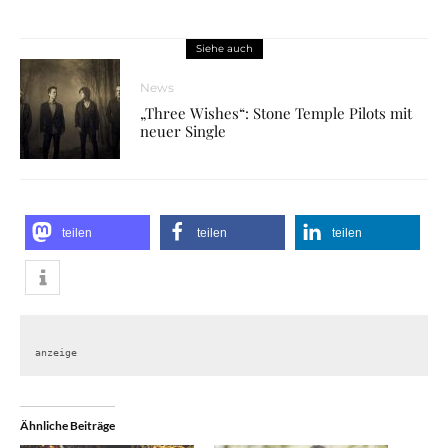
Siehe auch
News
„Three Wishes“: Stone Temple Pilots mit
neuer Single
teilen
teilen
teilen
anzeige
Ähnliche Beiträge