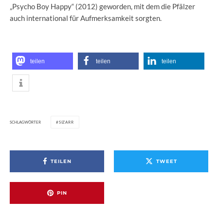
„Psycho Boy Happy“ (2012) geworden, mit dem die Pfälzer
auch international für Aufmerksamkeit sorgten.
teilen
teilen
teilen
SCHLAGWÖRTER
SIZARR
TEILEN
TWEET
PIN