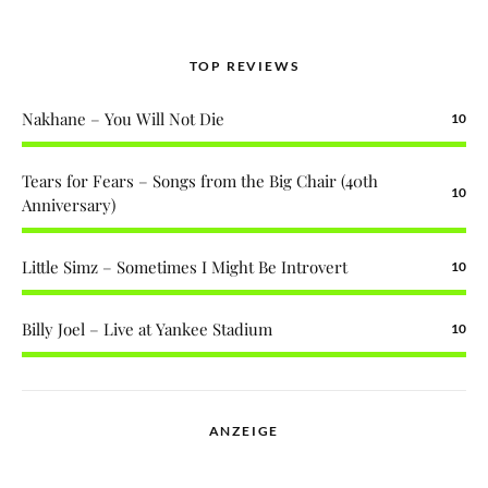
TOP REVIEWS
Nakhane – You Will Not Die
10
Tears for Fears – Songs from the Big Chair (40th
10
Anniversary)
Little Simz – Sometimes I Might Be Introvert
10
Billy Joel – Live at Yankee Stadium
10
ANZEIGE