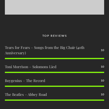
TOP REVIEWS
Tears for Fears – Songs from the Big Chair (40th
10
Anniversary)
Toni Morrison – Solomons Lied
10
Boygenius – The Record
10
The Beatles – Abbey Road
10