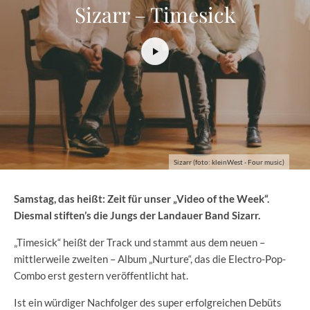
Sizarr – Timesick
Sizarr (foto: kleinWest - Four music)
Samstag, das heißt: Zeit für unser „Video of the Week“.
Diesmal stiften’s die Jungs der Landauer Band Sizarr.
„Timesick“ heißt der Track und stammt aus dem neuen –
mittlerweile zweiten – Album „Nurture“, das die Electro-Pop-
Combo erst gestern veröffentlicht hat.
Ist ein würdiger Nachfolger des super erfolgreichen Debüts