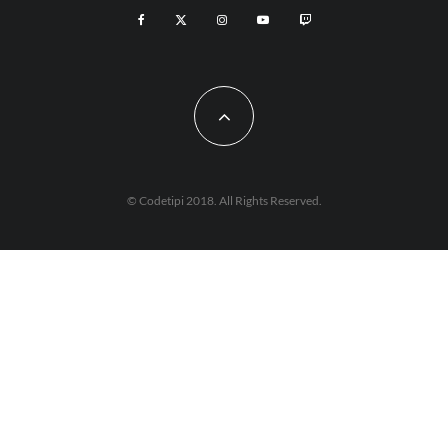
© Codetipi 2018. All Rights Reserved.
WordPress Cookie Plugin von Real Cookie Banner