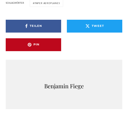
SCHLAGWÖRTER
PAPER AEROPLANES
TEILEN
TWEET
PIN
Benjamin Fiege