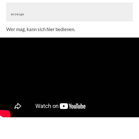
anzeige
Wer mag, kann sich
hier
bedienen.