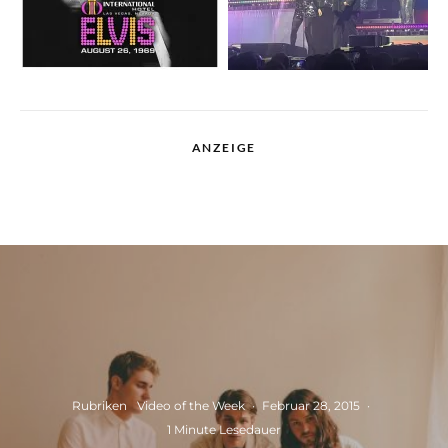
ANZEIGE
Rubriken
Video of the Week
·
Februar 28, 2015
·
1 Minute Lesedauer