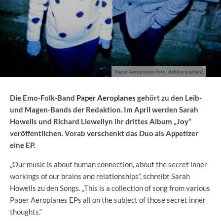
Paper Aeroplanes (foto: debbie scanlan)
Die Emo-Folk-Band
Paper Aeroplanes
gehört zu den Leib-
und Magen-Bands der Redaktion. Im April werden Sarah
Howells und Richard Llewellyn ihr drittes Album „Joy“
veröffentlichen. Vorab verschenkt das Duo als Appetizer
eine EP.
„Our music is about human connection, about the secret inner
workings of our brains and relationships“, schreibt Sarah
Howells zu den Songs. „This is a collection of song from various
Paper Aeroplanes EPs all on the subject of those secret inner
thoughts.“