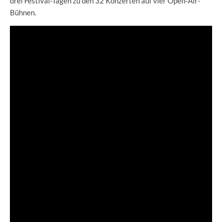
drei Festival-Tagen zu den 32 Konzerten auf vier Open-Air-
Bühnen.