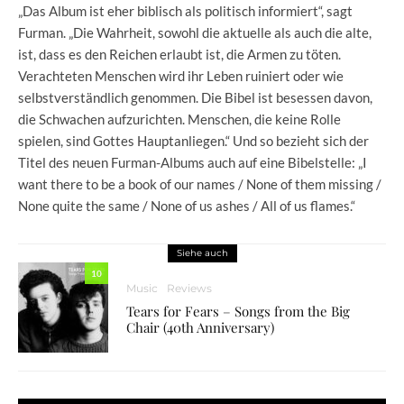
„Das Album ist eher biblisch als politisch informiert“, sagt
Furman. „Die Wahrheit, sowohl die aktuelle als auch die alte,
ist, dass es den Reichen erlaubt ist, die Armen zu töten.
Verachteten Menschen wird ihr Leben ruiniert oder wie
selbstverständlich genommen. Die Bibel ist besessen davon,
die Schwachen aufzurichten. Menschen, die keine Rolle
spielen, sind Gottes Hauptanliegen.“ Und so bezieht sich der
Titel des neuen Furman-Albums auch auf eine Bibelstelle: „I
want there to be a book of our names / None of them missing /
None quite the same / None of us ashes / All of us flames.“
Siehe auch
10
Music
Reviews
Tears for Fears – Songs from the Big
Chair (40th Anniversary)