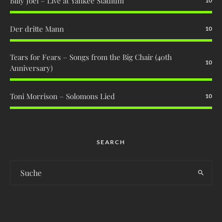
Billy Joel – Live at Yankee Stadium
10
Der dritte Mann
10
Tears for Fears – Songs from the Big Chair (40th
10
Anniversary)
Toni Morrison – Solomons Lied
10
SEARCH