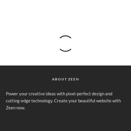
ABOUT ZEEN
Power your creative ideas with pixel-perfect design and
cutting-edge technology. Create your beautiful website with
Zeen now.