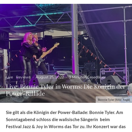
Live
Reviews
·
August 25, 2022
·
3 Minuten Lesedauer
Live: Bonnie Tyler in Worms: Die Königin der
Power-Ballade
Bonnie Tyler (foto: fiege)
Sie gilt als die Königin der Power-Ballade: Bonnie Tyler. Am
Sonntagabend schloss die walisische Sängerin beim
Festival Jazz & Joy in Worms das Tor zu. Ihr Konzert war das