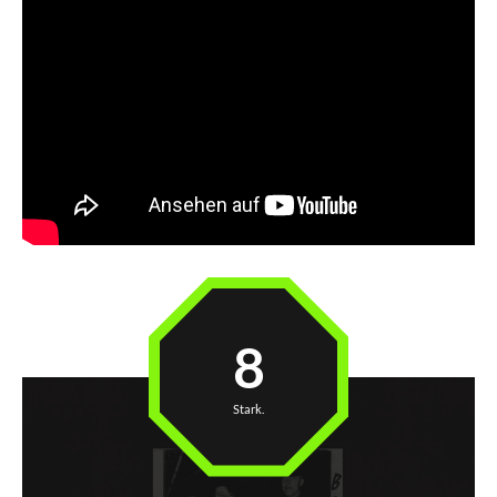
8
Stark.