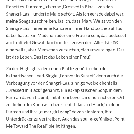
Ronettes. Furman: „Ich habe ‚Dressed in Black‘ von den
Shangri-Las Hunderte Male gehört. Als ich gerade dabei war,
meine Songs zu schreiben, las ich, dass Mary Weiss von den
Shangri-Las immer eine Kanone in ihrer Handtasche auf Tour
dabei hatte. Ein Mädchen oder eine Frau zu sein, das bedeutet
auch mit viel Gewalt konfrontiert zu werden. Alles ist süß
einerseits, aber Menschen versuchen, dich umzubringen. Das
ist das Leben. Das ist das Leben einer Frau.“
Zu den Highlights der neuen Platte gehört neben der
kathartischen Lead-Single „Forever in Sunset“ denn auch die
Verbeugung vor den Shangri-Las, sinnigerweise ebenfalls
„Dressed in Black“ genannt. Ein eskapistischer Song, in dem
Furman davon träumt, mit ihrem Lover an einen sicheren Ort
zu fliehen. Im Kontrast dazu steht „Lilac and Black,“ in dem
Furman und ihre „queer girl gang“ davon sinnieren, ihre
Unterdrücker zu vertreiben. Auch das soulig-gefühlige „Point
Me Toward The Real“ bleibt hängen.