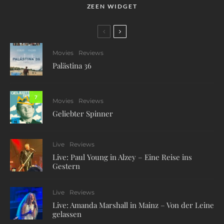
ZEEN WIDGET
Movies
Reviews
Palästina 36
7
Movies
Reviews
Geliebter Spinner
Live
Reviews
Live: Paul Young in Alzey – Eine Reise ins
Gestern
Live
Reviews
Live: Amanda Marshall in Mainz – Von der Leine
gelassen