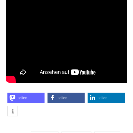
teilen
teilen
teilen