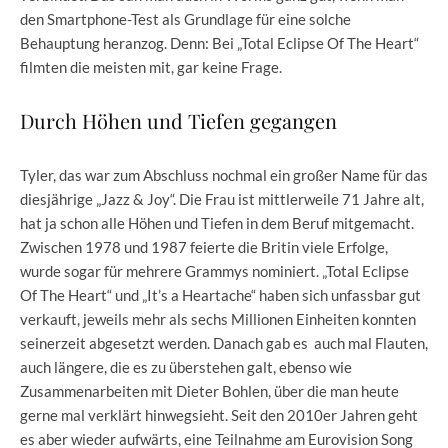
den Smartphone-Test als Grundlage für eine solche
Behauptung heranzog. Denn: Bei „Total Eclipse Of The Heart“
filmten die meisten mit, gar keine Frage.
Durch Höhen und Tiefen gegangen
Tyler, das war zum Abschluss nochmal ein großer Name für das
diesjährige „Jazz & Joy“. Die Frau ist mittlerweile 71 Jahre alt,
hat ja schon alle Höhen und Tiefen in dem Beruf mitgemacht.
Zwischen 1978 und 1987 feierte die Britin viele Erfolge,
wurde sogar für mehrere Grammys nominiert. „Total Eclipse
Of The Heart“ und „It’s a Heartache“ haben sich unfassbar gut
verkauft, jeweils mehr als sechs Millionen Einheiten konnten
seinerzeit abgesetzt werden. Danach gab es auch mal Flauten,
auch längere, die es zu überstehen galt, ebenso wie
Zusammenarbeiten mit Dieter Bohlen, über die man heute
gerne mal verklärt hinwegsieht. Seit den 2010er Jahren geht
es aber wieder aufwärts, eine Teilnahme am Eurovision Song