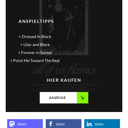
ANSPIELTIPPS
Dressed In Black
Lilac and Black
Forever in Sunset
Point Me Toward The Real
HIER KAUFEN
ANZEIGE
teilen
teilen
teilen