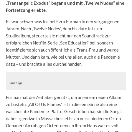
„Transangelic Exodus“ begann und mit „Twelve Nudes“ eine
Fortsetzung erlebte.
Es war schwer was los bei Ezra Furman in den vergangenen
Jahren. Nach „Twelve Nudes“, dem bis dato letzten
Studioalbum, steuerte sie nicht nur den Soundtrack zur
erfolgreichen Netflix-Serie „Sex Education“ bei, sondern
identifizierte sich auch öffentlich als Trans-Frau und wurde
Mutter. Und dann kam, wie bei uns allen, auch die Pandemie
dazu – und brachte alles durcheinander.
anzeige
Furman hat die Zeit aber genutzt, um an einem neuen Album
zu basteln. „All Of Us Flames“ ist in diesem Sinne also eine
waschechte Pandemie-Platte. Geschrieben hat sie die Songs
dabei irgendwo in Massachussetts, an verschiedenen Orten.
Genauer: An ruhigen Orten, denn in ihrem Haus war es voll