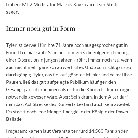
frühere MTV-Moderator Markus Kavka an dieser Stelle
sagen.
Immer noch gut in Form
Tyler ist derweil für ihre 71 Jahre noch ausgesprochen gut in
Form. Ihre markante Stimme – übrigens die Folgeerscheinung
einer Operation in jungen Jahren – röhrt immer noch rau, wenn
auch nicht mehr ganz so rau wie früher. Und auch nicht ganz so
durchgängig. Tyler, das fiel auf, gönnte sich hier und da mal ihre
Pausen, ließ das gut aufgelegte Publikum häufiger den
Gesangspart übernehmen, als es für die Konzert-Dramaturgie
notwendig gewesen wäre. Aber: Sei’s drum. In dem Alter darf
man das. Auf Strecke des Konzerts bestand auch kein Zweifel:
Da steckt noch jede Menge Energie in der Königin der Power-
Ballade.
Insgesamt kamen laut Veranstalter rund 14.500 Fans an den