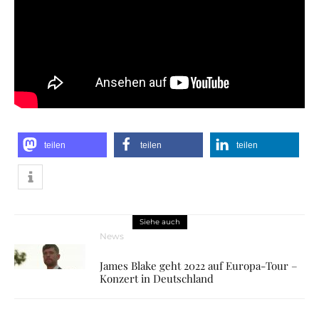
teilen
teilen
teilen
Siehe auch
News
James Blake geht 2022 auf Europa-Tour –
Konzert in Deutschland