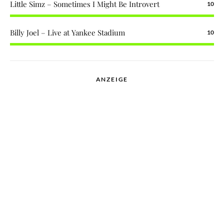
Little Simz – Sometimes I Might Be Introvert
10
Billy Joel – Live at Yankee Stadium
10
ANZEIGE