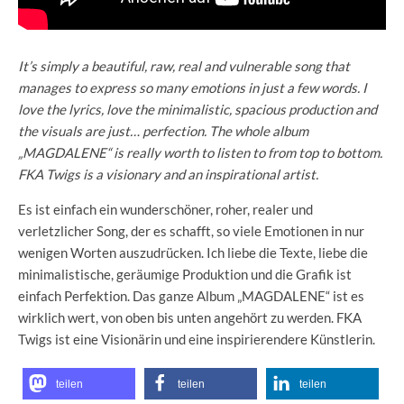
It’s simply a beautiful, raw, real and vulnerable song that
manages to express so many emotions in just a few words. I
love the lyrics, love the minimalistic, spacious production and
the visuals are just… perfection. The whole album
„MAGDALENE“ is really worth to listen to from top to bottom.
FKA Twigs is a visionary and an inspirational artist.
Es ist einfach ein wunderschöner, roher, realer und
verletzlicher Song, der es schafft, so viele Emotionen in nur
wenigen Worten auszudrücken. Ich liebe die Texte, liebe die
minimalistische, geräumige Produktion und die Grafik ist
einfach Perfektion. Das ganze Album „MAGDALENE“ ist es
wirklich wert, von oben bis unten angehört zu werden. FKA
Twigs ist eine Visionärin und eine inspirierendere Künstlerin.
teilen
teilen
teilen