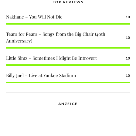
TOP REVIEWS
Nakhane – You Will Not Die
10
Tears for Fears – Songs from the Big Chair (40th
10
Anniversary)
Little Simz – Sometimes I Might Be Introvert
10
Billy Joel – Live at Yankee Stadium
10
ANZEIGE