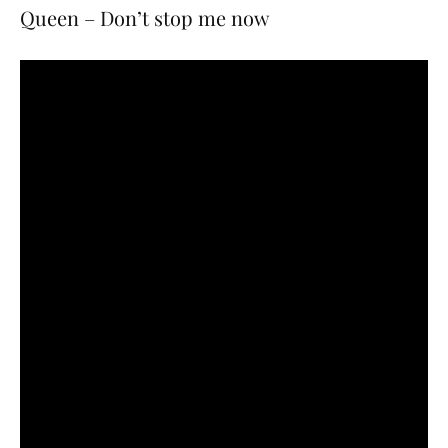
Queen – Don’t stop me now