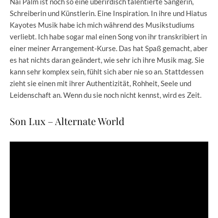
Nai Palm ist noch so eine überirdisch talentierte Sängerin,
Schreiberin und Künstlerin. Eine Inspiration. In ihre und Hiatus
Kayotes Musik habe ich mich während des Musikstudiums
verliebt. Ich habe sogar mal einen Song von ihr transkribiert in
einer meiner Arrangement-Kurse. Das hat Spaß gemacht, aber
es hat nichts daran geändert, wie sehr ich ihre Musik mag. Sie
kann sehr komplex sein, fühlt sich aber nie so an. Stattdessen
zieht sie einen mit ihrer Authentizität, Rohheit, Seele und
Leidenschaft an. Wenn du sie noch nicht kennst, wird es Zeit.
Son Lux – Alternate World