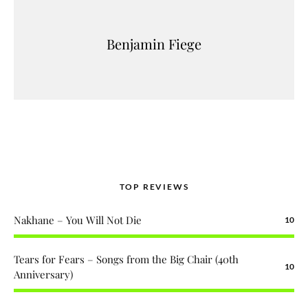
Benjamin Fiege
TOP REVIEWS
Nakhane – You Will Not Die
10
Tears for Fears – Songs from the Big Chair (40th
10
Anniversary)