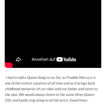
I had to add a Queen Song to my list, as Freddie Mercury is
one of the sickest vocalists of all time and as it brings back
childhood memories of car rides with my father and sister to
the alps. We would always listen to the same three Queen
CDs and loudly sing along to all the lyrics. Good times.