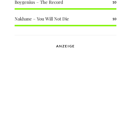
Boygenius – The Record
10
Nakhane – You Will Not Die
10
ANZEIGE