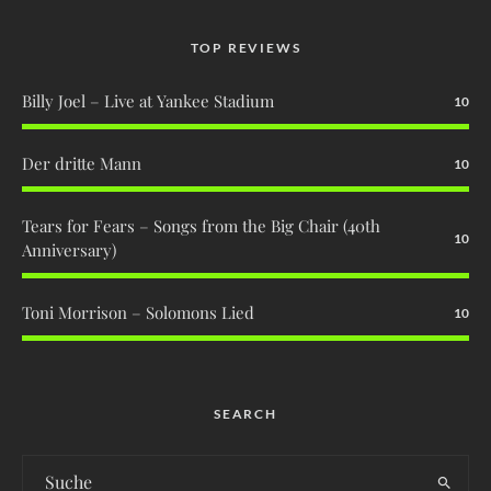
TOP REVIEWS
Billy Joel – Live at Yankee Stadium
10
Der dritte Mann
10
Tears for Fears – Songs from the Big Chair (40th
10
Anniversary)
Toni Morrison – Solomons Lied
10
SEARCH