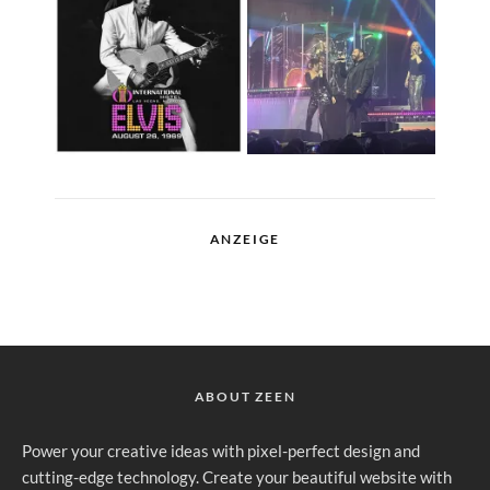
ANZEIGE
ABOUT ZEEN
Power your creative ideas with pixel-perfect design and
cutting-edge technology. Create your beautiful website with