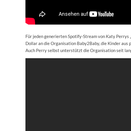
Für jeden generierten Spotify-Stream von Katy Perrys 
Dollar an die Organisation Baby2Baby, die Kinder aus 
Auch Perry selbst unterstützt die Organisation seit la