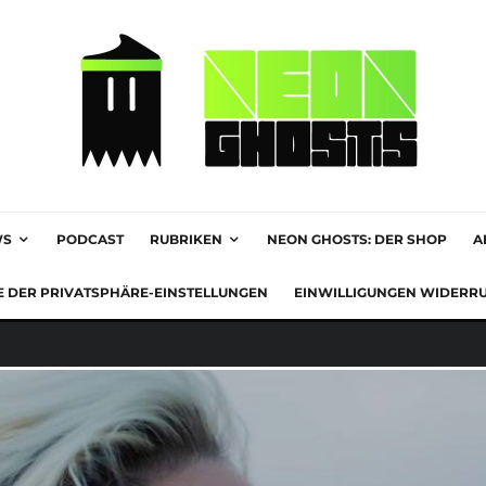
WS
PODCAST
RUBRIKEN
NEON GHOSTS: DER SHOP
A
E DER PRIVATSPHÄRE-EINSTELLUNGEN
EINWILLIGUNGEN WIDERR