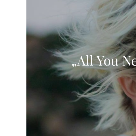
„All You N