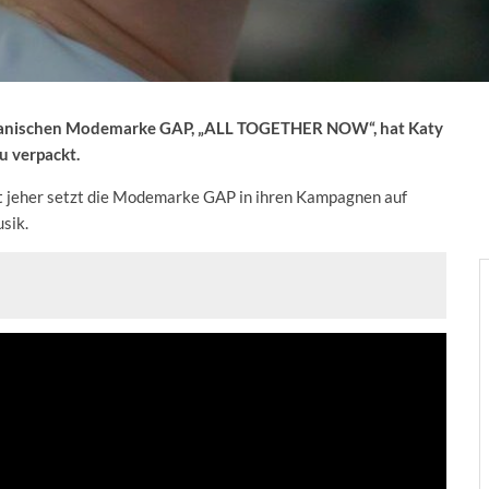
ikanischen Modemarke GAP, „ALL TOGETHER NOW“, hat Katy
u verpackt.
Seit jeher setzt die Modemarke GAP in ihren Kampagnen auf
sik.