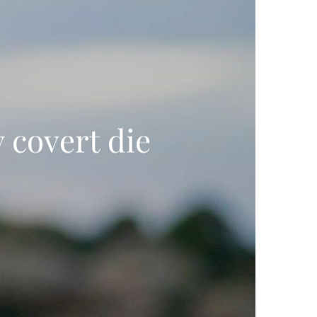
 covert die