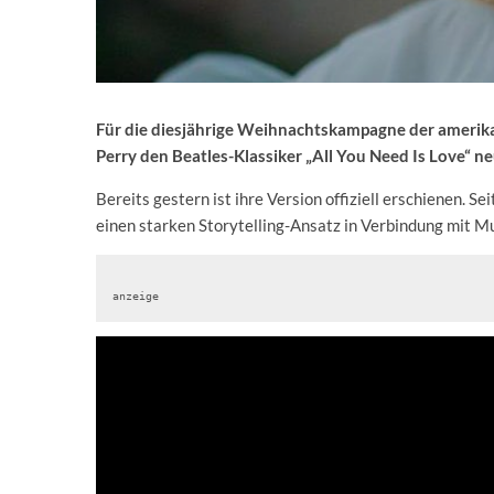
Für die diesjährige Weihnachtskampagne der amer
Perry den Beatles-Klassiker „All You Need Is Love“ ne
Bereits gestern ist ihre Version offiziell erschienen. 
einen starken Storytelling-Ansatz in Verbindung mit Mu
anzeige