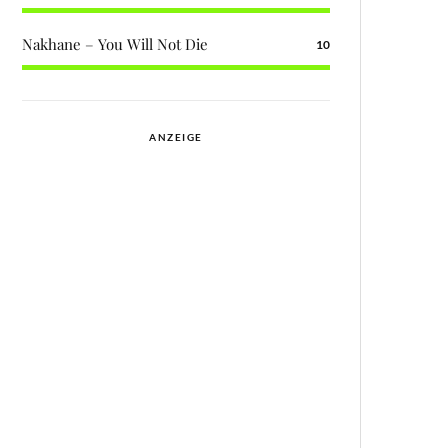
Nakhane – You Will Not Die
10
ANZEIGE