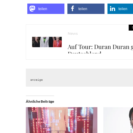
teilen
teilen
teilen
News
Auf Tour: Duran Duran g
Deutschland
anzeige
Ähnliche Beiträge