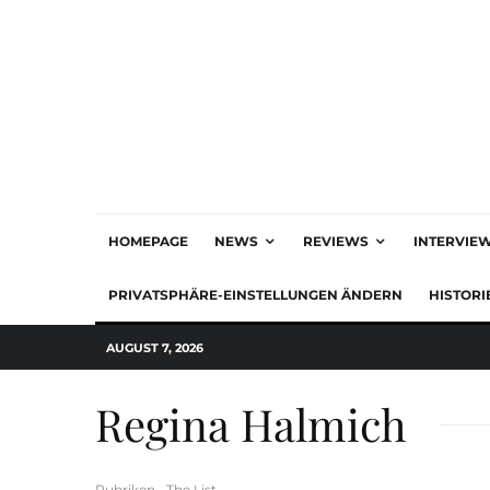
HOMEPAGE
NEWS
REVIEWS
INTERVIE
PRIVATSPHÄRE-EINSTELLUNGEN ÄNDERN
HISTORI
AUGUST 7, 2026
Regina Halmich
Rubriken
The List