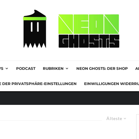
WS
PODCAST
RUBRIKEN
NEON GHOSTS: DER SHOP
A
E DER PRIVATSPHÄRE-EINSTELLUNGEN
EINWILLIGUNGEN WIDERR
Älteste