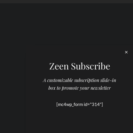
Zeen Subscribe
A customizable subscription slide-in
box to promote your newsletter
[mc4wp_form id="314"]