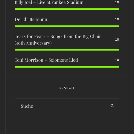
Billy Joel – Live at Yankee Stadium
10
Der dritte Mann
10
Tears for Fears – Songs from the Big Chair
10
(40th Anniversary)
Toni Morrison – Solomons Lied
10
SEARCH