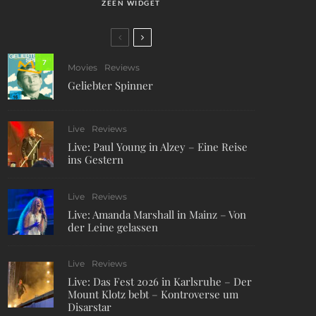
ZEEN WIDGET
7
Movies
Reviews
Geliebter Spinner
Live
Reviews
Live: Paul Young in Alzey – Eine Reise
ins Gestern
Live
Reviews
Live: Amanda Marshall in Mainz – Von
der Leine gelassen
Live
Reviews
Live: Das Fest 2026 in Karlsruhe – Der
Mount Klotz bebt – Kontroverse um
Disarstar