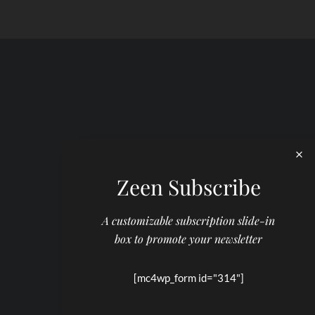
Zeen Subscribe
A customizable subscription slide-in
box to promote your newsletter
[mc4wp_form id="314"]