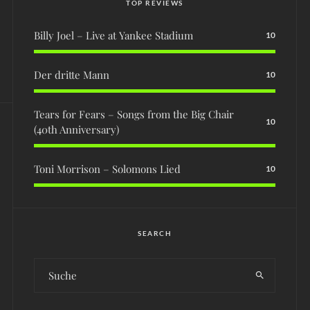
TOP REVIEWS
Billy Joel – Live at Yankee Stadium
10
Der dritte Mann
10
Tears for Fears – Songs from the Big Chair
10
(40th Anniversary)
Toni Morrison – Solomons Lied
10
SEARCH