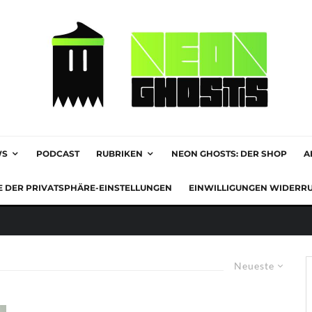
WS
PODCAST
RUBRIKEN
NEON GHOSTS: DER SHOP
A
E DER PRIVATSPHÄRE-EINSTELLUNGEN
EINWILLIGUNGEN WIDERR
Neueste