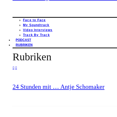
Face to Face
My Soundtrack
Video Interviews
Track By Track
PODCAST
RUBRIKEN
Rubriken
24 Stunden mit … Antje Schomaker