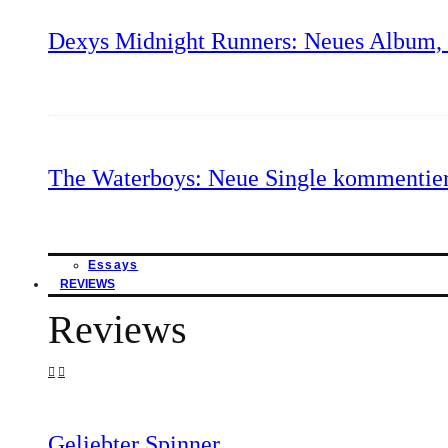
Dexys Midnight Runners: Neues Album, 
The Waterboys: Neue Single kommentie
Essays
REVIEWS
Reviews
Geliebter Spinner