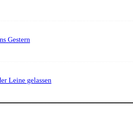
ins Gestern
er Leine gelassen