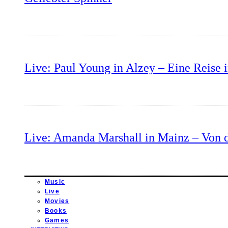
Live: Paul Young in Alzey – Eine Reise 
Live: Amanda Marshall in Mainz – Von d
Music
Live
Movies
Books
Games