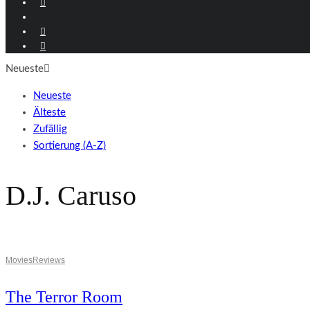
Neueste
Neueste
Älteste
Zufällig
Sortierung (A-Z)
D.J. Caruso
Movies
Reviews
The Terror Room