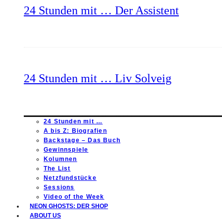
24 Stunden mit … Der Assistent
24 Stunden mit … Liv Solveig
24 Stunden mit …
A bis Z: Biografien
Backstage – Das Buch
Gewinnspiele
Kolumnen
The List
Netzfundstücke
Sessions
Video of the Week
NEON GHOSTS: DER SHOP
ABOUT US