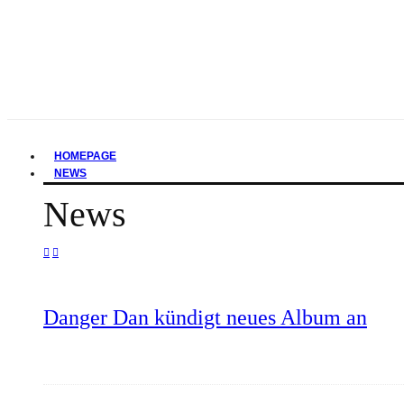
HOMEPAGE
NEWS
News
Danger Dan kündigt neues Album an