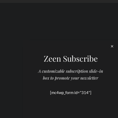
Zeen Subscribe
A customizable subscription slide-in
box to promote your newsletter
[mc4wp_form id="314"]