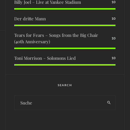
Billy Joel – Live at Yankee Stadium
10
Der dritte Mann
10
Tears for Fears – Songs from the Big Chair
10
(40th Anniversary)
Toni Morrison – Solomons Lied
10
SEARCH