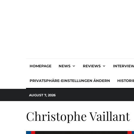
HOMEPAGE
NEWS
REVIEWS
INTERVIE
PRIVATSPHÄRE-EINSTELLUNGEN ÄNDERN
HISTORI
AUGUST 7, 2026
Christophe Vaillant