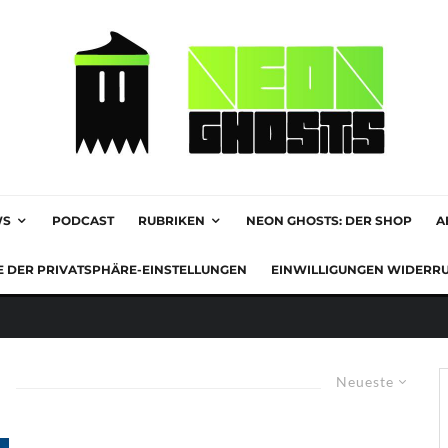
WS
PODCAST
RUBRIKEN
NEON GHOSTS: DER SHOP
A
E DER PRIVATSPHÄRE-EINSTELLUNGEN
EINWILLIGUNGEN WIDERR
Neueste