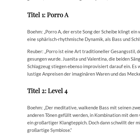
Titel 1: Porro A
Boehm: „Porro A, der erste Song der Scheibe klingt ei
eine sphärisch-rhythmische Dynamik, als Bass und Schl
Reuber: „Porro ist eine Art traditioneller Gesangssti
gesungen wurde. Juanita und Valentina, die beiden Säng
Schlagzeug stiegen ebenso improvisiert darauf ein. Es w
lustige Anpreisen der imaginären Waren und das Mecker
Titel 2: Level 4
Boehm: „Der meditative, walkende Bass mit seinen zwei
anderen Tönen gefüllt werden, in Kombination mit dem 
ein großartiger Klangteppich. Doch dann schwillt der mi
großartige Symbiose.“