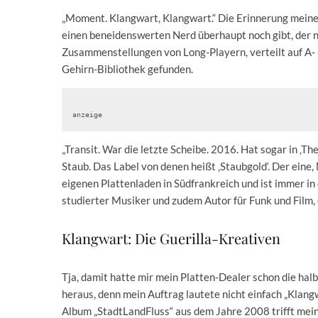
„Moment. Klangwart, Klangwart.“ Die Erinnerung meines
einen beneidenswerten Nerd überhaupt noch gibt, der ni
Zusammenstellungen von Long-Playern, verteilt auf A- 
Gehirn-Bibliothek gefunden.
anzeige
„Transit. War die letzte Scheibe. 2016. Hat sogar in ‚T
Staub. Das Label von denen heißt ‚Staubgold‘. Der eine
eigenen Plattenladen in Südfrankreich und ist immer in
studierter Musiker und zudem Autor für Funk und Film, 
Klangwart: Die Guerilla-Kreativen
Tja, damit hatte mir mein Platten-Dealer schon die hal
heraus, denn mein Auftrag lautete nicht einfach „Klang
Album „StadtLandFluss“ aus dem Jahre 2008 trifft mei