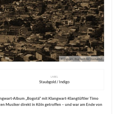
Klangwart - Bogota (foto: staubgold)
LABEL
Staubgold / Indigo
angwart-Album „Bogotá“ mit Klangwart-Klangtüftler Timo
en Musiker direkt in Köln getroffen – und war am Ende von