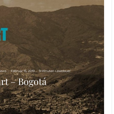
iews
·
Februar 15, 2019
·
9 Minuten Lesedauer
rt – Bogotá