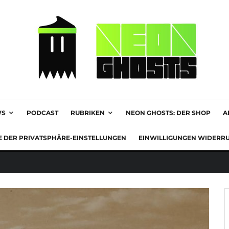
WS
PODCAST
RUBRIKEN
NEON GHOSTS: DER SHOP
A
E DER PRIVATSPHÄRE-EINSTELLUNGEN
EINWILLIGUNGEN WIDERR