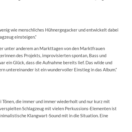
n wenig wie menschliches Hühnergegacker und entwickelt dabei
agzeug einsteigen.“
l, der unter anderem an Markttagen von den Marktfrauen
erinnen des Projekts, improvisierten spontan, Bass und
ar ein Glück, dass die Aufnahme bereits lief. Das wilde und
n untereinander ist ein wundervoller Einstieg in das Album.“
 Tönen, die immer und immer wiederholt und nur kurz mit
verspielten Schlagzeug mit vielen Perkussions-Elementen ist
nimalistische Klangwart-Sound mit in die Situation. Eine