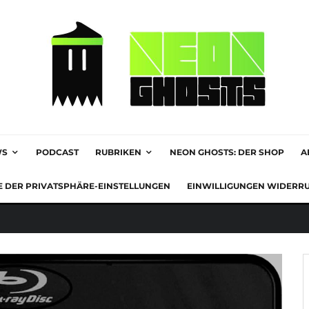
WS
PODCAST
RUBRIKEN
NEON GHOSTS: DER SHOP
A
E DER PRIVATSPHÄRE-EINSTELLUNGEN
EINWILLIGUNGEN WIDERR