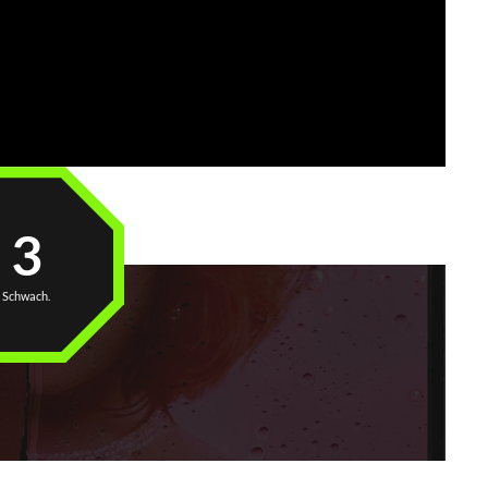
3
Schwach.