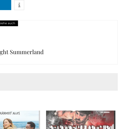
Siehe auch
ight Summerland