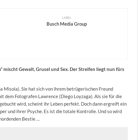
LABEL
Busch Media Group
“ mischt Gewalt, Grusel und Sex. Der Streifen liegt nun fürs
na Misola). Sie hat sich von ihrem betrügerischen Freund
mit dem Fotografen Lawrence (Diego Loyzaga). Als sie für die
ucht wird, scheint ihr Leben perfekt. Doch dann ergreift ein
er und ihrer Psyche. Es ist die totale Kontrolle. Und so wird
mordenden Bestie …