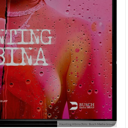
dauer
Haunting Albina (foto: Busch Media Group)