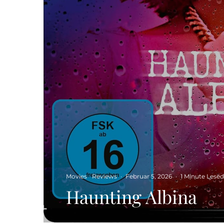
Movies
Reviews
·
Februar 5, 2026
·
1 Minute Lese
Haunting Albina