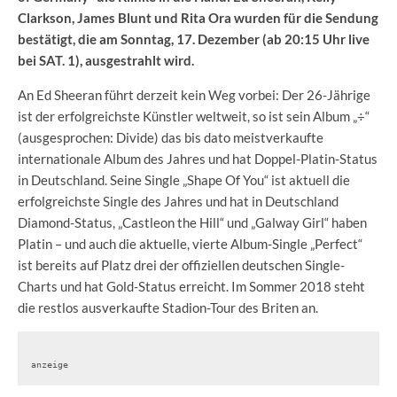
Clarkson, James Blunt und Rita Ora wurden für die Sendung
bestätigt, die am Sonntag, 17. Dezember (ab 20:15 Uhr live
bei SAT. 1), ausgestrahlt wird.
An Ed Sheeran führt derzeit kein Weg vorbei: Der 26-Jährige
ist der erfolgreichste Künstler weltweit, so ist sein Album „÷“
(ausgesprochen: Divide) das bis dato meistverkaufte
internationale Album des Jahres und hat Doppel-Platin-Status
in Deutschland. Seine Single „Shape Of You“ ist aktuell die
erfolgreichste Single des Jahres und hat in Deutschland
Diamond-Status, „Castleon the Hill“ und „Galway Girl“ haben
Platin – und auch die aktuelle, vierte Album-Single „Perfect“
ist bereits auf Platz drei der offiziellen deutschen Single-
Charts und hat Gold-Status erreicht. Im Sommer 2018 steht
die restlos ausverkaufte Stadion-Tour des Briten an.
anzeige