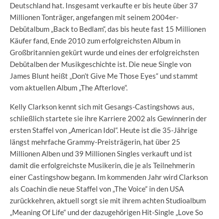
Deutschland hat. Insgesamt verkaufte er bis heute über 37
Millionen Tonträger, angefangen mit seinem 2004er-
Debütalbum „Back to Bedlam“, das bis heute fast 15 Millionen
Käufer fand, Ende 2010 zum erfolgreichsten Album in
Großbritannien gekürt wurde und eines der erfolgreichsten
Debütalben der Musikgeschichte ist. Die neue Single von
James Blunt heißt „Don’t Give Me Those Eyes“ und stammt
vom aktuellen Album „The Afterlove“.
Kelly Clarkson kennt sich mit Gesangs-Castingshows aus,
schließlich startete sie ihre Karriere 2002 als Gewinnerin der
ersten Staffel von „American Idol“. Heute ist die 35-Jährige
längst mehrfache Grammy-Preisträgerin, hat über 25
Millionen Alben und 39 Millionen Singles verkauft und ist
damit die erfolgreichste Musikerin, die je als Teilnehmerin
einer Castingshow begann. Im kommenden Jahr wird Clarkson
als Coachin die neue Staffel von „The Voice“ in den USA
zurückkehren, aktuell sorgt sie mit ihrem achten Studioalbum
„Meaning Of Life“ und der dazugehörigen Hit-Single „Love So