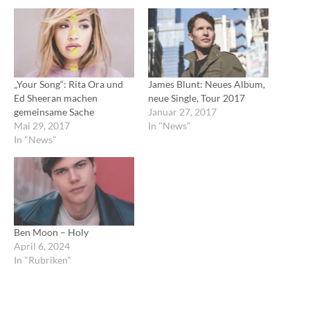
„Your Song“: Rita Ora und
James Blunt: Neues Album,
Ed Sheeran machen
neue Single, Tour 2017
gemeinsame Sache
Januar 27, 2017
Mai 29, 2017
In "News"
In "News"
Ben Moon – Holy
April 6, 2024
In "Rubriken"