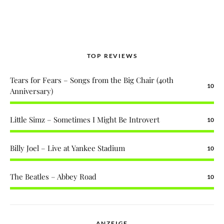
TOP REVIEWS
Tears for Fears – Songs from the Big Chair (40th
10
Anniversary)
Little Simz – Sometimes I Might Be Introvert
10
Billy Joel – Live at Yankee Stadium
10
The Beatles – Abbey Road
10
ANZEIGE