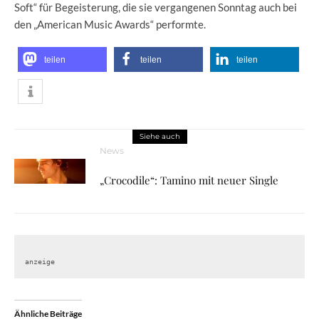
Soft“ für Begeisterung, die sie vergangenen Sonntag auch bei
den „American Music Awards“ performte.
teilen
teilen
teilen
Siehe auch
News
„Crocodile“: Tamino mit neuer Single
anzeige
Ähnliche Beiträge