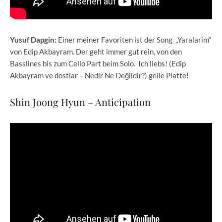
Yusuf Dapgin:
Einer meiner Favoriten ist der Song „Yaralarim“
von Edip Akbayram. Der geht immer gut rein, von den
Basslines bis zum Cello Part beim Solo. Ich liebs! (Edip
Akbayram ve dostlar – Nedir Ne Değildir?) geile Platte!
Shin Joong Hyun – Anticipation