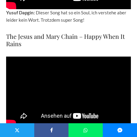
Yusuf Dapgin:
Dieser Song hat so ein Soul, ich verstehe aber
leider kein Wort. Trotzdem super Song!
The Jesus and Mary Chain – Happy When It
Rains
Daniel Fischer:
Düsterer Fuzzy Wohlfühlsound. Macht mich