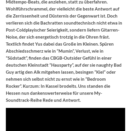
Midtempo-Beats, die anziehen, statt zu überfahren.
Wohlführschrammel, der vielleicht die beste Antwort auf
die Zerrissenheit und Düsternis der Gegenwart ist. Doch
verlieren sich die Bachratten soundtechnisch nicht etwa in
Post-Coldplayischer Seierigkeit, sondern liefern Gitarren-
Noise, der sich energetisch trotzig in die Ohren fräst.
Textlich findet Yus dabei das Große im Kleinen. Spüren
Abschiedsschmerz wie in “Mumin”, Verlust, wie in
“Südstadt”, finden das CBGB-Outsider Gefühl in einer
deutschen Kleinstadt “Hausparty”, auf der sie naughty Bad
Guy artig den Alk mitgehen lassen, besingen “Kiel” oder
nehmen sich selbst nicht zu ernst wie in “Bedroom
Rocker”. Kurzum: In Kassel brodelts. Uns standen die
Hessen nun dankenswerterweise für unsere My-
Soundtrack-Reihe Rede und Antwort.