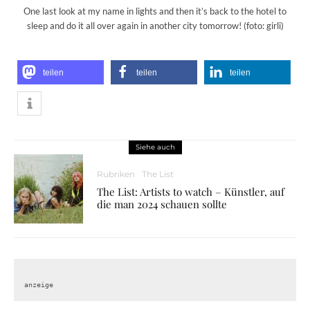
One last look at my name in lights and then it’s back to the hotel to
sleep and do it all over again in another city tomorrow! (foto: girli)
teilen
teilen
teilen
Siehe auch
Rubriken
The List
The List: Artists to watch – Künstler, auf
die man 2024 schauen sollte
anzeige