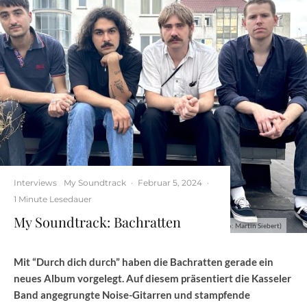
Interviews
My Soundtrack
·
Februar 5, 2024
·
1 Minute Lesedauer
My Soundtrack: Bachratten
Bachratten (foto: Martin Siebert)
Mit “Durch dich durch” haben die Bachratten gerade ein
neues Album vorgelegt. Auf diesem präsentiert die Kasseler
Band angegrungte Noise-Gitarren und stampfende