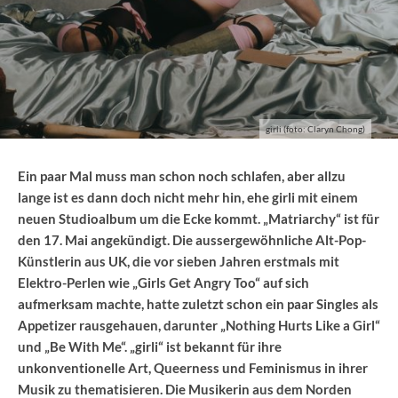
girli (foto: Claryn Chong)
Ein paar Mal muss man schon noch schlafen, aber allzu
lange ist es dann doch nicht mehr hin, ehe girli mit einem
neuen Studioalbum um die Ecke kommt. „Matriarchy“ ist für
den 17. Mai angekündigt. Die aussergewöhnliche Alt-Pop-
Künstlerin aus UK, die vor sieben Jahren erstmals mit
Elektro-Perlen wie „Girls Get Angry Too“ auf sich
aufmerksam machte, hatte zuletzt schon ein paar Singles als
Appetizer rausgehauen, darunter „Nothing Hurts Like a Girl“
und „Be With Me“. „girli“ ist bekannt für ihre
unkonventionelle Art, Queerness und Feminismus in ihrer
Musik zu thematisieren. Die Musikerin aus dem Norden