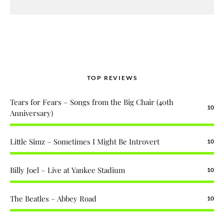
TOP REVIEWS
Tears for Fears – Songs from the Big Chair (40th
10
Anniversary)
Little Simz – Sometimes I Might Be Introvert
10
Billy Joel – Live at Yankee Stadium
10
The Beatles – Abbey Road
10