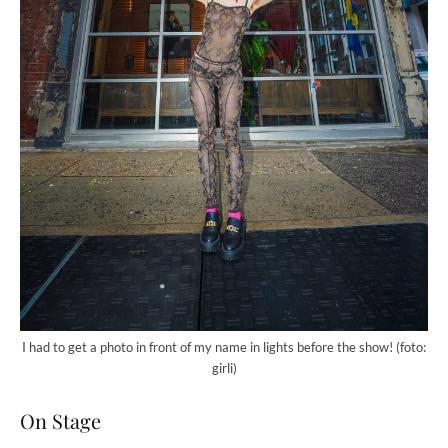
I had to get a photo in front of my name in lights before the show! (foto:
girli)
On Stage