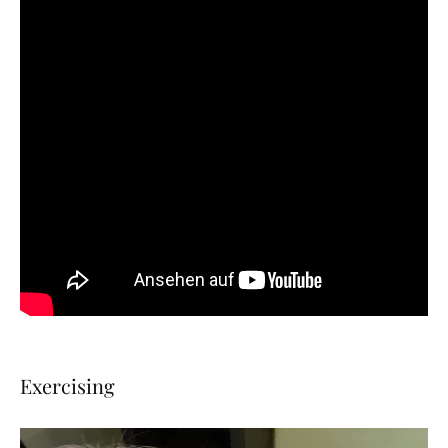
Exercising