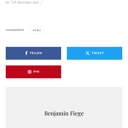
In "24 Stunden mit ..."
SCHLAGWÖRTER
GIRLI
TEILEN
TWEET
PIN
Benjamin Fiege