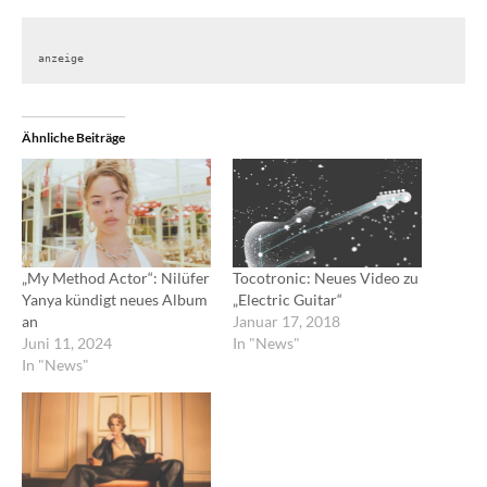
anzeige
Ähnliche Beiträge
„My Method Actor“: Nilüfer
Tocotronic: Neues Video zu
Yanya kündigt neues Album
„Electric Guitar“
an
Januar 17, 2018
Juni 11, 2024
In "News"
In "News"