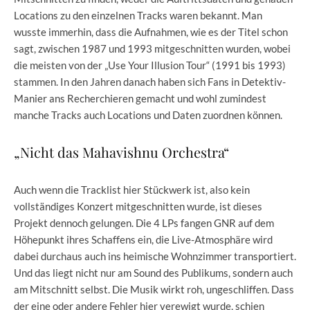
Locations zu den einzelnen Tracks waren bekannt. Man
wusste immerhin, dass die Aufnahmen, wie es der Titel schon
sagt, zwischen 1987 und 1993 mitgeschnitten wurden, wobei
die meisten von der „Use Your Illusion Tour“ (1991 bis 1993)
stammen. In den Jahren danach haben sich Fans in Detektiv-
Manier ans Recherchieren gemacht und wohl zumindest
manche Tracks auch Locations und Daten zuordnen können.
„Nicht das Mahavishnu Orchestra“
Auch wenn die Tracklist hier Stückwerk ist, also kein
vollständiges Konzert mitgeschnitten wurde, ist dieses
Projekt dennoch gelungen. Die 4 LPs fangen GNR auf dem
Höhepunkt ihres Schaffens ein, die Live-Atmosphäre wird
dabei durchaus auch ins heimische Wohnzimmer transportiert.
Und das liegt nicht nur am Sound des Publikums, sondern auch
am Mitschnitt selbst. Die Musik wirkt roh, ungeschliffen. Dass
der eine oder andere Fehler hier verewigt wurde, schien