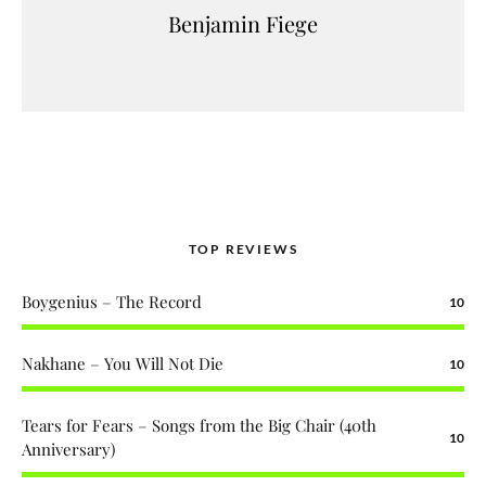
Benjamin Fiege
TOP REVIEWS
Boygenius – The Record
10
Nakhane – You Will Not Die
10
Tears for Fears – Songs from the Big Chair (40th
10
Anniversary)