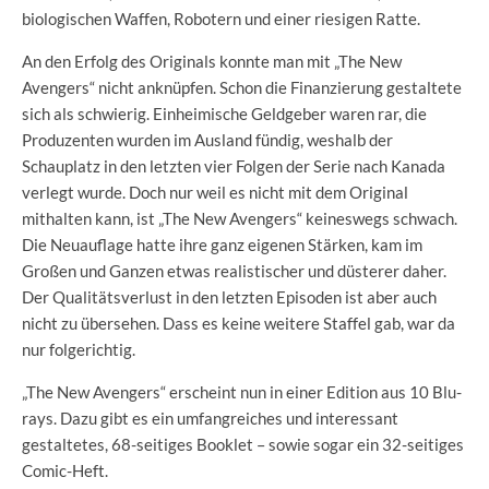
biologischen Waffen, Robotern und einer riesigen Ratte.
An den Erfolg des Originals konnte man mit „The New
Avengers“ nicht anknüpfen. Schon die Finanzierung gestaltete
sich als schwierig. Einheimische Geldgeber waren rar, die
Produzenten wurden im Ausland fündig, weshalb der
Schauplatz in den letzten vier Folgen der Serie nach Kanada
verlegt wurde. Doch nur weil es nicht mit dem Original
mithalten kann, ist „The New Avengers“ keineswegs schwach.
Die Neuauflage hatte ihre ganz eigenen Stärken, kam im
Großen und Ganzen etwas realistischer und düsterer daher.
Der Qualitätsverlust in den letzten Episoden ist aber auch
nicht zu übersehen. Dass es keine weitere Staffel gab, war da
nur folgerichtig.
„The New Avengers“ erscheint nun in einer Edition aus 10 Blu-
rays. Dazu gibt es ein umfangreiches und interessant
gestaltetes, 68-seitiges Booklet – sowie sogar ein 32-seitiges
Comic-Heft.