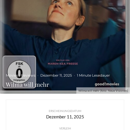
Movies
Reviews
·
Dezember 11, 2025
·
1 Minute Lesedauer
Wilma will mehr
Wilma will mehr (foto: Neue Visionen)
ERSCHEINUNGSDATUM
Dezember 11, 2025
VERLEIH