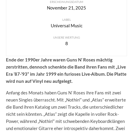
ERSCHEINUNGSDATUM
November 21, 2025
LABEL
Universal Music
UNSERE WERTUNG
8
Ende der 1990er Jahre waren Guns N‘ Roses mächtig
zerstritten, dennoch schenkte die Band ihren Fans mit „Live
Era ’87-’93“ im Jahr 1999 ein furioses Live-Album. Die Platte
wird nun auf Vinyl neu aufgelegt.
Anfang des Monats haben Guns N‘ Roses ihre Fans mit zwei
neuen Singles überrascht. Mit „Nothin'“ und „Atlas“ erweiterte
die Band ihren Katalog um zwei Tracks, die unterschiedlicher
nicht sein könnten. „Atlas“ zeigt die Kapelle in voller Rock-
Power, während „Nothin'“ mit schwebenden Keyboardklängen
und emotionaler Gitarre eher introspektiv daherkommt. Zwei