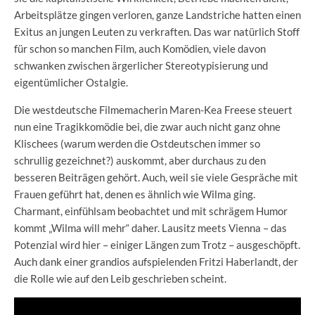
Arbeitsplätze gingen verloren, ganze Landstriche hatten einen
Exitus an jungen Leuten zu verkraften. Das war natürlich Stoff
für schon so manchen Film, auch Komödien, viele davon
schwanken zwischen ärgerlicher Stereotypisierung und
eigentümlicher Ostalgie.
Die westdeutsche Filmemacherin Maren-Kea Freese steuert
nun eine Tragikkomödie bei, die zwar auch nicht ganz ohne
Klischees (warum werden die Ostdeutschen immer so
schrullig gezeichnet?) auskommt, aber durchaus zu den
besseren Beiträgen gehört. Auch, weil sie viele Gespräche mit
Frauen geführt hat, denen es ähnlich wie Wilma ging.
Charmant, einfühlsam beobachtet und mit schrägem Humor
kommt „Wilma will mehr“ daher. Lausitz meets Vienna – das
Potenzial wird hier – einiger Längen zum Trotz – ausgeschöpft.
Auch dank einer grandios aufspielenden Fritzi Haberlandt, der
die Rolle wie auf den Leib geschrieben scheint.