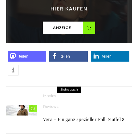
HIER KAUFEN
ANZEIGE
teilen
teilen
teilen
Siehe auch
Movies
Reviews
7.5
Vera – Ein ganz spezieller Fall: Staffel 8