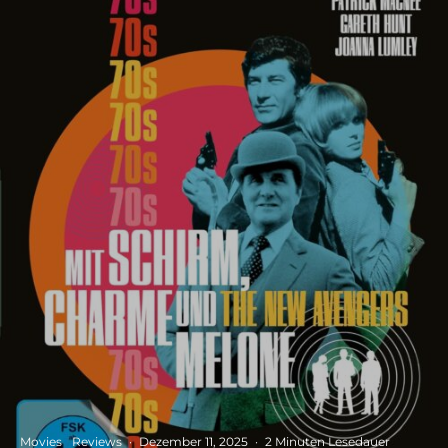
Movies
Reviews
·
Dezember 11, 2025
·
2 Minuten Lesedauer