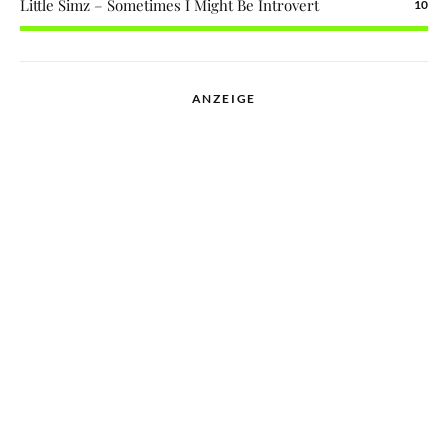
Little Simz – Sometimes I Might Be Introvert
10
ANZEIGE