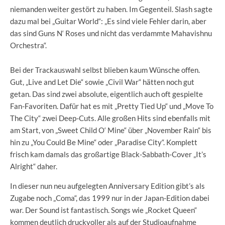
niemanden weiter gestört zu haben. Im Gegenteil. Slash sagte
dazu mal bei „Guitar World“: „Es sind viele Fehler darin, aber
das sind Guns N‘ Roses und nicht das verdammte Mahavishnu
Orchestra“.
Bei der Trackauswahl selbst blieben kaum Wünsche offen.
Gut, „Live and Let Die“ sowie „Civil War“ hätten noch gut
getan. Das sind zwei absolute, eigentlich auch oft gespielte
Fan-Favoriten. Dafür hat es mit „Pretty Tied Up“ und „Move To
The City“ zwei Deep-Cuts. Alle großen Hits sind ebenfalls mit
am Start, von „Sweet Child O‘ Mine“ über „November Rain“ bis
hin zu „You Could Be Mine“ oder „Paradise City“. Komplett
frisch kam damals das großartige Black-Sabbath-Cover „It’s
Alright“ daher.
In dieser nun neu aufgelegten Anniversary Edition gibt’s als
Zugabe noch „Coma“, das 1999 nur in der Japan-Edition dabei
war. Der Sound ist fantastisch. Songs wie „Rocket Queen“
kommen deutlich druckvoller als auf der Studioaufnahme