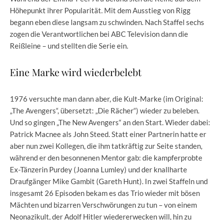
Höhepunkt ihrer Popularität. Mit dem Ausstieg von Rigg
begann eben diese langsam zu schwinden. Nach Staffel sechs
zogen die Verantwortlichen bei ABC Television dann die
Reißleine – und stellten die Serie ein.
Eine Marke wird wiederbelebt
1976 versuchte man dann aber, die Kult-Marke (im Original:
„The Avengers“, übersetzt: „Die Rächer“) wieder zu beleben.
Und so gingen „The New Avengers“ an den Start. Wieder dabei:
Patrick Macnee als John Steed. Statt einer Partnerin hatte er
aber nun zwei Kollegen, die ihm tatkräftig zur Seite standen,
während er den besonnenen Mentor gab: die kampferprobte
Ex-Tänzerin Purdey (Joanna Lumley) und der knallharte
Draufgänger Mike Gambit (Gareth Hunt). In zwei Staffeln und
insgesamt 26 Episoden bekam es das Trio wieder mit bösen
Mächten und bizarren Verschwörungen zu tun – von einem
Neonazikult, der Adolf Hitler wiedererwecken will, hin zu