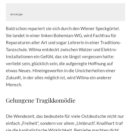
anzeige
Bald schon repariert sie sich durch den Wiener Speckgürtel.
Sie landet in einer linken Bohemian-WG, wird Fachfrau für
Reparaturen aller Art und sogar Lehrerin in einer Traditions-
Tanzschule. Wilma entdeckt zwischen Walzer und Elektro-
Installationen ein Gefühl, das sie längst vergessen hatte:
verliebt sein, glücklich sein, die aufgeregte Hoffnung auf
etwas Neues. Hineingeworfen in die Unsicherheiten einer
Zukunft, in der alles möglich ist, wird Wilma ein anderer
Mensch.
Gelungene Tragikkomödie
Die Wendezeit, das bedeutete für viele Ostdeutsche nicht nur
einfach „Freiheit“, sondern vor allem „Umbruch“. Knallhart traf
sie die kapitalistische Wirklichkeit, Betriebe machten dicht,