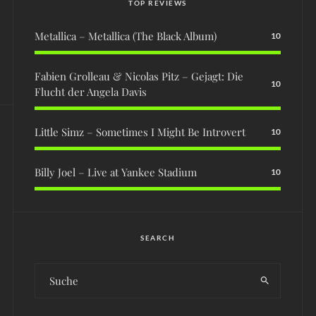
TOP REVIEWS
Metallica – Metallica (The Black Album)
10
Fabien Grolleau & Nicolas Pitz – Gejagt: Die
10
Flucht der Angela Davis
Little Simz – Sometimes I Might Be Introvert
10
Billy Joel – Live at Yankee Stadium
10
SEARCH