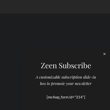
Zeen Subscribe
A customizable subscription slide-in
box to promote your newsletter
[mc4wp_form id="314"]