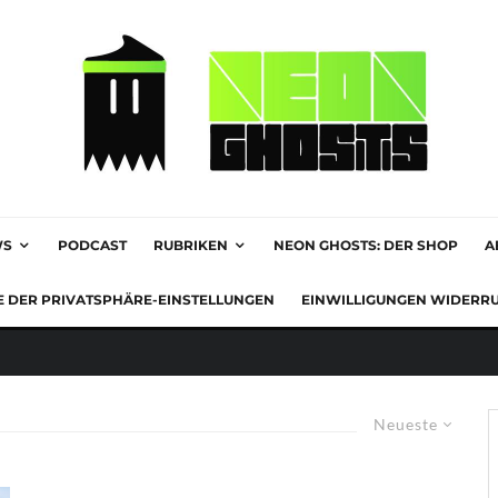
WS
PODCAST
RUBRIKEN
NEON GHOSTS: DER SHOP
A
E DER PRIVATSPHÄRE-EINSTELLUNGEN
EINWILLIGUNGEN WIDERR
Neueste