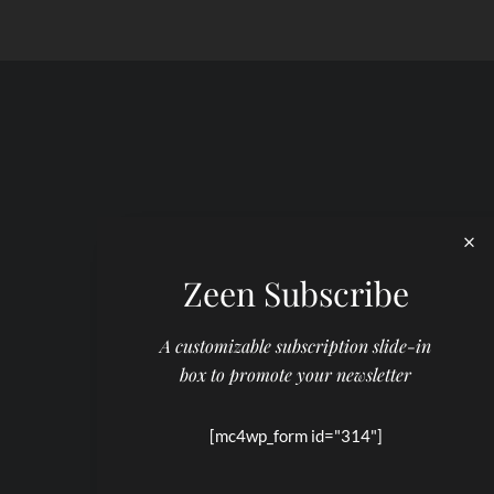
Zeen Subscribe
A customizable subscription slide-in
box to promote your newsletter
[mc4wp_form id="314"]