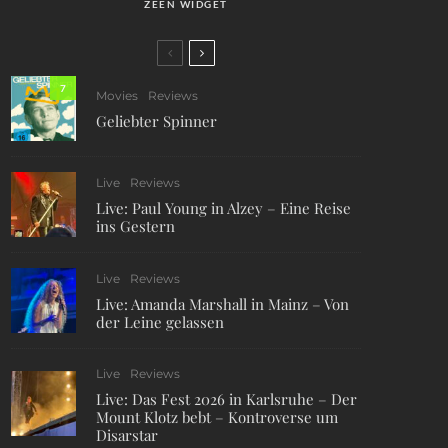
ZEEN WIDGET
7
Movies
Reviews
Geliebter Spinner
Live
Reviews
Live: Paul Young in Alzey – Eine Reise
ins Gestern
Live
Reviews
Live: Amanda Marshall in Mainz – Von
der Leine gelassen
Live
Reviews
Live: Das Fest 2026 in Karlsruhe – Der
Mount Klotz bebt – Kontroverse um
Disarstar