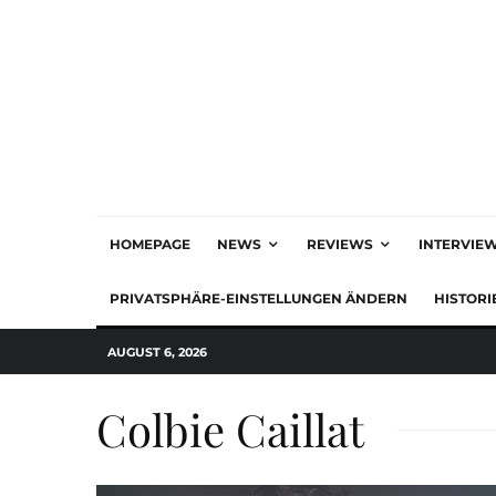
HOMEPAGE
NEWS
REVIEWS
INTERVIE
PRIVATSPHÄRE-EINSTELLUNGEN ÄNDERN
HISTORI
AUGUST 6, 2026
Colbie Caillat