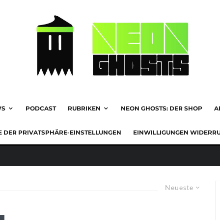
WS
PODCAST
RUBRIKEN
NEON GHOSTS: DER SHOP
A
E DER PRIVATSPHÄRE-EINSTELLUNGEN
EINWILLIGUNGEN WIDERR
Neueste