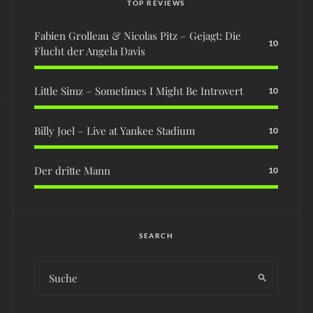
TOP REVIEWS
Fabien Grolleau & Nicolas Pitz – Gejagt: Die
10
Flucht der Angela Davis
Little Simz – Sometimes I Might Be Introvert
10
Billy Joel – Live at Yankee Stadium
10
Der dritte Mann
10
SEARCH