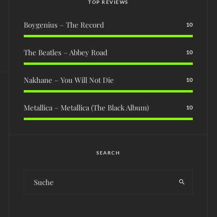
TOP REVIEWS
Boygenius – The Record
10
The Beatles – Abbey Road
10
Nakhane – You Will Not Die
10
Metallica – Metallica (The Black Album)
10
SEARCH