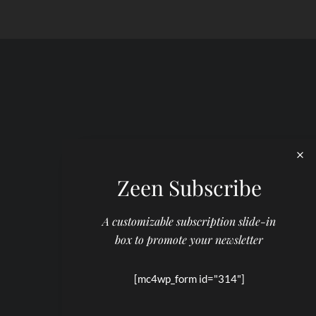
Zeen Subscribe
A customizable subscription slide-in
box to promote your newsletter
[mc4wp_form id="314"]