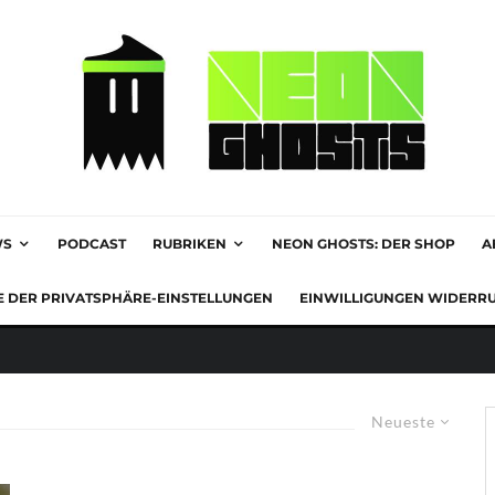
WS
PODCAST
RUBRIKEN
NEON GHOSTS: DER SHOP
A
E DER PRIVATSPHÄRE-EINSTELLUNGEN
EINWILLIGUNGEN WIDERR
Neueste