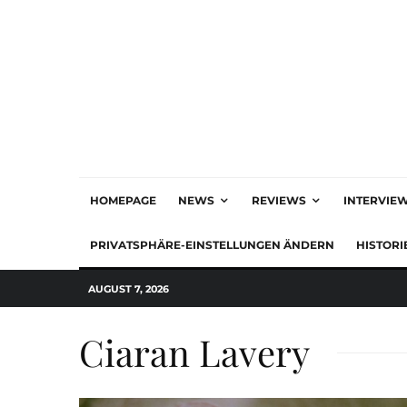
HOMEPAGE
NEWS
REVIEWS
INTERVIE
PRIVATSPHÄRE-EINSTELLUNGEN ÄNDERN
HISTORI
AUGUST 7, 2026
Ciaran Lavery