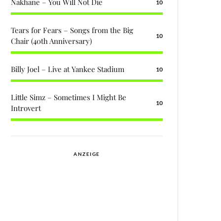
Nakhane – You Will Not Die
10
Tears for Fears – Songs from the Big
10
Chair (40th Anniversary)
Billy Joel – Live at Yankee Stadium
10
Little Simz – Sometimes I Might Be
10
Introvert
ANZEIGE