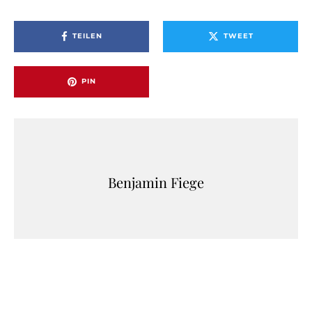
TEILEN
TWEET
PIN
Benjamin Fiege