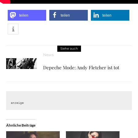
teilen
teilen
teilen
Siehe auch
News
Depeche Mode: Andy Fletcher ist tot
anzeige
Ähnliche Beiträge