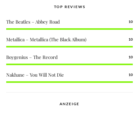
TOP REVIEWS
The Beatles – Abbey Road
10
Metallica – Metallica (The Black Album)
10
Boygenius – The Record
10
Nakhane – You Will Not Die
10
ANZEIGE