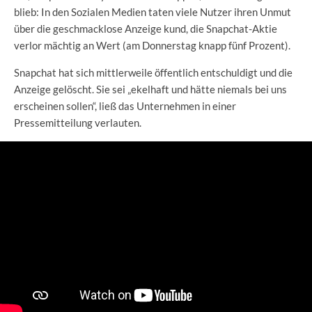
blieb: In den Sozialen Medien taten viele Nutzer ihren Unmut
über die geschmacklose Anzeige kund, die Snapchat-Aktie
verlor mächtig an Wert (am Donnerstag knapp fünf Prozent).
Snapchat hat sich mittlerweile öffentlich entschuldigt und die
Anzeige gelöscht. Sie sei „ekelhaft und hätte niemals bei uns
erscheinen sollen“, ließ das Unternehmen in einer
Pressemitteilung verlauten.