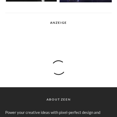
ANZEIGE
ABOUT ZEEN
Power your creative ideas with pixel-perfect design and