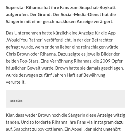
Superstar Rihanna hat ihre Fans zum Snapchat-Boykott
aufgerufen. Der Grund: Der Social-Media-Dienst hat die
Sängerin mit einer geschmacklosen Anzeige verärgert.
Das Unternehmen hatte kürzlich eine Anzeige für die App
„Would You Rather“ veröffentlicht, in der der Betrachter
gefragt wurde, wem er denn lieber eine reinschlagen würde:
Chris Brown oder Rihanna. Dazu zeigte es jeweils Bilder der
beiden Pop-Stars. Eine Verhöhnung Rihannas, die 2009 Opfer
häuslicher Gewalt wurde. Brown hatte sie damals geschlagen,
wurde deswegen zu fünf Jahren Haft auf Bewährung
verurteilt.
anzeige
Klar, dass weder Brown noch die Sängerin diese Anzeige witzig
fanden. Und so forderte Rihanna ihre Fans via Instagram dazu
auf, Snapchat zu boykottieren. Ein Appell, der nicht ungehört