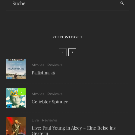
ZEEN WIDGET
Movies
Reviews
Palästina 36
7
Movies
Reviews
Geliebter Spinner
Live
Reviews
Live: Paul Young in Alzey – Eine Reise ins
Gestern