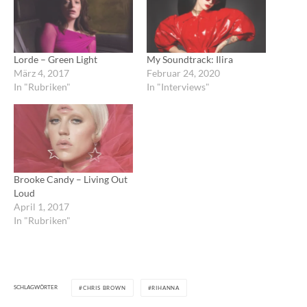
Lorde – Green Light
My Soundtrack: Ilira
März 4, 2017
Februar 24, 2020
In "Rubriken"
In "Interviews"
Brooke Candy – Living Out
Loud
April 1, 2017
In "Rubriken"
SCHLAGWÖRTER
CHRIS BROWN
RIHANNA