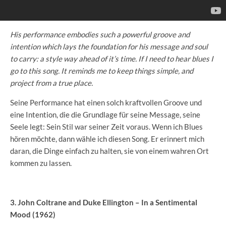
His performance embodies such a powerful groove and
intention which lays the foundation for his message and soul
to carry: a style way ahead of it’s time. If I need to hear blues I
go to this song. It reminds me to keep things simple, and
project from a true place.
Seine Performance hat einen solch kraftvollen Groove und
eine Intention, die die Grundlage für seine Message, seine
Seele legt: Sein Stil war seiner Zeit voraus. Wenn ich Blues
hören möchte, dann wähle ich diesen Song. Er erinnert mich
daran, die Dinge einfach zu halten, sie von einem wahren Ort
kommen zu lassen.
3. John Coltrane and Duke Ellington – In a Sentimental
Mood (1962)