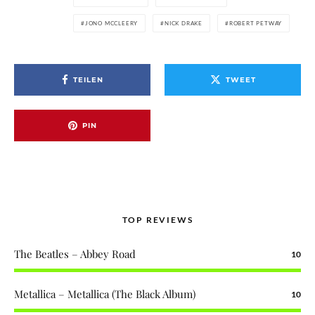
JONO MCCLEERY
NICK DRAKE
ROBERT PETWAY
TEILEN
TWEET
PIN
TOP REVIEWS
The Beatles – Abbey Road
10
Metallica – Metallica (The Black Album)
10