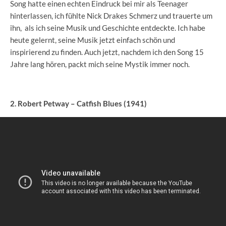
Song hatte einen echten Eindruck bei mir als Teenager
hinterlassen, ich fühlte Nick Drakes Schmerz und trauerte um
ihn, als ich seine Musik und Geschichte entdeckte. Ich habe
heute gelernt, seine Musik jetzt einfach schön und
inspirierend zu finden. Auch jetzt, nachdem ich den Song 15
Jahre lang hören, packt mich seine Mystik immer noch.
2. Robert Petway – Catfish Blues (1941)