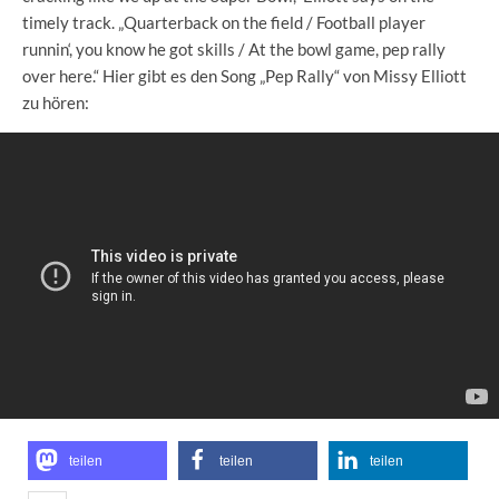
timely track. „Quarterback on the field / Football player
runnin‘, you know he got skills / At the bowl game, pep rally
over here.“ Hier gibt es den Song „Pep Rally“ von Missy Elliott
zu hören:
teilen
teilen
teilen