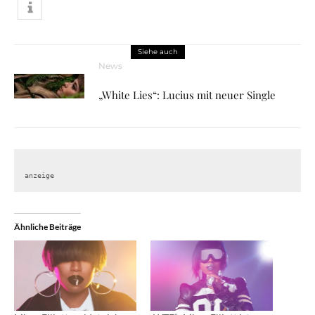
Siehe auch
News
„White Lies“: Lucius mit neuer Single
anzeige
Ähnliche Beiträge