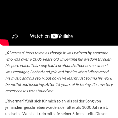
„Riverman“ feels to me as though it was written by someone
who was over a 1000 years old, imparting his wisdom through
his pure voice. This song had a profound effect on me when I
was teenager, I ached and grieved for him when I discovered
his music and his story, but now I’ve learnt just to find his work
beautiful and inspiring. After 15 years of listening, it’s mystery
never ceases to astound me.
„Riverman“ fühlt sich für mich so an, als sei der Song von
jemandem geschrieben worden, der älter als 1000 Jahre ist,
und seine Weisheit rein mithilfe seiner Stimme teilt. Dieser