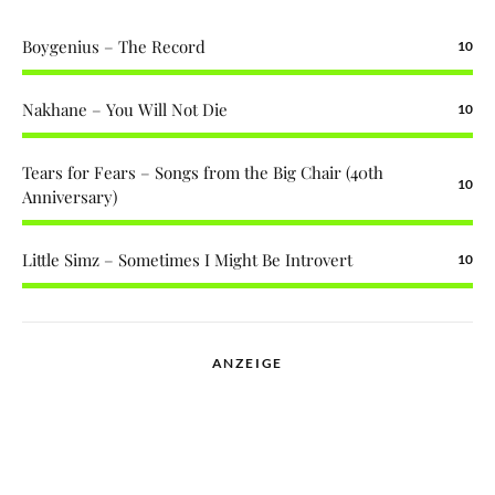
Boygenius – The Record
10
Nakhane – You Will Not Die
10
Tears for Fears – Songs from the Big Chair (40th
10
Anniversary)
Little Simz – Sometimes I Might Be Introvert
10
ANZEIGE