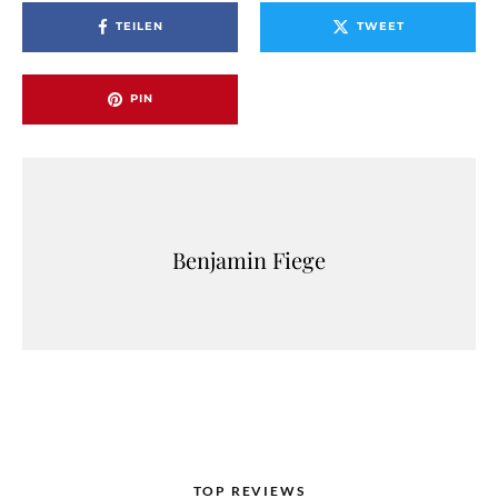
TEILEN
TWEET
PIN
Benjamin Fiege
TOP REVIEWS