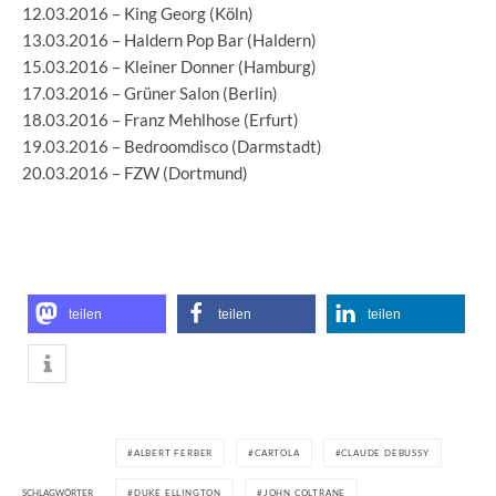
12.03.2016 – King Georg (Köln)
13.03.2016 – Haldern Pop Bar (Haldern)
15.03.2016 – Kleiner Donner (Hamburg)
17.03.2016 – Grüner Salon (Berlin)
18.03.2016 – Franz Mehlhose (Erfurt)
19.03.2016 – Bedroomdisco (Darmstadt)
20.03.2016 – FZW (Dortmund)
teilen
teilen
teilen
ALBERT FERBER
CARTOLA
CLAUDE DEBUSSY
SCHLAGWÖRTER
DUKE ELLINGTON
JOHN COLTRANE