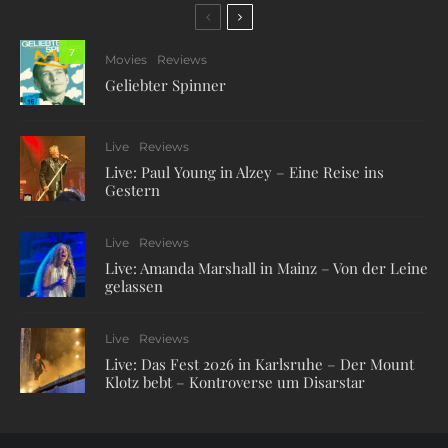
7
Movies
Reviews
Geliebter Spinner
Live
Reviews
Live: Paul Young in Alzey – Eine Reise ins
Gestern
Live
Reviews
Live: Amanda Marshall in Mainz – Von der Leine
gelassen
Live
Reviews
Live: Das Fest 2026 in Karlsruhe – Der Mount
Klotz bebt – Kontroverse um Disarstar