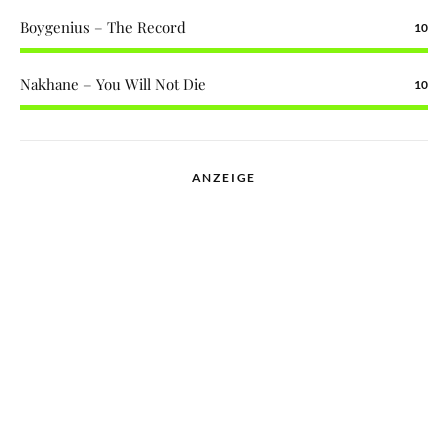
Boygenius – The Record
10
Nakhane – You Will Not Die
10
ANZEIGE