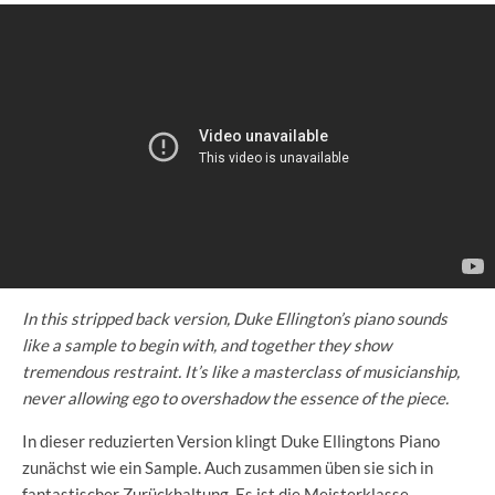
In this stripped back version, Duke Ellington’s piano sounds
like a sample to begin with, and together they show
tremendous restraint. It’s like a masterclass of musicianship,
never allowing ego to overshadow the essence of the piece.
In dieser reduzierten Version klingt Duke Ellingtons Piano
zunächst wie ein Sample. Auch zusammen üben sie sich in
fantastischer Zurückhaltung. Es ist die Meisterklasse