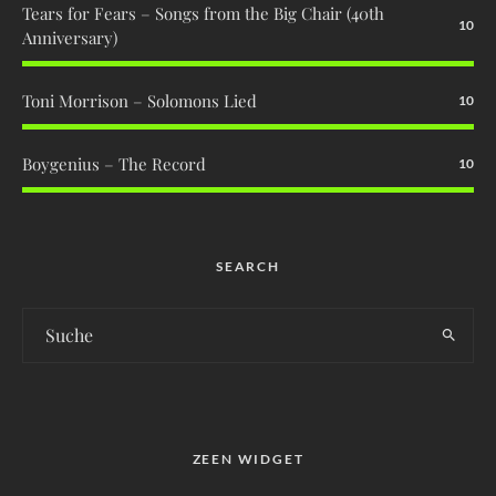
Tears for Fears – Songs from the Big Chair (40th
10
Anniversary)
Toni Morrison – Solomons Lied
10
Boygenius – The Record
10
SEARCH
ZEEN WIDGET