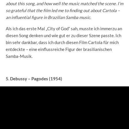
about this song, and how well the music matched the scene. I’m
so grateful that the film led me to finding out about Cartola –
an influential figure in Brazilian Samba music.
Als ich das erste Mal „City of God“ sah, musste ich immerzu an
diesen Song denken und wie gut er zu dieser Szene passte. Ich
bin sehr dankbar, dass ich durch diesen Film Cartola für mich
entdeckte – eine einflussreiche Figur der brasilianischen
Samba-Musik.
5. Debussy – Pagodes (1954)