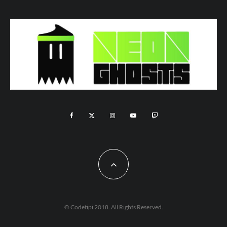
© Codetipi 2018. All Rights Reserved.